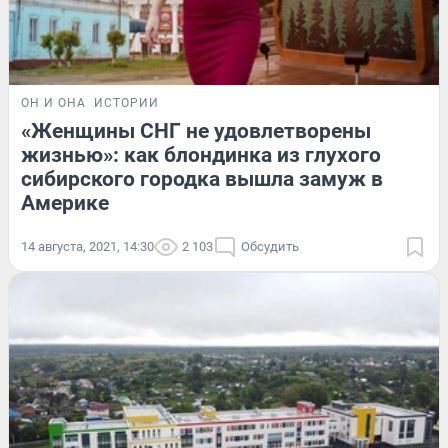
ОН И ОНА
ИСТОРИИ
«Женщины СНГ не удовлетворены
жизнью»: как блондинка из глухого
сибирского городка вышла замуж в
Америке
14 августа, 2021, 14:30
2 103
Обсудить