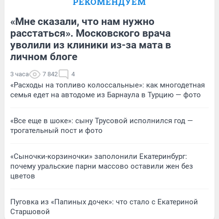
РЕКОМЕНДУЕМ
«Мне сказали, что нам нужно
расстаться». Московского врача
уволили из клиники из-за мата в
личном блоге
3 часа
7 842
4
«Расходы на топливо колоссальные»: как многодетная
семья едет на автодоме из Барнаула в Турцию — фото
«Все еще в шоке»: сыну Трусовой исполнился год —
трогательный пост и фото
«Сыночки-корзиночки» заполонили Екатеринбург:
почему уральские парни массово оставили жен без
цветов
Пуговка из «Папиных дочек»: что стало с Екатериной
Старшовой