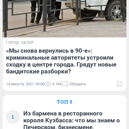
ГОРОД
ОБЗОР
«Мы снова вернулись в 90-е»:
криминальные авторитеты устроили
сходку в центре города. Грядут новые
бандитские разборки?
14 августа, 2021, 09:00
6 744
Обсудить
ТОП 5
Из бармена в ресторанного
1
короля Кузбасса: что мы знаем о
Печерском, бизнесмене,