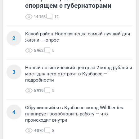
спорящем с губернаторами
14 163
12
Какой район Новокузнецка самый лучший для
2
жизни — опрос
5 962
5
Новый логистический центр за 2 млрд рублей и
3
мост для него отстроят в Кузбассе —
подробности
5 919
5
Обрушившийся в Кузбассе склад Wildberries
4
планирует возобновить работу — что
происходит внутри
4 870
8