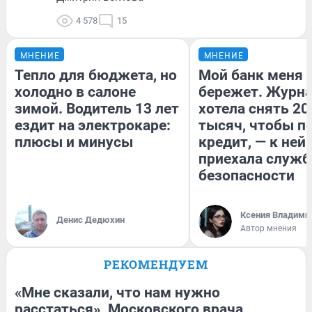
4 578
15
МНЕНИЕ
МНЕНИЕ
Тепло для бюджета, но
Мой банк меня
холодно в салоне
бережет. Журн
зимой. Водитель 13 лет
хотела снять 20
ездит на электрокаре:
тысяч, чтобы п
плюсы и минусы
кредит, — к ней
приехала служб
безопасности
Ксения Владими
Денис Дедюхин
Автор мнения
РЕКОМЕНДУЕМ
«Мне сказали, что нам нужно
расстаться». Московского врача