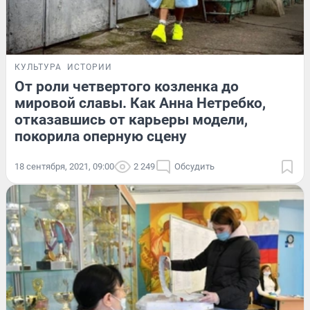
КУЛЬТУРА
ИСТОРИИ
От роли четвертого козленка до
мировой славы. Как Анна Нетребко,
отказавшись от карьеры модели,
покорила оперную сцену
18 сентября, 2021, 09:00
2 249
Обсудить