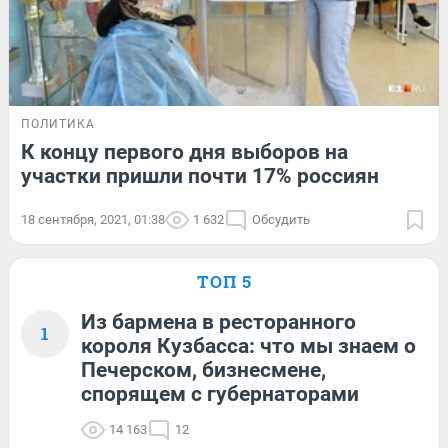
ПОЛИТИКА
К концу первого дня выборов на
участки пришли почти 17% россиян
18 сентября, 2021, 01:38
1 632
Обсудить
ТОП 5
Из бармена в ресторанного
1
короля Кузбасса: что мы знаем о
Печерском, бизнесмене,
спорящем с губернаторами
14 163
12