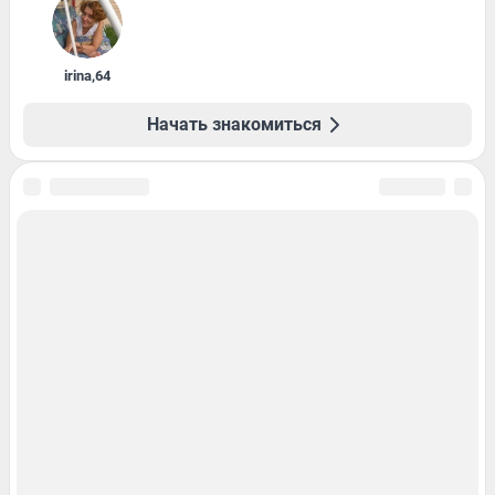
irina
,
64
Начать знакомиться