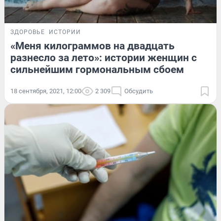
ЗДОРОВЬЕ
ИСТОРИИ
«Меня килограммов на двадцать
разнесло за лето»: истории женщин с
сильнейшим гормональным сбоем
18 сентября, 2021, 12:00
2 309
Обсудить