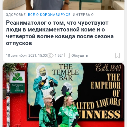
ЗДОРОВЬЕ
ВСЁ О КОРОНАВИРУСЕ
ИНТЕРВЬЮ
Реаниматолог о том, что чувствуют
люди в медикаментозной коме и о
четвертой волне ковида после сезона
отпусков
18 сентября, 2021, 15:00
1 924
Обсудить