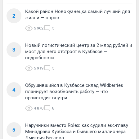
Какой район Новокузнецка самый лучший для
2
жизни — опрос
5 962
5
Новый логистический центр за 2 млрд рублей и
3
мост для него отстроят в Кузбассе —
подробности
5 919
5
Обрушившийся в Кузбассе склад Wildberries
4
планирует возобновить работу — что
происходит внутри
4 870
8
Наручники вместо Rolex: как судили экс-главу
5
Минздрава Кузбасса и бывшего миллионера
Дмитрия Беглова