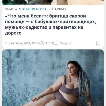
РАБОТА
ЧТО МЕНЯ БЕСИТ
ИНТЕРВЬЮ
«Что меня бесит»: бригада скорой
помощи — о бабушках-притворщицах,
мужьях-садистах и паразитах на
дороге
18 сентября, 2021, 13:00
1 783
Обсудить