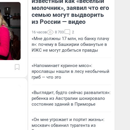
известный как «веселый
молочник», заявил что его
семью могут выдворить
из России — видео
16 часов
8 703
2
«Мне должны 17 млн, но банку плачу
я»: почему в Башкирии обманутые в
ИЖС не могут добиться правды
«Напоминает куриное мясо»:
ярославцы нашли в лесу необычный
гриб — что это
«Выглядит, будто сейчас развалится»:
ребенка из Австралии шокировало
состояние зданий в Приморье
«Он мне угрожает и портит жизнь»:
москвич обвинил турагента из