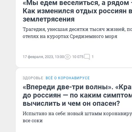
«Мы едем веселиться, а рядом 
Как изменился отдых россиян в
землетрясения
Трагедия, унесшая десятки тысяч жизней, п
отелях на курортах Средиземного моря
17 февраля, 2023, 13:00
10 075
1
ЗДОРОВЬЕ
ВСЁ О КОРОНАВИРУСЕ
«Впереди две-три волны». «Кр
до россиян — по каким симпто
вычислить и чем он опасен?
Испытано на себе: новый штамм коронавир
все соки