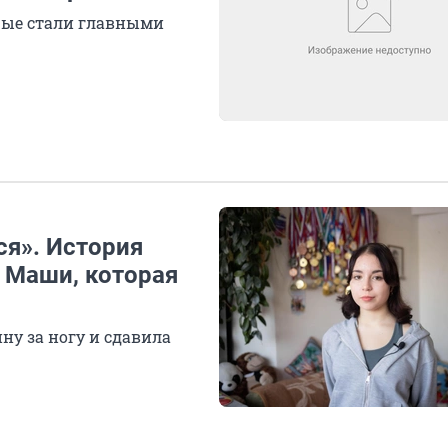
рые стали главными
ся». История
 Маши, которая
ну за ногу и сдавила