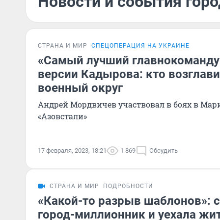
Новости и события горо
СТРАНА И МИР
СПЕЦОПЕРАЦИЯ НА УКРАИНЕ
«Самый лучший главнокоманд
версии Кадырова: кто возглав
военный округ
Андрей Мордвичев участвовал в боях в Мар
«Азовстали»
17 февраля, 2023, 18:21
1 869
Обсудить
СТРАНА И МИР
ПОДРОБНОСТИ
«Какой-то разрыв шаблонов»: 
город-миллионник и уехала жит