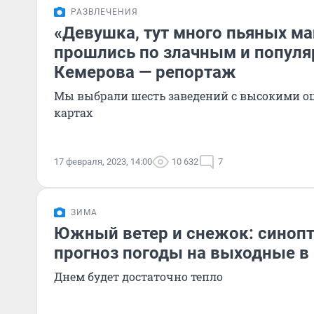
РАЗВЛЕЧЕНИЯ
«Девушка, тут много пьяных ма
прошлись по злачным и попул
Кемерова — репортаж
Мы выбрали шесть заведений с высокими о
картах
17 февраля, 2023, 14:00
10 632
7
ЗИМА
Южный ветер и снежок: синопт
прогноз погоды на выходные в
Днем будет достаточно тепло