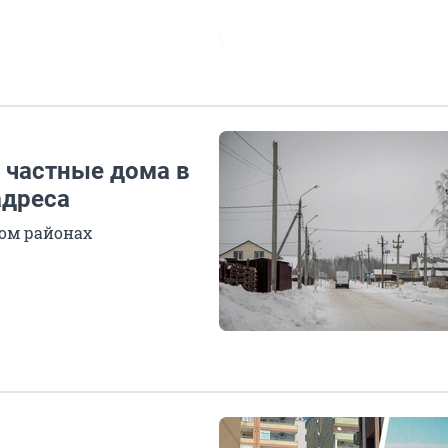
 частные дома в
адреса
ком районах