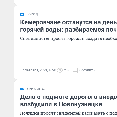
ГОРОД
Кемеровчане останутся на день
горячей воды: разбираемся по
Специалисты просят горожан создать необх
17 февраля, 2023, 16:44
2 865
Обсудить
КРИМИНАЛ
Дело о поджоге дорогого внед
возбудили в Новокузнецке
Полиция просит свидетелей рассказать о по