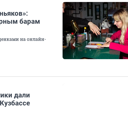
ньяков»:
ярным барам
ценками на онлайн-
ики дали
 Кузбассе