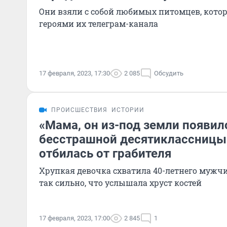
Они взяли с собой любимых питомцев, кото
героями их телеграм-канала
17 февраля, 2023, 17:30
2 085
Обсудить
ПРОИСШЕСТВИЯ
ИСТОРИИ
«Мама, он из-под земли появил
бесстрашной десятиклассницы
отбилась от грабителя
Хрупкая девочка схватила 40-летнего мужчи
так сильно, что услышала хруст костей
17 февраля, 2023, 17:00
2 845
1