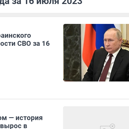
да за 16 июля 2023
раинского
ости СВО за 16
ом — история
 вырос в