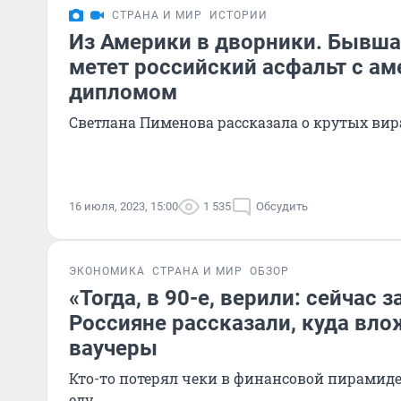
СТРАНА И МИР
ИСТОРИИ
Из Америки в дворники. Бывша
метет российский асфальт с а
дипломом
Светлана Пименова рассказала о крутых вир
16 июля, 2023, 15:00
1 535
Обсудить
ЭКОНОМИКА
СТРАНА И МИР
ОБЗОР
«Тогда, в 90-е, верили: сейчас 
Россияне рассказали, куда вло
ваучеры
Кто-то потерял чеки в финансовой пирамиде,
еду