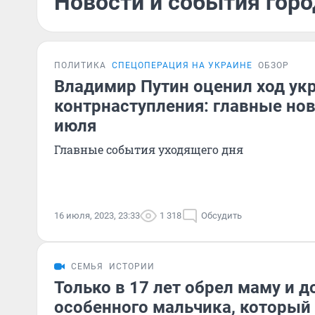
Новости и события горо
ПОЛИТИКА
СПЕЦОПЕРАЦИЯ НА УКРАИНЕ
ОБЗОР
Владимир Путин оценил ход ук
контрнаступления: главные нов
июля
Главные события уходящего дня
16 июля, 2023, 23:33
1 318
Обсудить
СЕМЬЯ
ИСТОРИИ
Только в 17 лет обрел маму и д
особенного мальчика, который