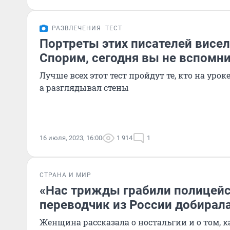
РАЗВЛЕЧЕНИЯ
ТЕСТ
Портреты этих писателей висели
Спорим, сегодня вы не вспомнит
Лучше всех этот тест пройдут те, кто на урок
а разглядывал стены
16 июля, 2023, 16:00
1 914
1
СТРАНА И МИР
«Нас трижды грабили полицейс
переводчик из России добирал
Женщина рассказала о ностальгии и о том, 