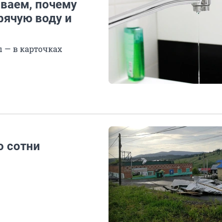
ваем, почему
рячую воду и
 — в карточках
о сотни