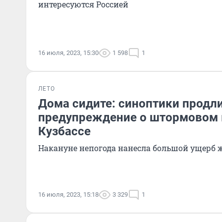
интересуются Россией
16 июля, 2023, 15:30
1 598
1
ЛЕТО
Дома сидите: синоптики продл
предупреждение о штормовом 
Кузбассе
Накануне непогода нанесла большой ущерб
16 июля, 2023, 15:18
3 329
1