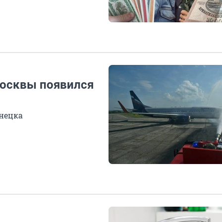
Москвы появился
знецка