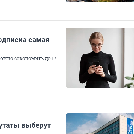
одписка самая
можно сэкономить до 17
путаты выберут