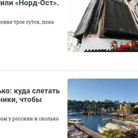
тили «Норд-Ост».
овке трое суток, пока
ько: куда слетать
ники, чтобы
ом у россиян и сколько