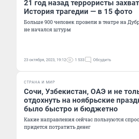
21 год назад террористы захва
История трагедии — в 15 фото
Больше 900 человек провели в театре на Дубр
не начался штурм
23 октября, 2023, 19:12
1 533
Обсудить
СТРАНА И МИР
Сочи, Узбекистан, ОАЭ и не тол
отдохнуть на ноябрьские празд
было быстро и бюджетно
Какие направления сейчас пользуются спрос
придется потратить денег