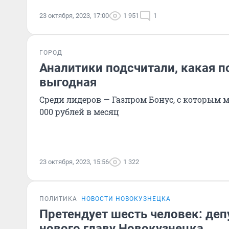
23 октября, 2023, 17:00
1 951
1
ГОРОД
Аналитики подсчитали, какая п
выгодная
Среди лидеров — Газпром Бонус, с которым 
000 рублей в месяц
23 октября, 2023, 15:56
1 322
ПОЛИТИКА
НОВОСТИ НОВОКУЗНЕЦКА
Претендует шесть человек: де
нового главу Новокузнецка