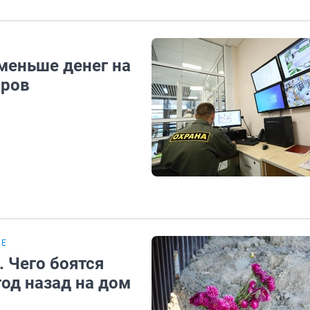
 меньше денег на
аров
КЕ
. Чего боятся
год назад на дом