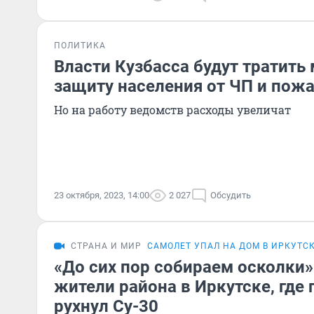
ПОЛИТИКА
Власти Кузбасса будут тратить
защиту населения от ЧП и пож
Но на работу ведомств расходы увеличат
23 октября, 2023, 14:00
2 027
Обсудить
СТРАНА И МИР
САМОЛЕТ УПАЛ НА ДОМ В ИРКУТС
«До сих пор собираем осколки»
жители района в Иркутске, где 
рухнул Су-30