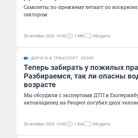
Самолеты по-прежнему летают по воскресе
сектором
23 октября, 2023, 13:30
1 989
Обсудить
ДОРОГИ И ТРАНСПОРТ
ОБЗОР
Теперь забирать у пожилых пр
Разбираемся, так ли опасны во
возрасте
Мы обсудили с экспертами ДТП в Екатеринбу
автовладелец на Peugeot погубил двух челов
23 октября, 2023, 13:00
1 824
Обсудить