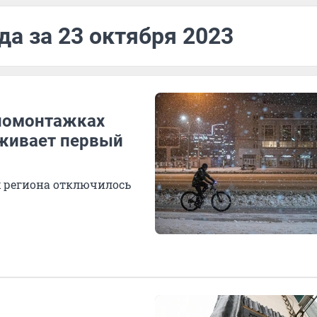
да за 23 октября 2023
иномонтажках
еживает первый
х региона отключилось