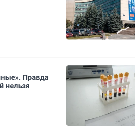
нные». Правда
й нельзя