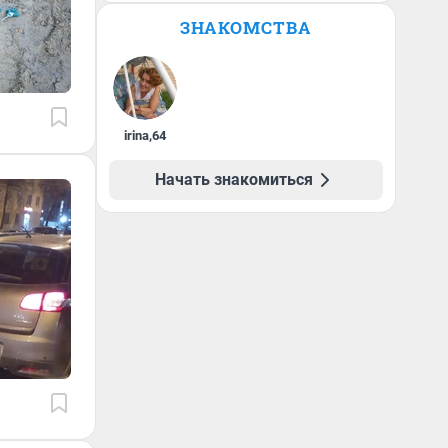
ЗНАКОМСТВА
irina
,
64
Начать знакомиться