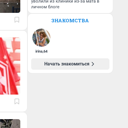
уволили из клиники из-за мата в
личном блоге
ЗНАКОМСТВА
irina
,
64
Начать знакомиться