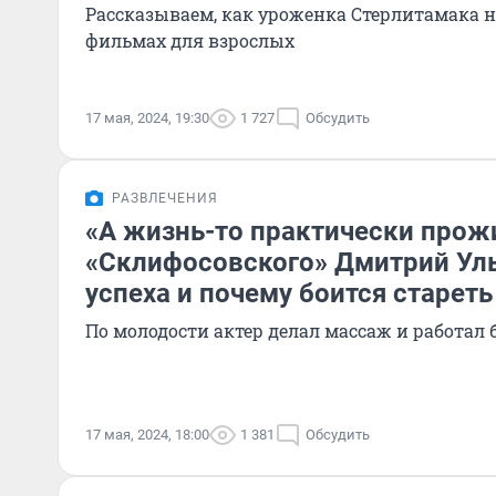
Рассказываем, как уроженка Стерлитамака 
фильмах для взрослых
17 мая, 2024, 19:30
1 727
Обсудить
РАЗВЛЕЧЕНИЯ
«А жизнь-то практически прожи
«Склифосовского» Дмитрий Ул
успеха и почему боится стареть
По молодости актер делал массаж и работал
17 мая, 2024, 18:00
1 381
Обсудить