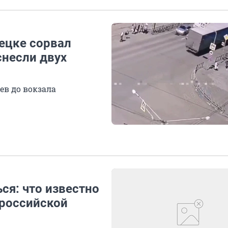
ецке сорвал
снесли двух
в до вокзала
ся: что известно
 российской