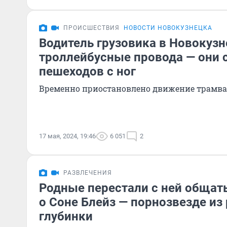
ПРОИСШЕСТВИЯ
НОВОСТИ НОВОКУЗНЕЦКА
Водитель грузовика в Новокузн
троллейбусные провода — они 
пешеходов с ног
Временно приостановлено движение трамвае
17 мая, 2024, 19:46
6 051
2
РАЗВЛЕЧЕНИЯ
Родные перестали с ней общать
о Соне Блейз — порнозвезде из
глубинки