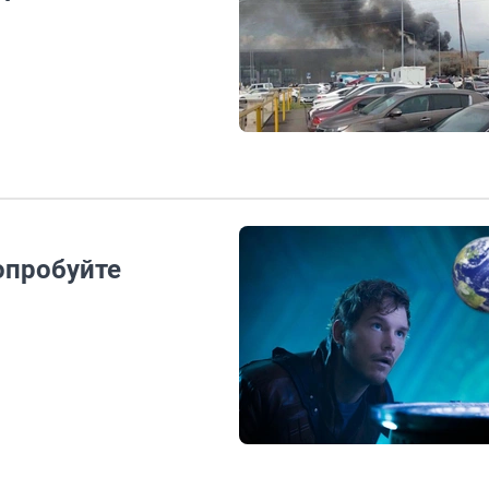
опробуйте