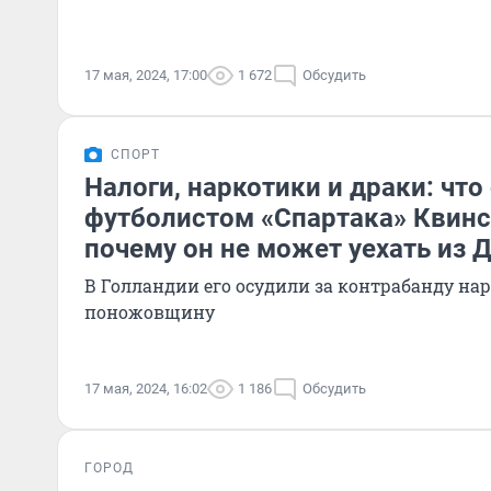
17 мая, 2024, 17:00
1 672
Обсудить
СПОРТ
Налоги, наркотики и драки: что
футболистом «Спартака» Квин
почему он не может уехать из 
В Голландии его осудили за контрабанду на
поножовщину
17 мая, 2024, 16:02
1 186
Обсудить
ГОРОД