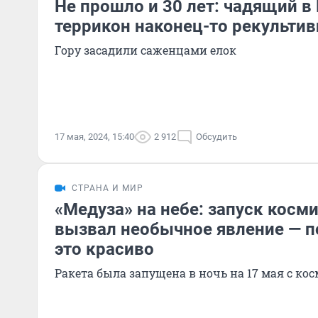
Не прошло и 30 лет: чадящий в
террикон наконец-то рекульти
Гору засадили саженцами елок
17 мая, 2024, 15:40
2 912
Обсудить
СТРАНА И МИР
«Медуза» на небе: запуск косм
вызвал необычное явление — п
это красиво
Ракета была запущена в ночь на 17 мая с ко