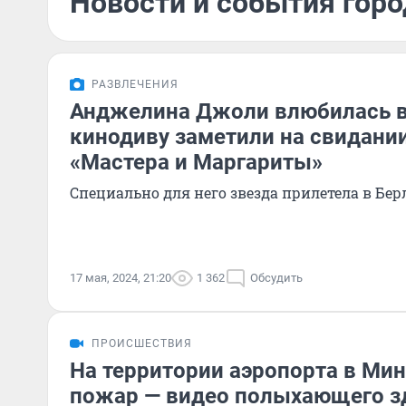
Новости и события горо
РАЗВЛЕЧЕНИЯ
Анджелина Джоли влюбилась в
кинодиву заметили на свидании
«Мастера и Маргариты»
Специально для него звезда прилетела в Бе
17 мая, 2024, 21:20
1 362
Обсудить
ПРОИСШЕСТВИЯ
На территории аэропорта в Ми
пожар — видео полыхающего з