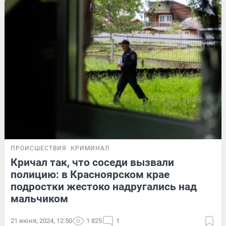
ПРОИСШЕСТВИЯ
КРИМИНАЛ
Кричал так, что соседи вызвали
полицию: в Красноярском крае
подростки жестоко надругались над
мальчиком
21 июня, 2024, 12:50
1 825
1