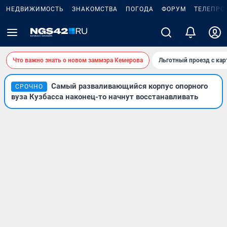
НЕДВИЖИМОСТЬ
ЗНАКОМСТВА
ПОГОДА
ФОРУМ
ТЕЛЕПРО
Что важно знать о новом заммэра Кемерова
Льготный проезд с ка
Самый разваливающийся корпус опорного
СРОЧНО
вуза Кузбасса наконец-то начнут восстанавливать