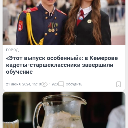
ГОРОД
«Этот выпуск особенный»: в Кемерове
кадеты-старшеклассники завершили
обучение
21 июня, 2024, 15:10
1 920
Обсудить