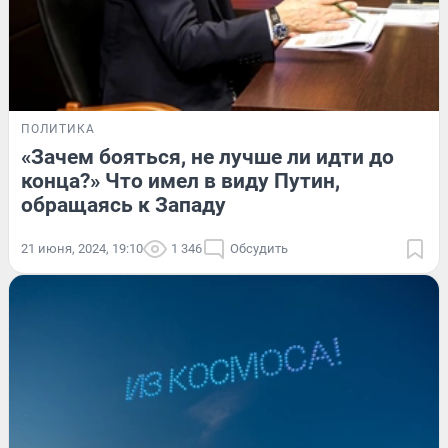
ПОЛИТИКА
«Зачем бояться, не лучше ли идти до
конца?» Что имел в виду Путин,
обращаясь к Западу
21 июня, 2024, 19:10
1 346
Обсудить