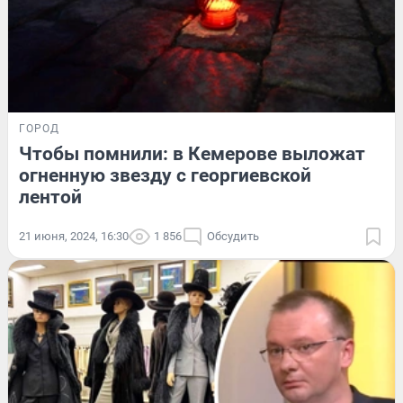
ГОРОД
Чтобы помнили: в Кемерове выложат
огненную звезду с георгиевской
лентой
21 июня, 2024, 16:30
1 856
Обсудить