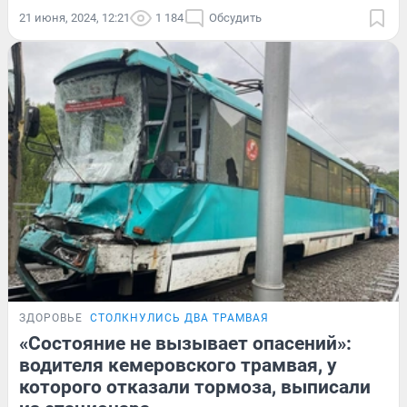
21 июня, 2024, 12:21
1 184
Обсудить
ЗДОРОВЬЕ
СТОЛКНУЛИСЬ ДВА ТРАМВАЯ
«Состояние не вызывает опасений»:
водителя кемеровского трамвая, у
которого отказали тормоза, выписали