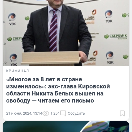
КРИМИНАЛ
«Многое за 8 лет в стране
изменилось»: экс-глава Кировской
области Никита Белых вышел на
свободу — читаем его письмо
21 июня, 2024, 13:14
1 254
Обсудить