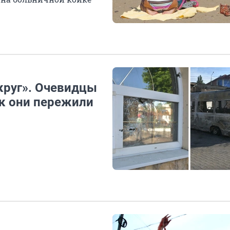
округ». Очевидцы
ак они пережили