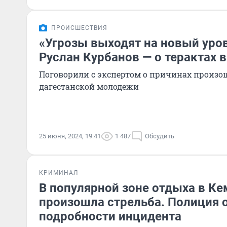
ПРОИСШЕСТВИЯ
«Угрозы выходят на новый уро
Руслан Курбанов — о терактах 
Поговорили с экспертом о причинах произо
дагестанской молодежи
25 июня, 2024, 19:41
1 487
Обсудить
КРИМИНАЛ
В популярной зоне отдыха в К
произошла стрельба. Полиция 
подробности инцидента