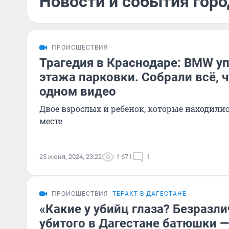
Новости и события горо
ПРОИСШЕСТВИЯ
Трагедия в Краснодаре: BMW уп
этажа парковки. Собрали всё, ч
одном видео
Двое взрослых и ребенок, которые находили
месте
25 июня, 2024, 23:22
1 671
1
ПРОИСШЕСТВИЯ
ТЕРАКТ В ДАГЕСТАНЕ
«Какие у убийц глаза? Безразл
убитого в Дагестане батюшки — 