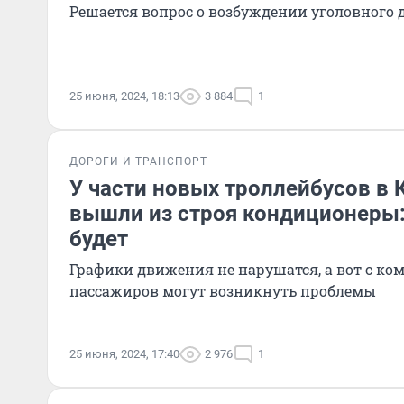
Решается вопрос о возбуждении уголовного 
25 июня, 2024, 18:13
3 884
1
ДОРОГИ И ТРАНСПОРТ
У части новых троллейбусов в 
вышли из строя кондиционеры:
будет
Графики движения не нарушатся, а вот с ко
пассажиров могут возникнуть проблемы
25 июня, 2024, 17:40
2 976
1