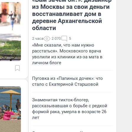
из Москвы за свои деньги
восстанавливает дом в
деревне Архангельской
области
2 часа
2 070
5
«Мне сказали, что нам нужно
расстаться». Московского врача
уволили из клиники из-за мата в
личном блоге
Пуговка из «Папиных дочек»: что
стало с Екатериной Старшовой
Знаменитая тикток-блогер,
рассказывавшая о борьбе с редкой
формой рака, умерла в возрасте 26
лет