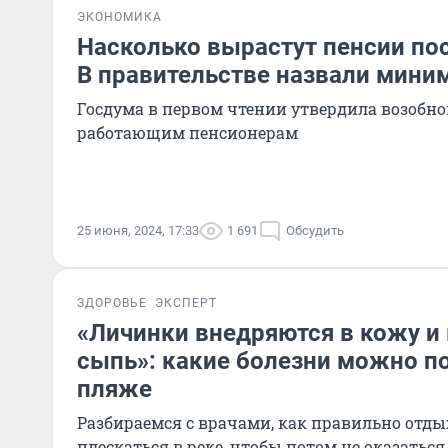
ЭКОНОМИКА
Насколько вырастут пенсии по
В правительстве назвали мини
Госдума в первом чтении утвердила возобн
работающим пенсионерам
25 июня, 2024, 17:33
1 691
Обсудить
ЗДОРОВЬЕ
ЭКСПЕРТ
«Личинки внедряются в кожу 
сыпь»: какие болезни можно п
пляже
Разбираемся с врачами, как правильно отды
плескаться в реке, чтобы потом не оказатьс