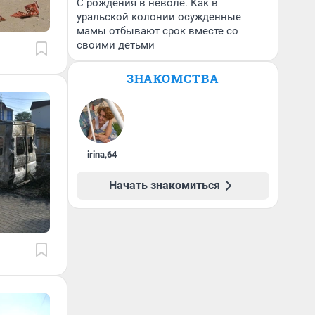
С рождения в неволе. Как в
уральской колонии осужденные
мамы отбывают срок вместе со
своими детьми
ЗНАКОМСТВА
irina
,
64
Начать знакомиться