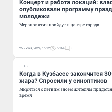
Концерт и работа локаций: вла
опубликовали программу праз
молодежи
Мероприятия пройдут в центре города
25 июня, 2024, 16:12
5 164
3
ЛЕТО
Когда в Кузбассе закончится 30
жара? Спросили у синоптиков
Мириться с летним зноем жителям придетс
время