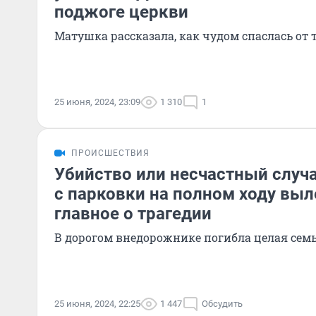
поджоге церкви
Матушка рассказала, как чудом спаслась от 
25 июня, 2024, 23:09
1 310
1
ПРОИСШЕСТВИЯ
Убийство или несчастный случа
с парковки на полном ходу вы
главное о трагедии
В дорогом внедорожнике погибла целая сем
25 июня, 2024, 22:25
1 447
Обсудить