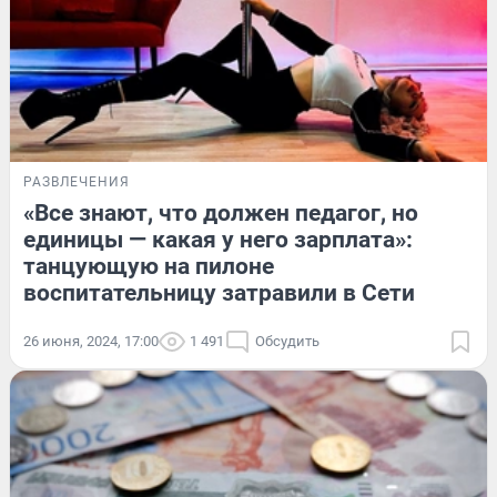
РАЗВЛЕЧЕНИЯ
«Все знают, что должен педагог, но
единицы — какая у него зарплата»:
танцующую на пилоне
воспитательницу затравили в Сети
26 июня, 2024, 17:00
1 491
Обсудить