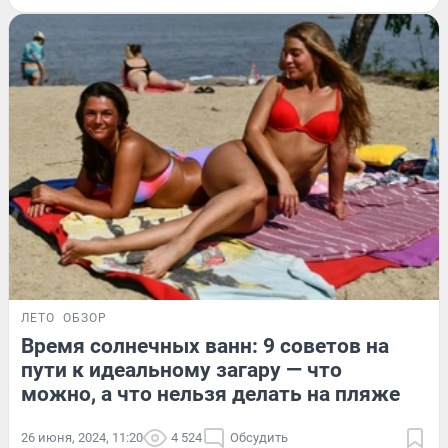
ЛЕТО
ОБЗОР
Время солнечных ванн: 9 советов на
пути к идеальному загару — что
можно, а что нельзя делать на пляже
26 июня, 2024, 11:20
4 524
Обсудить