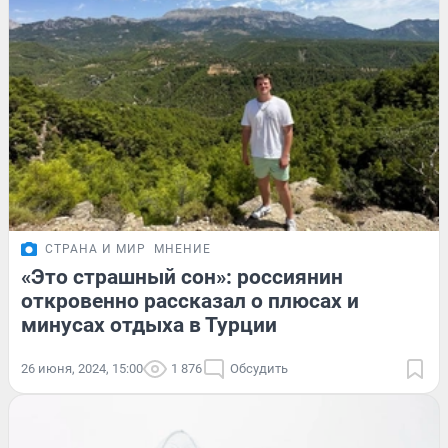
СТРАНА И МИР
МНЕНИЕ
«Это страшный сон»: россиянин
откровенно рассказал о плюсах и
минусах отдыха в Турции
26 июня, 2024, 15:00
1 876
Обсудить