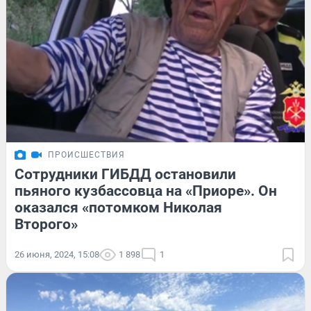
ПРОИСШЕСТВИЯ
Сотрудники ГИБДД остановили
пьяного кузбассовца на «Приоре». Он
оказался «потомком Николая
Второго»
26 июня, 2024, 15:08
1 898
1