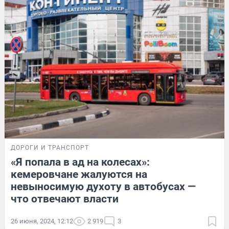
ДОРОГИ И ТРАНСПОРТ
«Я попала в ад на колесах»:
кемеровчане жалуются на
невыносимую духоту в автобусах —
что отвечают власти
26 июня, 2024, 12:12
2 919
3