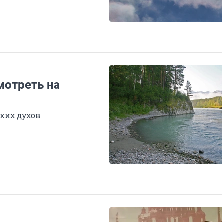
мотреть на
ских духов