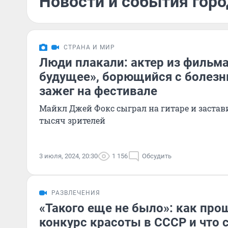
Новости и события горо
СТРАНА И МИР
Люди плакали: актер из фильма
будущее», борющийся с болезн
зажег на фестивале
Майкл Джей Фокс сыграл на гитаре и застав
тысяч зрителей
3 июля, 2024, 20:30
1 156
Обсудить
РАЗВЛЕЧЕНИЯ
«Такого еще не было»: как пр
конкурс красоты в СССР и что 