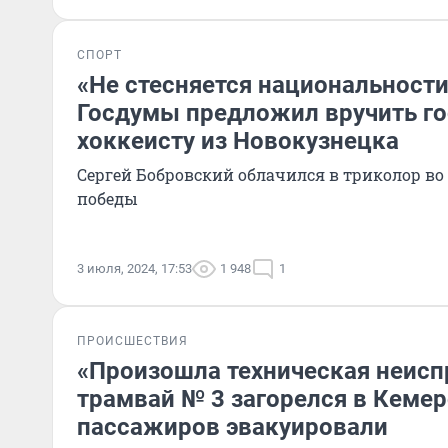
СПОРТ
«Не стесняется национальности
Госдумы предложил вручить го
хоккеисту из Новокузнецка
Сергей Бобровский облачился в триколор в
победы
3 июля, 2024, 17:53
1 948
1
ПРОИСШЕСТВИЯ
«Произошла техническая неисп
трамвай № 3 загорелся в Кемер
пассажиров эвакуировали