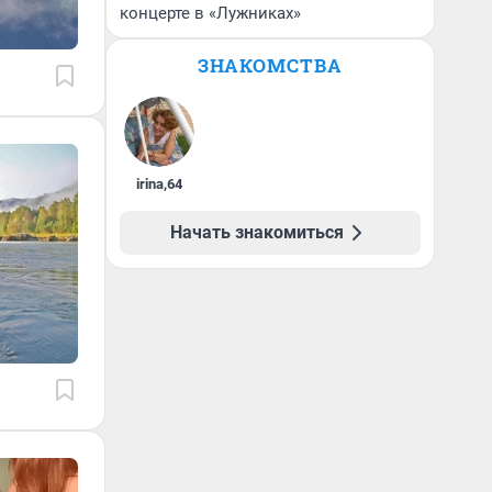
концерте в «Лужниках»
ЗНАКОМСТВА
irina
,
64
Начать знакомиться