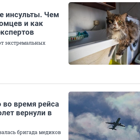
е инсульты. Чем
омцев и как
экспертов
 от экстремальных
 во время рейса
лет вернули в
валась бригада медиков