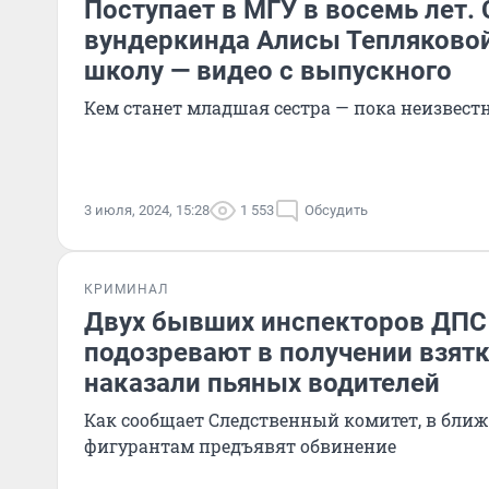
Поступает в МГУ в восемь лет. 
вундеркинда Алисы Тепляково
школу — видео с выпускного
Кем станет младшая сестра — пока неизвест
3 июля, 2024, 15:28
1 553
Обсудить
КРИМИНАЛ
Двух бывших инспекторов ДПС
подозревают в получении взятк
наказали пьяных водителей
Как сообщает Следственный комитет, в бли
фигурантам предъявят обвинение