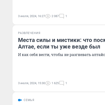
3 июля, 2024, 16:27
2 087
1
РАЗВЛЕЧЕНИЯ
Места силы и мистики: что пос
Алтае, если ты уже везде был
И как себя вести, чтобы не разгневать алтай
3 июля, 2024, 15:30
1 625
1
СЕМЬЯ