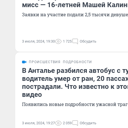
мисс — 16-летней Машей Кали
Заявки на участие подали 2,5 тысячи девуш
3 июля, 2024, 19:30
1 725
Обсудить
ПРОИСШЕСТВИЯ
ПОДРОБНОСТИ
В Анталье разбился автобус с т
водитель умер от ран, 20 пасс
пострадали. Что известно к это
видео
Появились новые подробности ужасной тра
3 июля, 2024, 19:27
2 059
Обсудить