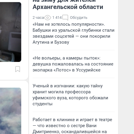
Архангельской области
2 часа
1 414
Обсудить
«Нам не хотелось популярности».
Бабушки из уральской глубинки стали
звездами соцсетей — они покорили
Агутина и Бузову
«Не вольеры, а камеры пыток»:
девушка пожаловалась на состояние
экопарка «Лотос» в Уссурийске
Ученый в изгнании: какую тайну
хранит могила профессора
уфимского вуза, которого обожали
студенты
Работает в клинике и играет в театре
— что известно о сестре Вани
Дмитриенко, оскандалившейся на