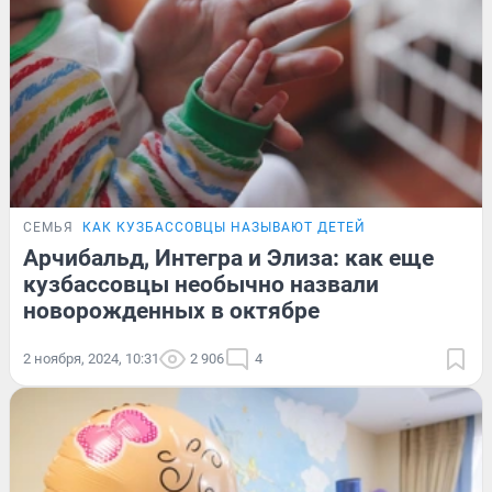
СЕМЬЯ
КАК КУЗБАССОВЦЫ НАЗЫВАЮТ ДЕТЕЙ
Арчибальд, Интегра и Элиза: как еще
кузбассовцы необычно назвали
новорожденных в октябре
2 ноября, 2024, 10:31
2 906
4