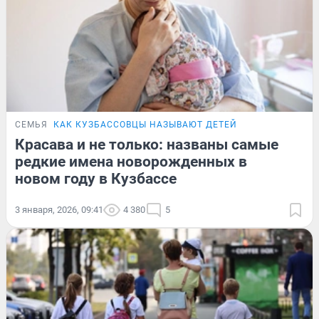
СЕМЬЯ
КАК КУЗБАССОВЦЫ НАЗЫВАЮТ ДЕТЕЙ
Красава и не только: названы самые
редкие имена новорожденных в
новом году в Кузбассе
3 января, 2026, 09:41
4 380
5