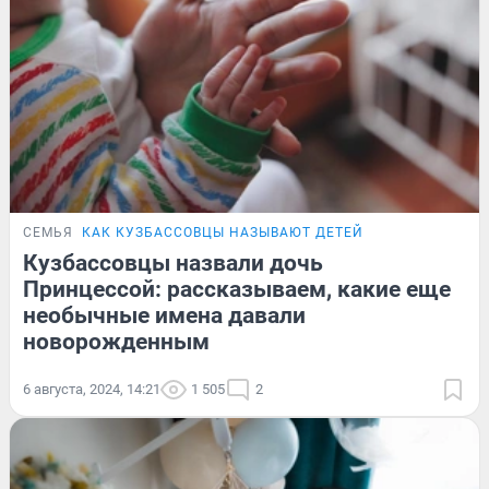
СЕМЬЯ
КАК КУЗБАССОВЦЫ НАЗЫВАЮТ ДЕТЕЙ
Кузбассовцы назвали дочь
Принцессой: рассказываем, какие еще
необычные имена давали
новорожденным
6 августа, 2024, 14:21
1 505
2