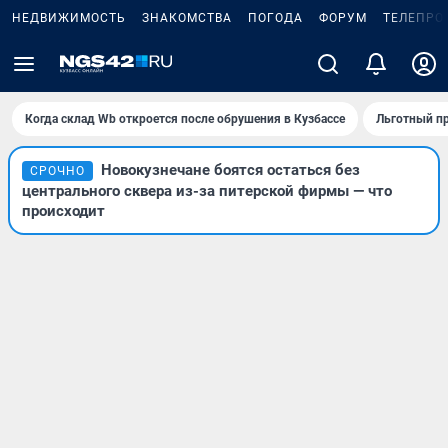
НЕДВИЖИМОСТЬ
ЗНАКОМСТВА
ПОГОДА
ФОРУМ
ТЕЛЕПРО
Когда склад Wb откроется после обрушения в Кузбассе
Льготный пр
Новокузнечане боятся остаться без
СРОЧНО
центрального сквера из-за питерской фирмы — что
происходит