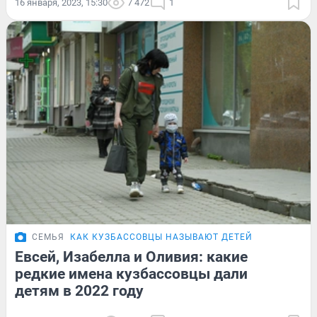
16 января, 2023, 15:30
7 472
1
СЕМЬЯ
КАК КУЗБАССОВЦЫ НАЗЫВАЮТ ДЕТЕЙ
Евсей, Изабелла и Оливия: какие
редкие имена кузбассовцы дали
детям в 2022 году