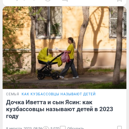
СЕМЬЯ
КАК КУЗБАССОВЦЫ НАЗЫВАЮТ ДЕТЕЙ
Дочка Иветта и сын Ясин: как
кузбассовцы называют детей в 2023
году
8 августа, 2023, 08:56
5 070
Обсудить