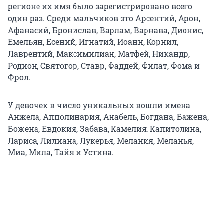
регионе их имя было зарегистрировано всего
один раз. Среди мальчиков это Арсентий, Арон,
Афанасий, Бронислав, Варлам, Варнава, Дионис,
Емельян, Есений, Игнатий, Иоанн, Корнил,
Лаврентий, Максимилиан, Матфей, Никандр,
Родион, Святогор, Ставр, Фаддей, Филат, Фома и
Фрол.
У девочек в число уникальных вошли имена
Анжела, Апполинария, Анабель, Богдана, Бажена,
Божена, Евдокия, Забава, Камелия, Капитолина,
Лариса, Лилиана, Лукерья, Мелания, Меланья,
Миа, Мила, Тайя и Устина.