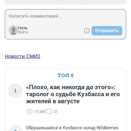
Гость
Отправить
Войти
Новости СМИ2
ТОП 5
«Плохо, как никогда до этого»:
1
таролог о судьбе Кузбасса и его
жителей в августе
15 286
27
Обрушившийся в Кузбассе склад Wildberries