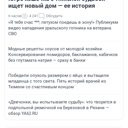
ищет новый дом — ее история
6 часов
4 241
Обсудить
«Я тебя счас ***, петухом поедешь в зону!» Публикуем
видео нападения уральского гопника на ветерана
СВО
Модные рецепты соусов от молодой хозяйки.
Консервирование помидоров, баклажанов, кабачков
без глутамата натрия — сразу в банки
Победили опухоль размером с яйцо и вытащили
младенца с того света. Пять историй врачей из
Тюмени со счастливым концом
«Девчонки, вы испытываете судьбу»: что творится в
подпольной рюмочной на Березовой в Рязани —
обзор YA62.RU