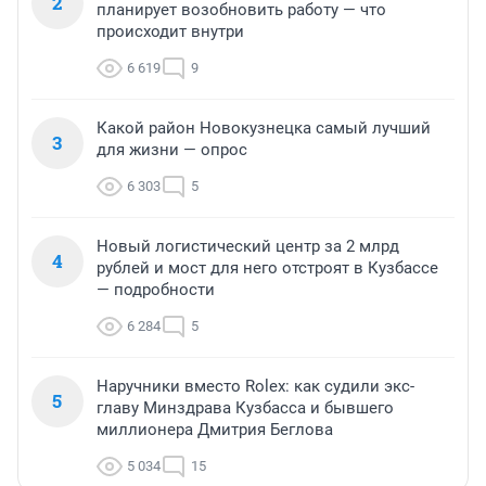
2
планирует возобновить работу — что
происходит внутри
6 619
9
Какой район Новокузнецка самый лучший
3
для жизни — опрос
6 303
5
Новый логистический центр за 2 млрд
4
рублей и мост для него отстроят в Кузбассе
— подробности
6 284
5
Наручники вместо Rolex: как судили экс-
5
главу Минздрава Кузбасса и бывшего
миллионера Дмитрия Беглова
5 034
15