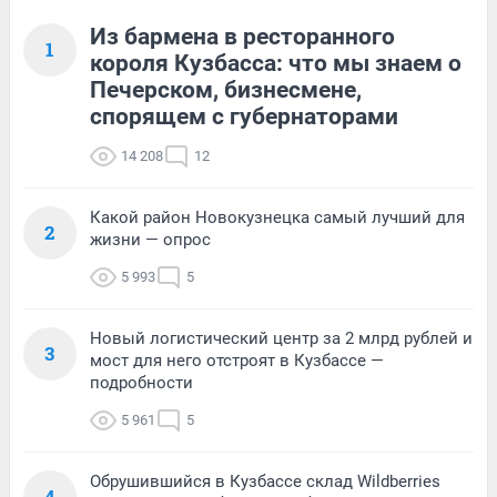
Из бармена в ресторанного
1
короля Кузбасса: что мы знаем о
Печерском, бизнесмене,
спорящем с губернаторами
14 208
12
Какой район Новокузнецка самый лучший для
2
жизни — опрос
5 993
5
Новый логистический центр за 2 млрд рублей и
3
мост для него отстроят в Кузбассе —
подробности
5 961
5
Обрушившийся в Кузбассе склад Wildberries
4