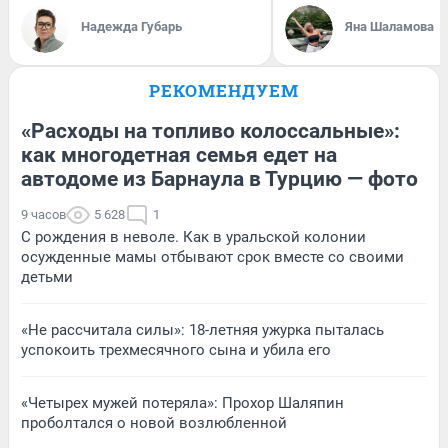
Надежда Губарь
Яна Шаламова
РЕКОМЕНДУЕМ
«Расходы на топливо колоссальные»:
как многодетная семья едет на
автодоме из Барнаула в Турцию — фото
9 часов
5 628
1
С рождения в неволе. Как в уральской колонии
осужденные мамы отбывают срок вместе со своими
детьми
«Не рассчитала силы»: 18-летняя ужурка пыталась
успокоить трехмесячного сына и убила его
«Четырех мужей потеряла»: Прохор Шаляпин
проболтался о новой возлюбленной