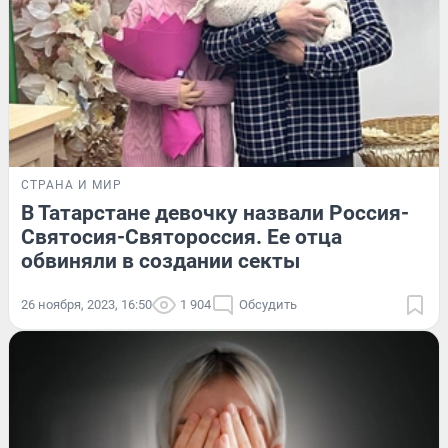
СТРАНА И МИР
В Татарстане девочку назвали Россия-
Святосия-Святороссия. Ее отца
обвиняли в создании секты
26 ноября, 2023, 16:50
1 904
Обсудить