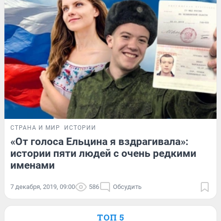
СТРАНА И МИР
ИСТОРИИ
«От голоса Ельцина я вздрагивала»:
истории пяти людей с очень редкими
именами
7 декабря, 2019, 09:00
586
Обсудить
ТОП 5