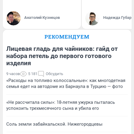
Анатолий Кузнецов
Надежда Губарь
РЕКОМЕНДУЕМ
Лицевая гладь для чайников: гайд от
набора петель до первого готового
изделия
9 часов
5 181
Обсудить
«Расходы на топливо колоссальные»: как многодетная
семья едет на автодоме из Барнаула в Турцию — фото
«Не рассчитала силы»: 18-летняя ужурка пыталась
успокоить трехмесячного сына и убила его
Соль земли забайкальской. Нижегородцевы