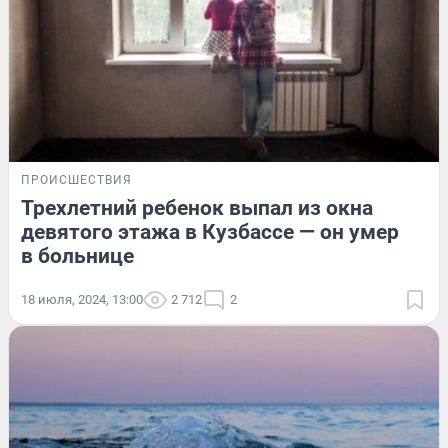
ПРОИСШЕСТВИЯ
Трехлетний ребенок выпал из окна
девятого этажа в Кузбассе — он умер
в больнице
18 июля, 2024, 13:00
2 712
2