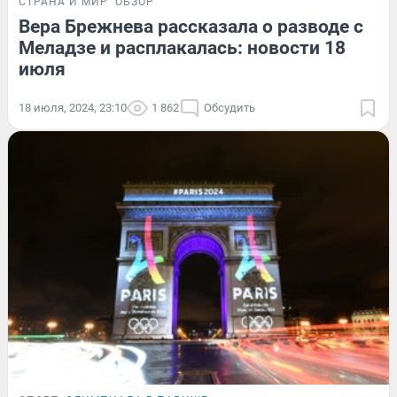
СТРАНА И МИР
ОБЗОР
Вера Брежнева рассказала о разводе с
Меладзе и расплакалась: новости 18
июля
18 июля, 2024, 23:10
1 862
Обсудить