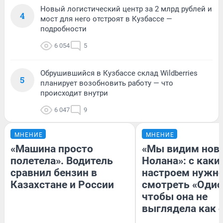
Новый логистический центр за 2 млрд рублей и
4
мост для него отстроят в Кузбассе —
подробности
6 054
5
Обрушившийся в Кузбассе склад Wildberries
5
планирует возобновить работу — что
происходит внутри
6 047
9
МНЕНИЕ
МНЕНИЕ
«Машина просто
«Мы видим нов
полетела». Водитель
Нолана»: с каки
сравнил бензин в
настроем нужн
Казахстане и России
смотреть «Одис
чтобы она не
выглядела как 