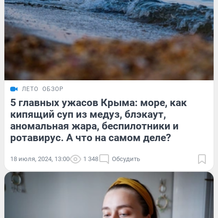
ЛЕТО
ОБЗОР
5 главных ужасов Крыма: море, как
кипящий суп из медуз, блэкаут,
аномальная жара, беспилотники и
ротавирус. А что на самом деле?
18 июля, 2024, 13:00
1 348
Обсудить