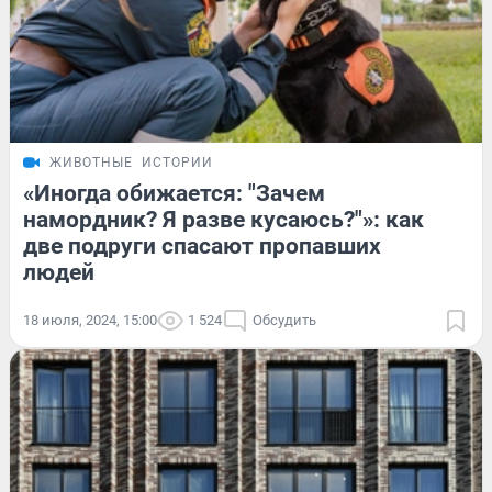
ЖИВОТНЫЕ
ИСТОРИИ
«Иногда обижается: "Зачем
намордник? Я разве кусаюсь?"»: как
две подруги спасают пропавших
людей
18 июля, 2024, 15:00
1 524
Обсудить