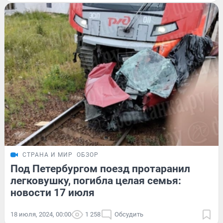
СТРАНА И МИР
ОБЗОР
Под Петербургом поезд протаранил
легковушку, погибла целая семья:
новости 17 июля
18 июля, 2024, 00:00
1 258
Обсудить