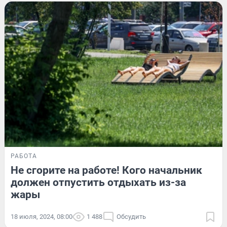
РАБОТА
Не сгорите на работе! Кого начальник
должен отпустить отдыхать из-за
жары
18 июля, 2024, 08:00
1 488
Обсудить