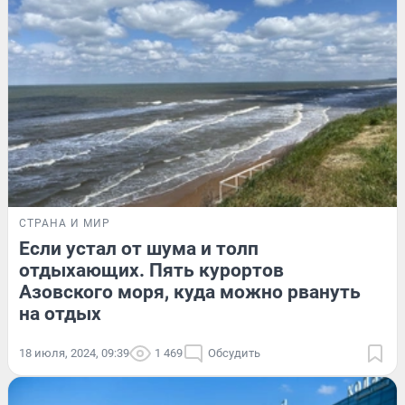
СТРАНА И МИР
Если устал от шума и толп
отдыхающих. Пять курортов
Азовского моря, куда можно рвануть
на отдых
18 июля, 2024, 09:39
1 469
Обсудить