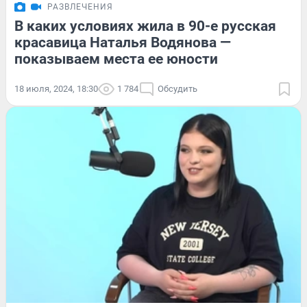
РАЗВЛЕЧЕНИЯ
В каких условиях жила в 90-е русская
красавица Наталья Водянова —
показываем места ее юности
18 июля, 2024, 18:30
1 784
Обсудить