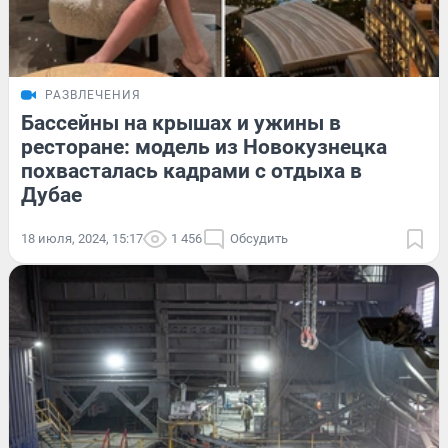
РАЗВЛЕЧЕНИЯ
Бассейны на крышах и ужины в
ресторане: модель из Новокузнецка
похвасталась кадрами с отдыха в
Дубае
18 июля, 2024, 15:17
1 456
Обсудить