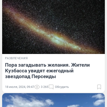
РАЗВЛЕЧЕНИЯ
Пора загадывать желания. Жители
Кузбасса увидят ежегодный
звездопад Персеиды
18 июля, 2024, 09:47
3 265
Обсудить