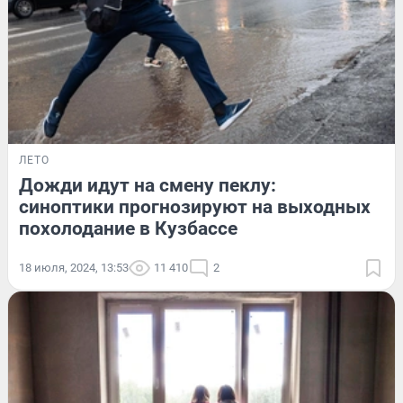
ЛЕТО
Дожди идут на смену пеклу:
синоптики прогнозируют на выходных
похолодание в Кузбассе
18 июля, 2024, 13:53
11 410
2