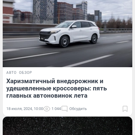
АВТО
ОБЗОР
Харизматичный внедорожник и
удешевленные кроссоверы: пять
главных автоновинок лета
18 июля, 2024, 10:00
1 044
Обсудить