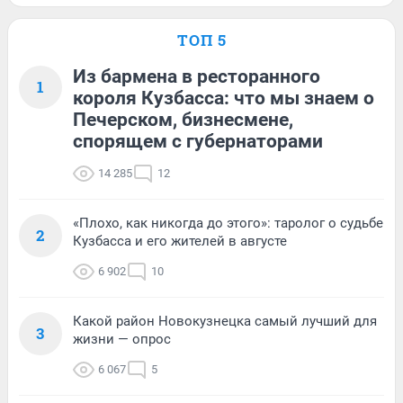
ТОП 5
Из бармена в ресторанного
1
короля Кузбасса: что мы знаем о
Печерском, бизнесмене,
спорящем с губернаторами
14 285
12
«Плохо, как никогда до этого»: таролог о судьбе
2
Кузбасса и его жителей в августе
6 902
10
Какой район Новокузнецка самый лучший для
3
жизни — опрос
6 067
5