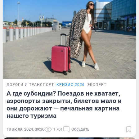
ДОРОГИ И ТРАНСПОРТ
КРИЗИС-2026
ЭКСПЕРТ
А где субсидии? Поездов не хватает,
аэропорты закрыты, билетов мало и
они дорожают — печальная картина
нашего туризма
18 июля, 2024, 09:30
1 701
Обсудить