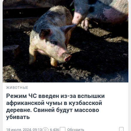
ЖИВОТНЫЕ
Режим ЧС введен из-за вспышки
африканской чумы в кузбасской
деревне. Свиней будут массово
убивать
18 июля, 2024, 09:13
6 436
Обсудить