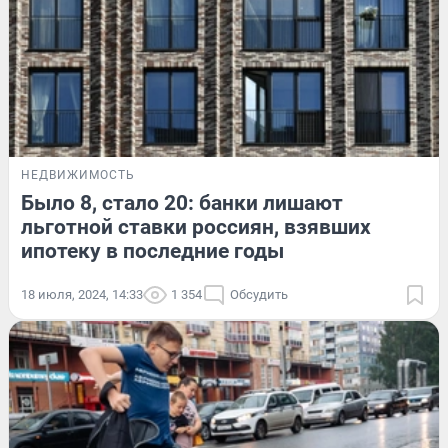
НЕДВИЖИМОСТЬ
Было 8, стало 20: банки лишают
льготной ставки россиян, взявших
ипотеку в последние годы
18 июля, 2024, 14:33
1 354
Обсудить