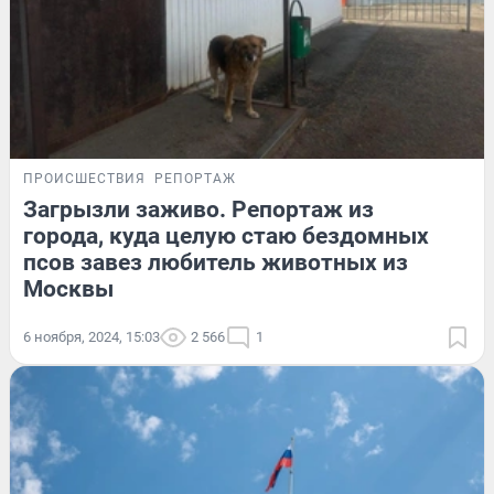
ПРОИСШЕСТВИЯ
РЕПОРТАЖ
Загрызли заживо. Репортаж из
города, куда целую стаю бездомных
псов завез любитель животных из
Москвы
6 ноября, 2024, 15:03
2 566
1