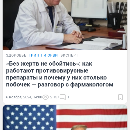
ЗДОРОВЬЕ
ГРИПП И ОРВИ
ЭКСПЕРТ
«Без жертв не обойтись»: как
работают противовирусные
препараты и почему у них столько
побочек — разговор с фармакологом
6 ноября, 2024, 14:00
2 157
1