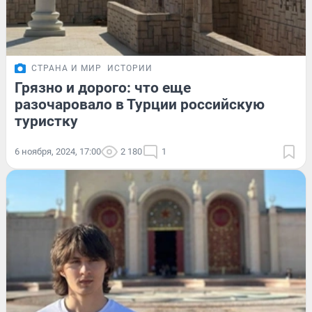
СТРАНА И МИР
ИСТОРИИ
Грязно и дорого: что еще
разочаровало в Турции российскую
туристку
6 ноября, 2024, 17:00
2 180
1