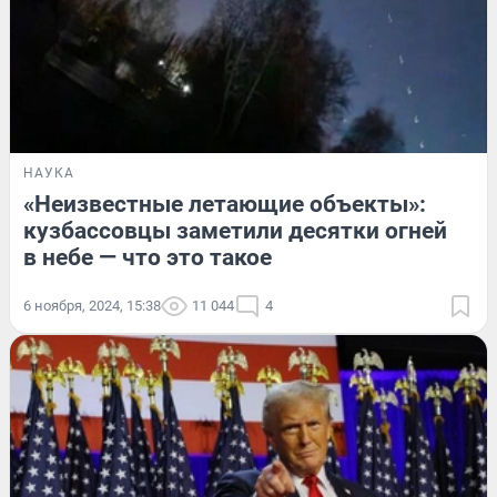
НАУКА
«Неизвестные летающие объекты»:
кузбассовцы заметили десятки огней
в небе — что это такое
6 ноября, 2024, 15:38
11 044
4