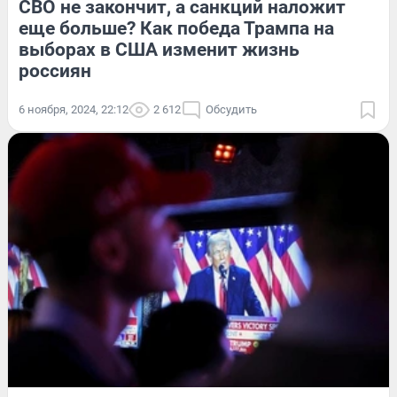
СВО не закончит, а санкций наложит
еще больше? Как победа Трампа на
выборах в США изменит жизнь
россиян
6 ноября, 2024, 22:12
2 612
Обсудить