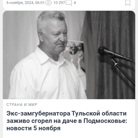
6 ноября, 2024, 06:01
10 297
4
СТРАНА И МИР
Экс-замгубернатора Тульской области
заживо сгорел на даче в Подмосковье:
новости 5 ноября