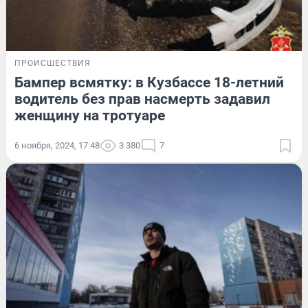
ПРОИСШЕСТВИЯ
Бампер всмятку: в Кузбассе 18-летний
водитель без прав насмерть задавил
женщину на тротуаре
6 ноября, 2024, 17:48
3 380
7