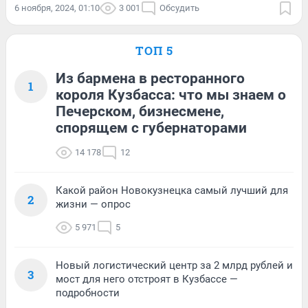
6 ноября, 2024, 01:10
3 001
Обсудить
ТОП 5
Из бармена в ресторанного
1
короля Кузбасса: что мы знаем о
Печерском, бизнесмене,
спорящем с губернаторами
14 178
12
Какой район Новокузнецка самый лучший для
2
жизни — опрос
5 971
5
Новый логистический центр за 2 млрд рублей и
3
мост для него отстроят в Кузбассе —
подробности