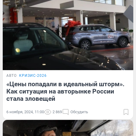
АВТО
КРИЗИС-2026
«Цены попадали в идеальный шторм».
Как ситуация на авторынке России
стала зловещей
6 ноября, 2024, 11:00
2 869
Обсудить