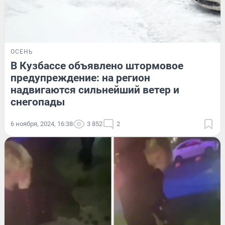
ОСЕНЬ
В Кузбассе объявлено штормовое
предупреждение: на регион
надвигаются сильнейший ветер и
снегопады
6 ноября, 2024, 16:38
3 852
2