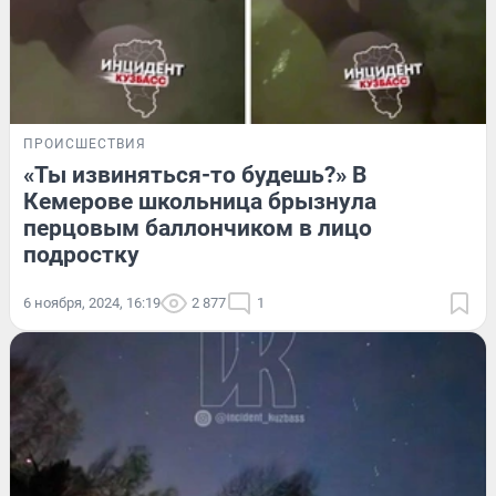
ПРОИСШЕСТВИЯ
«Ты извиняться-то будешь?» В
Кемерове школьница брызнула
перцовым баллончиком в лицо
подростку
6 ноября, 2024, 16:19
2 877
1