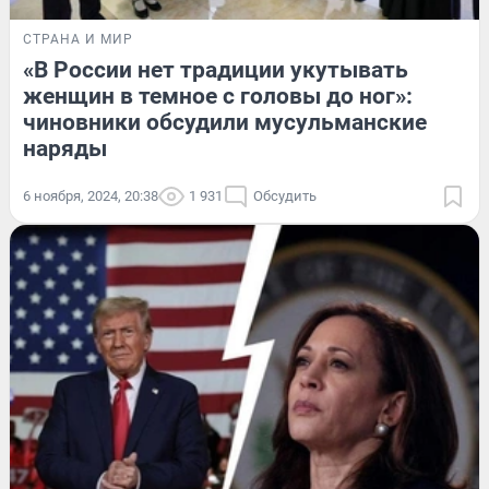
СТРАНА И МИР
«В России нет традиции укутывать
женщин в темное с головы до ног»:
чиновники обсудили мусульманские
наряды
6 ноября, 2024, 20:38
1 931
Обсудить