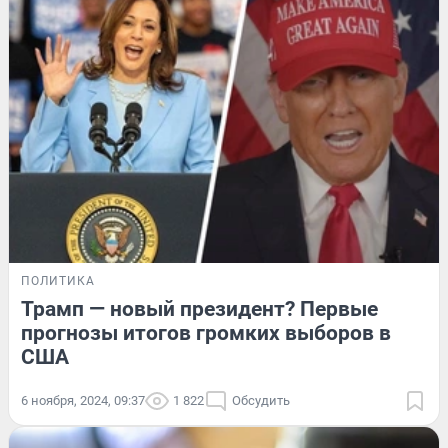
ПОЛИТИКА
Трамп — новый президент? Первые
прогнозы итогов громких выборов в
США
6 ноября, 2024, 09:37
1 822
Обсудить