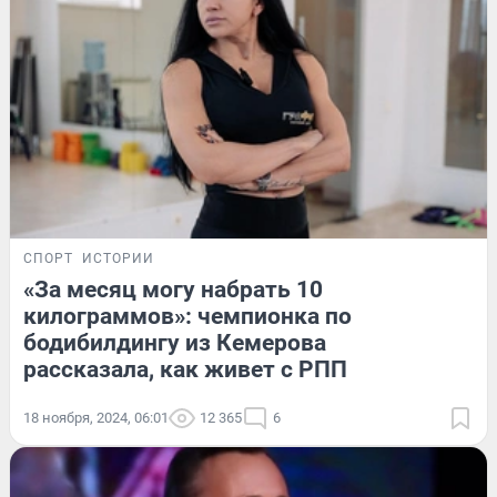
СПОРТ
ИСТОРИИ
«За месяц могу набрать 10
килограммов»: чемпионка по
бодибилдингу из Кемерова
рассказала, как живет с РПП
18 ноября, 2024, 06:01
12 365
6