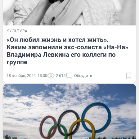
КУЛЬТУРА
«Он любил жизнь и хотел жить».
Каким запомнили экс-солиста «На-На»
Владимира Левкина его коллеги по
группе
18 ноября, 2024, 13:30
2 615
Обсудить