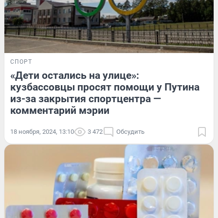
СПОРТ
«Дети остались на улице»:
кузбассовцы просят помощи у Путина
из-за закрытия спортцентра —
комментарий мэрии
18 ноября, 2024, 13:10
3 472
Обсудить