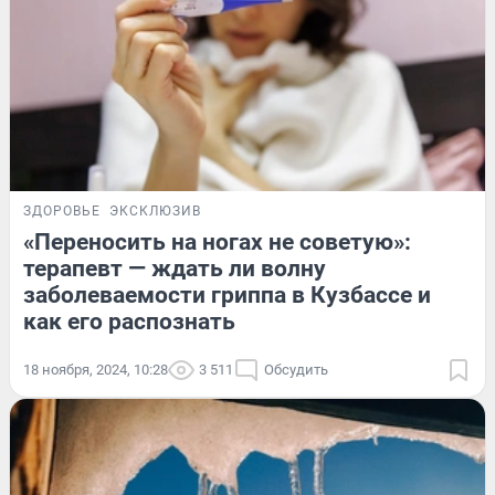
ЗДОРОВЬЕ
ЭКСКЛЮЗИВ
«Переносить на ногах не советую»:
терапевт — ждать ли волну
заболеваемости гриппа в Кузбассе и
как его распознать
18 ноября, 2024, 10:28
3 511
Обсудить