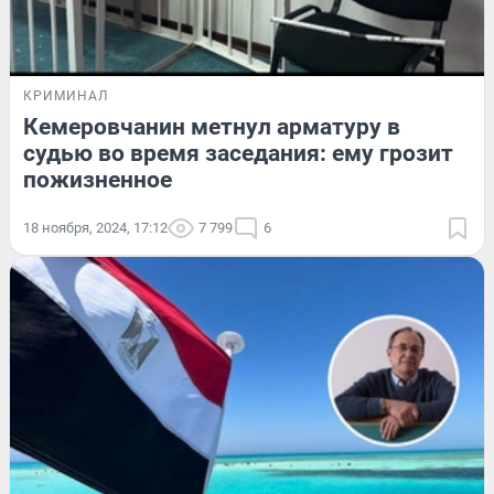
КРИМИНАЛ
Кемеровчанин метнул арматуру в
судью во время заседания: ему грозит
пожизненное
18 ноября, 2024, 17:12
7 799
6