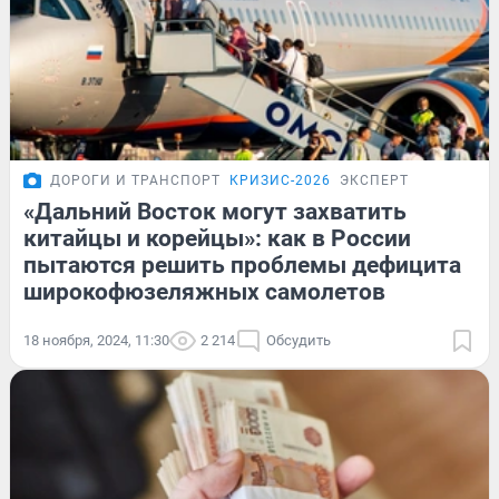
ДОРОГИ И ТРАНСПОРТ
КРИЗИС-2026
ЭКСПЕРТ
«Дальний Восток могут захватить
китайцы и корейцы»: как в России
пытаются решить проблемы дефицита
широкофюзеляжных самолетов
18 ноября, 2024, 11:30
2 214
Обсудить