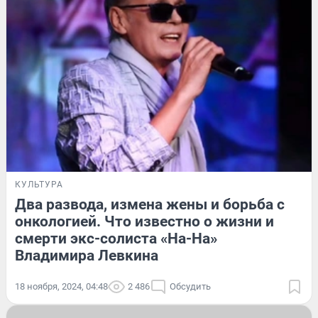
КУЛЬТУРА
Два развода, измена жены и борьба с
онкологией. Что известно о жизни и
смерти экс-солиста «На-На»
Владимира Левкина
18 ноября, 2024, 04:48
2 486
Обсудить