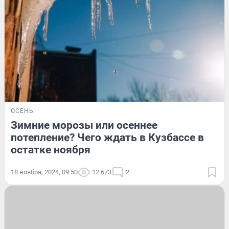
ОСЕНЬ
Зимние морозы или осеннее
потепление? Чего ждать в Кузбассе в
остатке ноября
18 ноября, 2024, 09:50
12 673
2