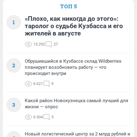
ТОП 5
«Плохо, как никогда до этого»:
1
таролог о судьбе Кузбасса и его
жителей в августе
15 292
27
Обрушившийся в Кузбассе склад Wildberries
2
планирует возобновить работу — что
происходит внутри
6 621
9
Какой район Новокузнецка самый лучший для
3
жизни — опрос
6 304
5
Новый логистический центр за 2 млрд рублей и