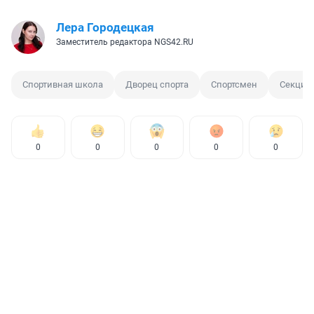
Лера Городецкая
Заместитель редактора NGS42.RU
Спортивная школа
Дворец спорта
Спортсмен
Секция
0
0
0
0
0