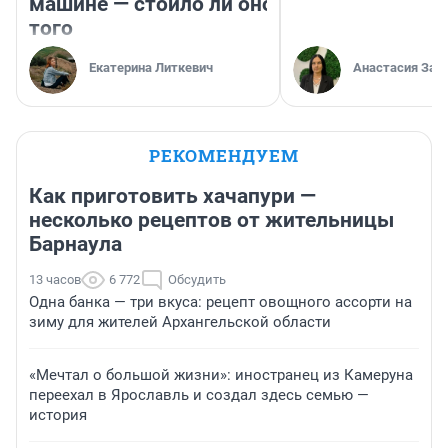
машине — стоило ли оно
того
Екатерина Литкевич
Анастасия Зав
РЕКОМЕНДУЕМ
Как приготовить хачапури —
несколько рецептов от жительницы
Барнаула
13 часов
6 772
Обсудить
Одна банка — три вкуса: рецепт овощного ассорти на
зиму для жителей Архангельской области
«Мечтал о большой жизни»: иностранец из Камеруна
переехал в Ярославль и создал здесь семью —
история