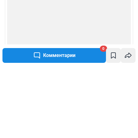
0
Комментарии
Написать комментарий