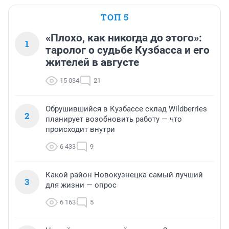
ТОП 5
«Плохо, как никогда до этого»:
1
таролог о судьбе Кузбасса и его
жителей в августе
15 034
21
Обрушившийся в Кузбассе склад Wildberries
2
планирует возобновить работу — что
происходит внутри
6 433
9
Какой район Новокузнецка самый лучший
3
для жизни — опрос
6 163
5