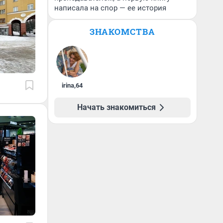
написала на спор — ее история
ЗНАКОМСТВА
irina
,
64
Начать знакомиться