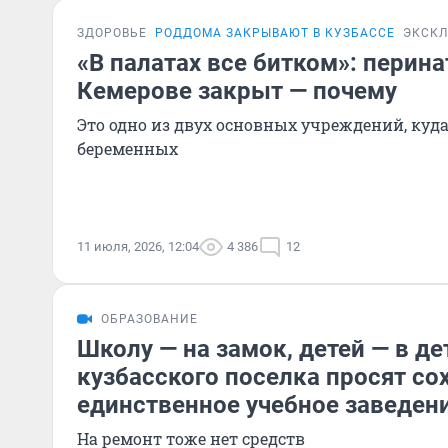
ЗДОРОВЬЕ
РОДДОМА ЗАКРЫВАЮТ В КУЗБАССЕ
ЭКСК
«В палатах все битком»: перин
Кемерове закрыт — почему
Это одно из двух основных учреждений, ку
беременных
11 июля, 2026, 12:04
4 386
12
ОБРАЗОВАНИЕ
Школу — на замок, детей — в д
кузбасского поселка просят со
единственное учебное заведен
На ремонт тоже нет средств