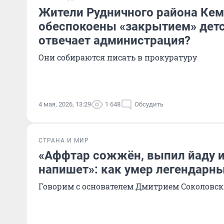
Жители Рудничного района Ке
обеспокоены «закрытием» детс
отвечает администрация?
Они собираются писать в прокуратуру
4 мая, 2026, 13:29
1 648
Обсудить
СТРАНА И МИР
«Аффтар сожжён, выпил йаду и
напишет»: как умер легендарны
Говорим с основателем Дмитрием Соколовс