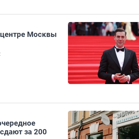
В центре Москвы
н
очередное
сдают за 200