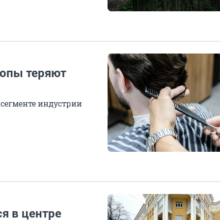
шопы теряют
 сегменте индустрии
я в центре