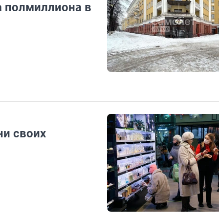
а полмиллиона в
ни своих