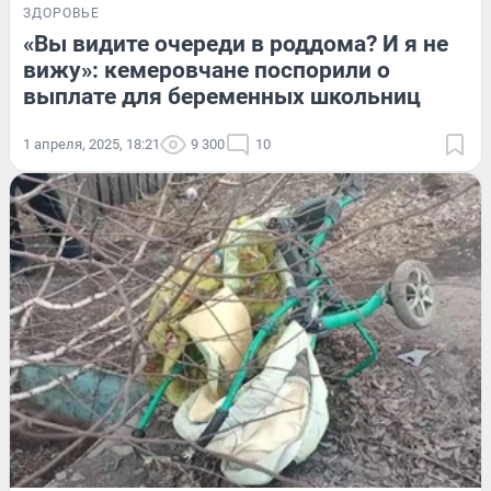
ЗДОРОВЬЕ
«Вы видите очереди в роддома? И я не
вижу»: кемеровчане поспорили о
выплате для беременных школьниц
1 апреля, 2025, 18:21
9 300
10