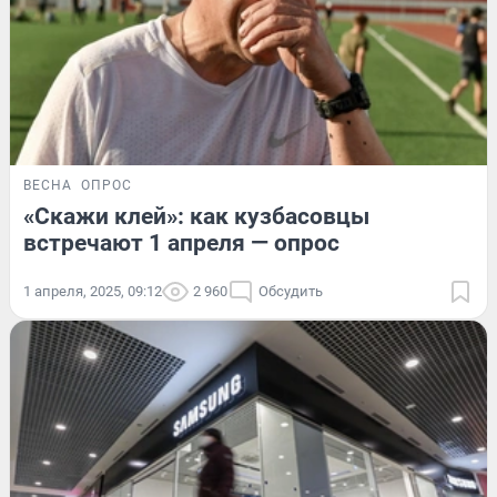
ВЕСНА
ОПРОС
«Скажи клей»: как кузбасовцы
встречают 1 апреля — опрос
1 апреля, 2025, 09:12
2 960
Обсудить