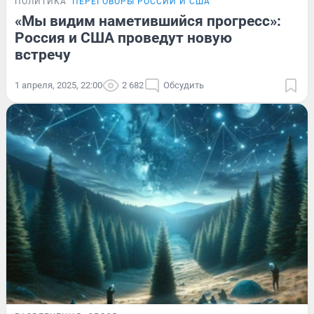
ПОЛИТИКА
ПЕРЕГОВОРЫ РОССИИ И США
«Мы видим наметившийся прогресс»:
Россия и США проведут новую
встречу
1 апреля, 2025, 22:00
2 682
Обсудить