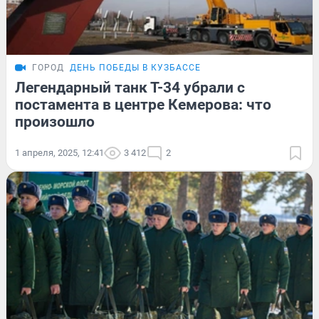
ГОРОД
ДЕНЬ ПОБЕДЫ В КУЗБАССЕ
Легендарный танк Т-34 убрали с
постамента в центре Кемерова: что
произошло
1 апреля, 2025, 12:41
3 412
2