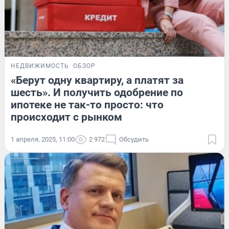
НЕДВИЖИМОСТЬ
ОБЗОР
«Берут одну квартиру, а платят за
шесть». И получить одобрение по
ипотеке не так-то просто: что
происходит с рынком
1 апреля, 2025, 11:00
2 972
Обсудить