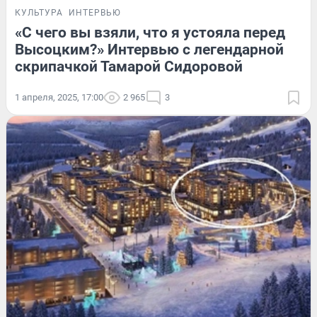
КУЛЬТУРА
ИНТЕРВЬЮ
«С чего вы взяли, что я устояла перед
Высоцким?» Интервью с легендарной
скрипачкой Тамарой Сидоровой
1 апреля, 2025, 17:00
2 965
3