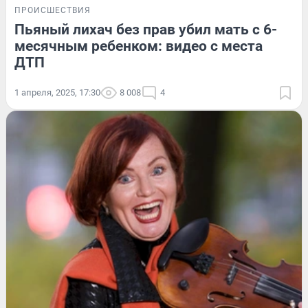
ПРОИСШЕСТВИЯ
Пьяный лихач без прав убил мать с 6-
месячным ребенком: видео с места
ДТП
1 апреля, 2025, 17:30
8 008
4