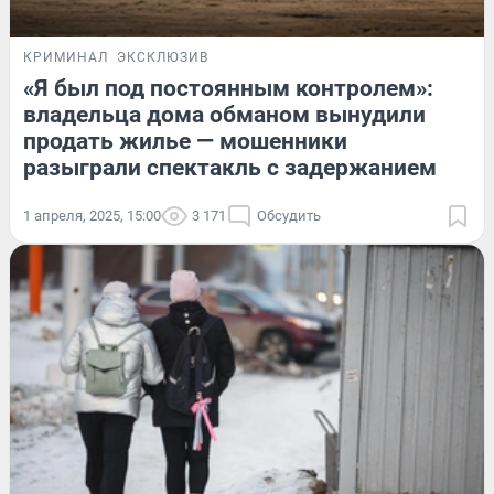
КРИМИНАЛ
ЭКСКЛЮЗИВ
«Я был под постоянным контролем»:
владельца дома обманом вынудили
продать жилье — мошенники
разыграли спектакль с задержанием
1 апреля, 2025, 15:00
3 171
Обсудить