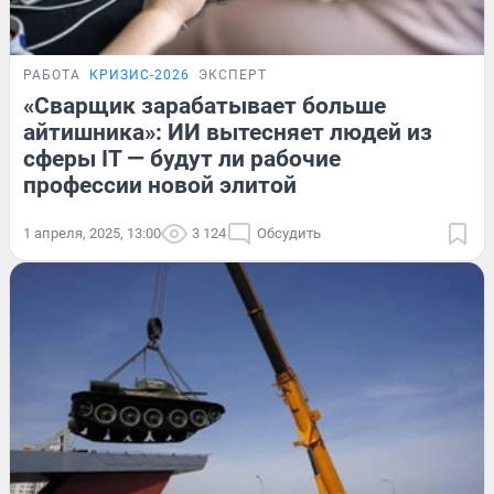
РАБОТА
КРИЗИС-2026
ЭКСПЕРТ
«Сварщик зарабатывает больше
айтишника»: ИИ вытесняет людей из
сферы IT — будут ли рабочие
профессии новой элитой
1 апреля, 2025, 13:00
3 124
Обсудить