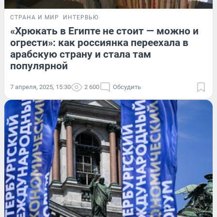
СТРАНА И МИР
ИНТЕРВЬЮ
«Хрюкать в Египте не стоит — можно и
огрести»: как россиянка переехала в
арабскую страну и стала там
популярной
7 апреля, 2025, 15:30
2 600
Обсудить