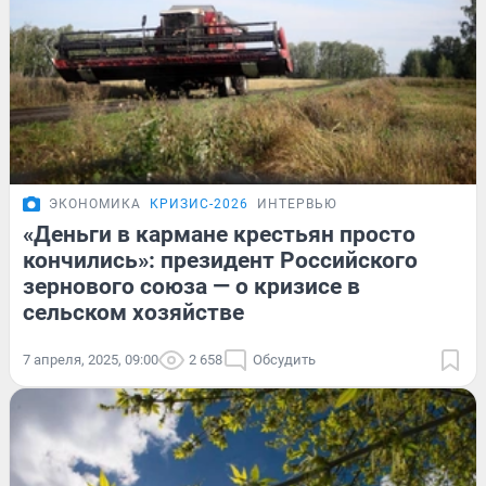
ЭКОНОМИКА
КРИЗИС-2026
ИНТЕРВЬЮ
«Деньги в кармане крестьян просто
кончились»: президент Российского
зернового союза — о кризисе в
сельском хозяйстве
7 апреля, 2025, 09:00
2 658
Обсудить