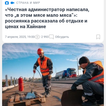
СТРАНА И МИР
«Честная администратор написала,
что „в этом мясе мало мяса“»:
россиянка рассказала об отдыхе и
ценах на Хайнане
7 апреля, 2025, 19:00
2 993
Обсудить