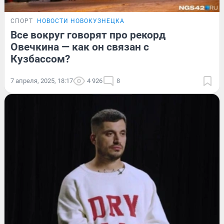
СПОРТ
НОВОСТИ НОВОКУЗНЕЦКА
Все вокруг говорят про рекорд
Овечкина — как он связан с
Кузбассом?
7 апреля, 2025, 18:17
4 926
8