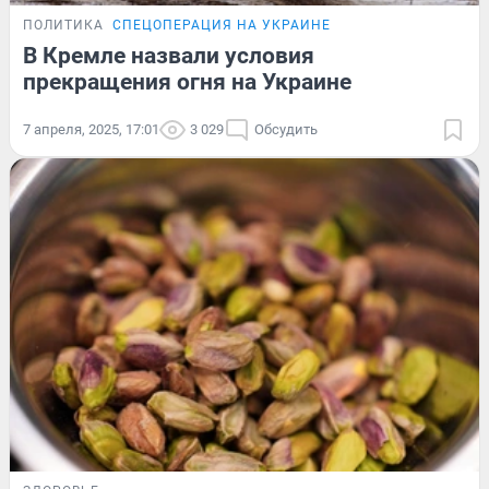
ПОЛИТИКА
СПЕЦОПЕРАЦИЯ НА УКРАИНЕ
В Кремле назвали условия
прекращения огня на Украине
7 апреля, 2025, 17:01
3 029
Обсудить