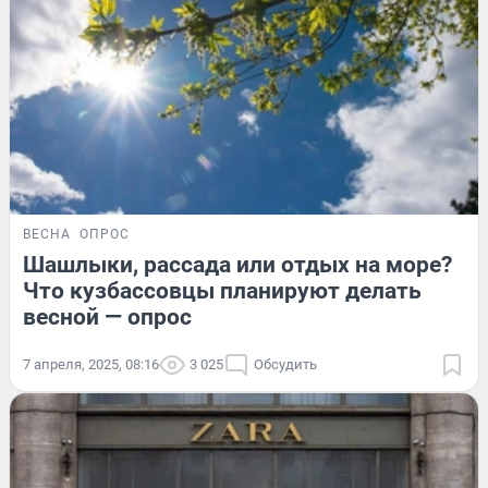
ВЕСНА
ОПРОС
Шашлыки, рассада или отдых на море?
Что кузбассовцы планируют делать
весной — опрос
7 апреля, 2025, 08:16
3 025
Обсудить