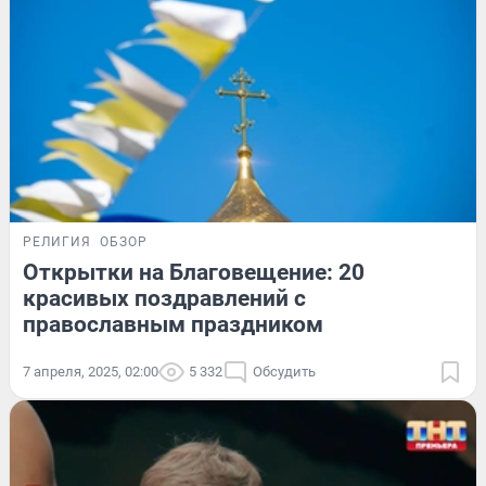
РЕЛИГИЯ
ОБЗОР
Открытки на Благовещение: 20
красивых поздравлений с
православным праздником
7 апреля, 2025, 02:00
5 332
Обсудить