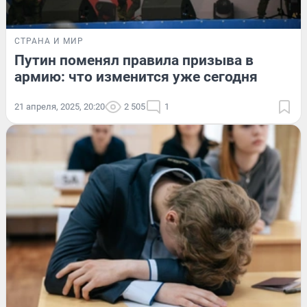
СТРАНА И МИР
Путин поменял правила призыва в
армию: что изменится уже сегодня
21 апреля, 2025, 20:20
2 505
1