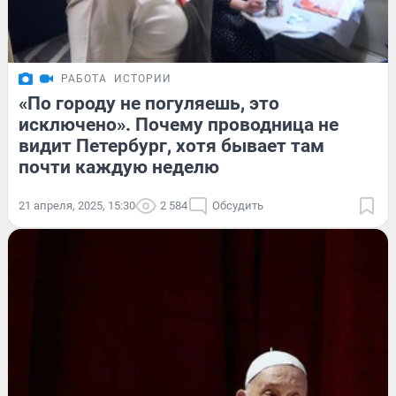
РАБОТА
ИСТОРИИ
«По городу не погуляешь, это
исключено». Почему проводница не
видит Петербург, хотя бывает там
почти каждую неделю
21 апреля, 2025, 15:30
2 584
Обсудить