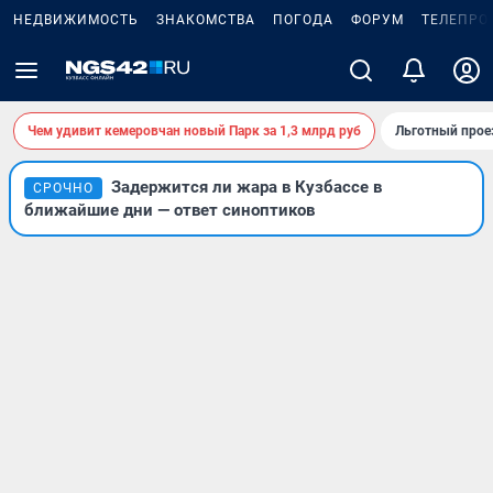
НЕДВИЖИМОСТЬ
ЗНАКОМСТВА
ПОГОДА
ФОРУМ
ТЕЛЕПРО
Чем удивит кемеровчан новый Парк за 1,3 млрд руб
Льготный прое
Задержится ли жара в Кузбассе в
СРОЧНО
ближайшие дни — ответ синоптиков