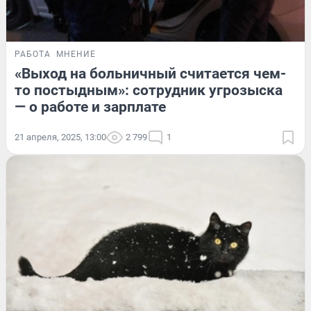
РАБОТА
МНЕНИЕ
«Выход на больничный считается чем-
то постыдным»: сотрудник угрозыска
— о работе и зарплате
21 апреля, 2025, 13:00
2 799
1