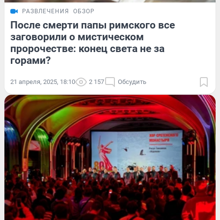
РАЗВЛЕЧЕНИЯ
ОБЗОР
После смерти папы римского все
заговорили о мистическом
пророчестве: конец света не за
горами?
21 апреля, 2025, 18:10
2 157
Обсудить