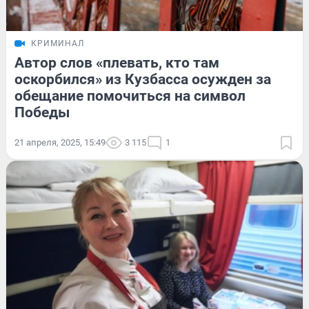
КРИМИНАЛ
Автор слов «плевать, кто там
оскорбился» из Кузбасса осужден за
обещание помочиться на символ
Победы
21 апреля, 2025, 15:49
3 115
1