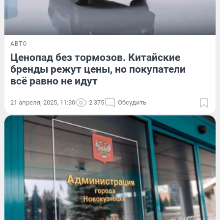
АВТО
Ценопад без тормозов. Китайские
бренды режут цены, но покупатели
всё равно не идут
21 апреля, 2025, 11:30
2 375
Обсудить