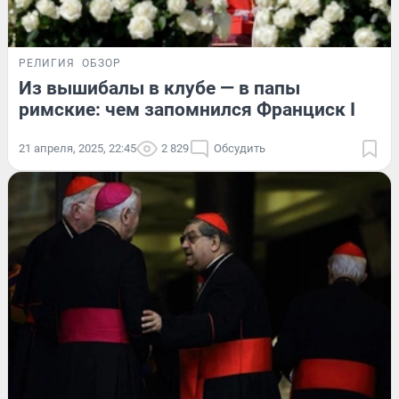
РЕЛИГИЯ
ОБЗОР
Из вышибалы в клубе — в папы
римские: чем запомнился Франциск I
21 апреля, 2025, 22:45
2 829
Обсудить