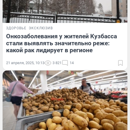
ЗДОРОВЬЕ
ЭКСКЛЮЗИВ
Онкозаболевания у жителей Кузбасса
стали выявлять значительно реже:
какой рак лидирует в регионе
21 апреля, 2025, 10:13
3 821
14