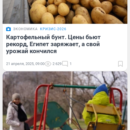
ЭКОНОМИКА
КРИЗИС-2026
Картофельный бунт. Цены бьют
рекорд, Египет заряжает, а свой
урожай кончился
21 апреля, 2025, 09:00
2 629
1