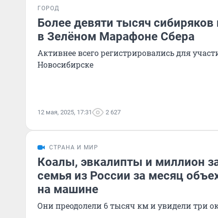
ГОРОД
Более девяти тысяч сибиряков 
в Зелёном Марафоне Сбера
Активнее всего регистрировались для участи
Новосибирске
12 мая, 2025, 17:31
2 627
СТРАНА И МИР
Коалы, эвкалипты и миллион за
семья из России за месяц объе
на машине
Они преодолели 6 тысяч км и увидели три о