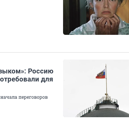
языком»: Россию
потребовали для
 начала переговоров