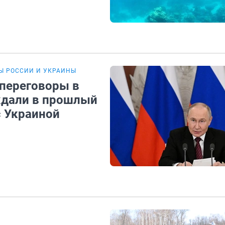
Ы РОССИИ И УКРАИНЫ
переговоры в
ждали в прошлый
с Украиной