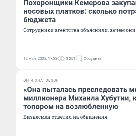
Похоронщики Кемерова закупа
носовых платков: сколько потр
бюджета
Сотрудники агентства объяснили, зачем он
12 мая, 2025, 17:23
3 251
Обсудить
ОН И ОНА
ОБЗОР
«Она пыталась преследовать м
миллионера Михаила Хубутии, 
топором на возлюбленную
Бизнесмен ответил на обвинения