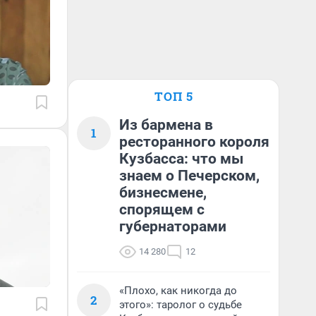
ТОП 5
Из бармена в
1
ресторанного короля
Кузбасса: что мы
знаем о Печерском,
бизнесмене,
спорящем с
губернаторами
14 280
12
«Плохо, как никогда до
2
этого»: таролог о судьбе