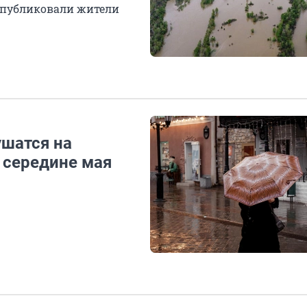
, публиковали жители
шатся на
в середине мая