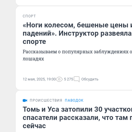
СПОРТ
«Ноги колесом, бешеные цены 
падений». Инструктор развеял
спорте
Рассказываем о популярных заблуждениях о 
лошадях
12 мая, 2025, 19:00
5 275
Обсудить
ПРОИСШЕСТВИЯ
ПАВОДОК
Томь и Уса затопили 30 участко
спасатели рассказали, что там
сейчас