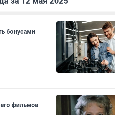
да за 12 мая 2025
ть бонусами
 его фильмов