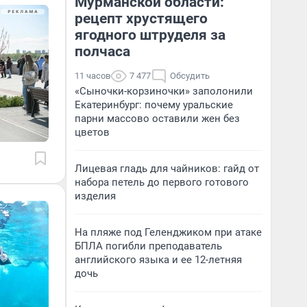
Мурманской области:
рецепт хрустящего
ягодного штруделя за
полчаса
11 часов
7 477
Обсудить
«Сыночки-корзиночки» заполонили
Екатеринбург: почему уральские
парни массово оставили жен без
цветов
Лицевая гладь для чайников: гайд от
набора петель до первого готового
изделия
На пляже под Геленджиком при атаке
БПЛА погибли преподаватель
английского языка и ее 12-летняя
дочь