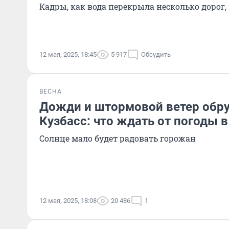
Кадры, как вода перекрыла несколько дорог
12 мая, 2025, 18:45
5 917
Обсудить
ВЕСНА
Дожди и штормовой ветер обру
Кузбасс: что ждать от погоды 
Солнце мало будет радовать горожан
12 мая, 2025, 18:08
20 486
1