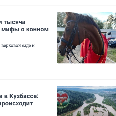
и тысяча
а мифы о конном
верховой езде и
в в Кузбассе:
 происходит