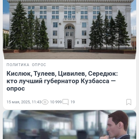
ПОЛИТИКА
ОПРОС
Кислюк, Тулеев, Цивилев, Середюк:
кто лучший губернатор Кузбасса —
опрос
15 мая, 2025, 11:43
10 999
19