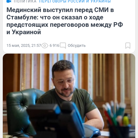
ПОЛИТИКА
ПЕРЕГОВОРЫ РОССИИ И УКРАИНЫ
Мединский выступил перед СМИ в
Стамбуле: что он сказал о ходе
предстоящих переговоров между РФ
и Украиной
15 мая, 2025, 21:57
6 916
Обсудить