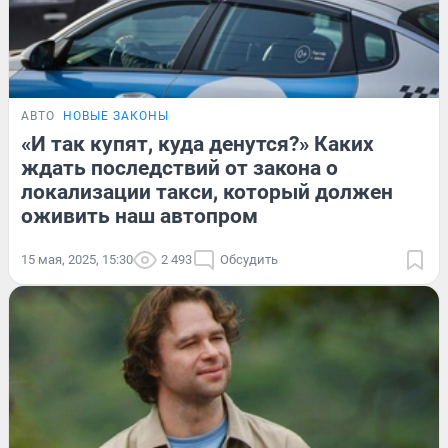
АВТО
НОВЫЕ ЗАКОНЫ
«И так купят, куда денутся?» Каких
ждать последствий от закона о
локализации такси, который должен
оживить наш автопром
15 мая, 2025, 15:30
2 493
Обсудить