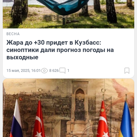
ВЕСНА
Жара до +30 придет в Кузбасс:
синоптики дали прогноз погоды на
выходные
15 мая, 2025, 16:01
8 626
1