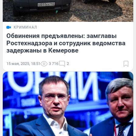
КРИМИНАЛ
Обвинения предъявлены: замглавы
Ростехнадзора и сотрудник ведомства
задержаны в Кемерове
15 мая, 2025, 18:51
3 716
2