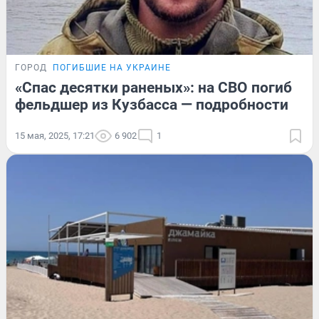
ГОРОД
ПОГИБШИЕ НА УКРАИНЕ
«Спас десятки раненых»: на СВО погиб
фельдшер из Кузбасса — подробности
15 мая, 2025, 17:21
6 902
1