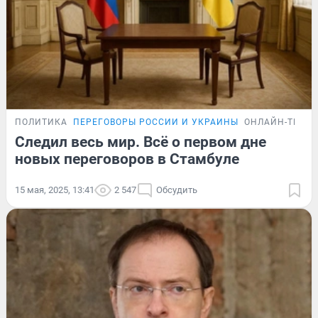
ПОЛИТИКА
ПЕРЕГОВОРЫ РОССИИ И УКРАИНЫ
ОНЛАЙН-ТРАН
Следил весь мир. Всё о первом дне
новых переговоров в Стамбуле
15 мая, 2025, 13:41
2 547
Обсудить