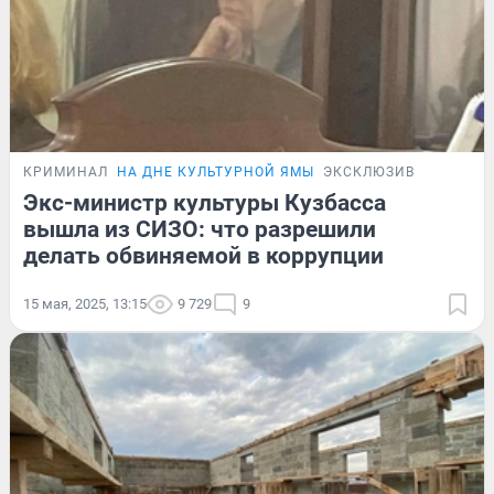
КРИМИНАЛ
НА ДНЕ КУЛЬТУРНОЙ ЯМЫ
ЭКСКЛЮЗИВ
Экс-министр культуры Кузбасса
вышла из СИЗО: что разрешили
делать обвиняемой в коррупции
15 мая, 2025, 13:15
9 729
9