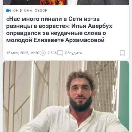
ОН И ОНА
ОБЗОР
«Нас много пинали в Сети из-за
разницы в возрасте»: Илья Авербух
оправдался за неудачные слова о
молодой Елизавете Арзамасовой
15 мая, 2025, 19:20
2 685
Обсудить