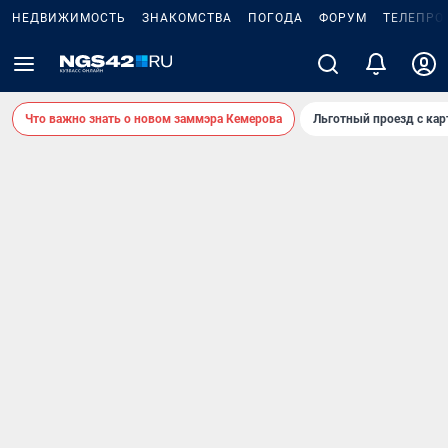
НЕДВИЖИМОСТЬ
ЗНАКОМСТВА
ПОГОДА
ФОРУМ
ТЕЛЕПРО
Что важно знать о новом заммэра Кемерова
Льготный проезд с ка