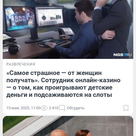
РАЗВЛЕЧЕНИЯ
«Самое страшное — от женщин
получать». Сотрудник онлайн-казино
— о том, как проигрывают детские
деньги и подсаживаются на слоты
15 мая, 2025, 11:00
2 410
Обсудить