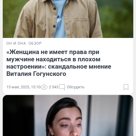
ОН И ОНА
ОБЗОР
«Женщина не имеет права при
мужчине находиться в плохом
настроении»: скандальное мнение
Виталия Гогунского
15 мая, 2025, 15:10
2 543
Обсудить