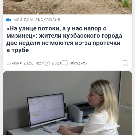
МОЙ ДОМ
ЭКСКЛЮЗИВ
«На улице потоки, а у нас напор с
мизинец»: жители кузбасского города
две недели не моются из-за протечки
в трубе
30 июня, 2025, 14:27
2 323
Обсудить