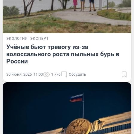
ЭКОЛОГИЯ
ЭКСПЕРТ
Учёные бьют тревогу из-за
колоссального роста пыльных бурь в
России
30 июня, 2025, 11:00
1 776
Обсудить