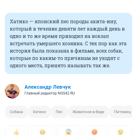
Хатико — японский пес породы акита-ину,
который в течение девяти лет каждый день в
одно и то же время приходил на вокзал
встречать умершего хозяина. С тех пор как эта
история была показана в фильме, всех собак,
которые по каким-то причинам не уходят с
одного места, принято называть так же.
Александр Левчук
Главный редактор NGS42.RU
Собака
Хатико
Пес
Животное в беде
Питомец