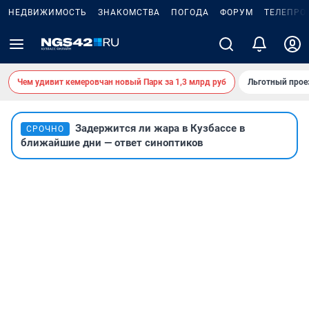
НЕДВИЖИМОСТЬ
ЗНАКОМСТВА
ПОГОДА
ФОРУМ
ТЕЛЕПРО
Чем удивит кемеровчан новый Парк за 1,3 млрд руб
Льготный прое
Задержится ли жара в Кузбассе в
СРОЧНО
ближайшие дни — ответ синоптиков