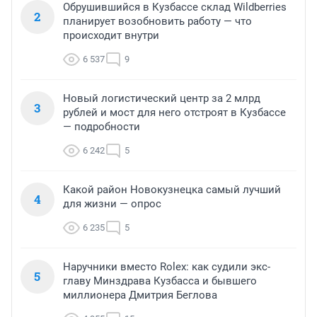
Обрушившийся в Кузбассе склад Wildberries
2
планирует возобновить работу — что
происходит внутри
6 537
9
Новый логистический центр за 2 млрд
3
рублей и мост для него отстроят в Кузбассе
— подробности
6 242
5
Какой район Новокузнецка самый лучший
4
для жизни — опрос
6 235
5
Наручники вместо Rolex: как судили экс-
5
главу Минздрава Кузбасса и бывшего
миллионера Дмитрия Беглова