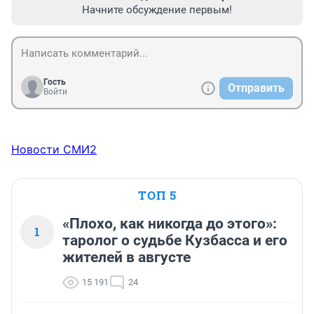
Начните обсуждение первым!
Гость
Отправить
Войти
Новости СМИ2
ТОП 5
«Плохо, как никогда до этого»:
1
таролог о судьбе Кузбасса и его
жителей в августе
15 191
24