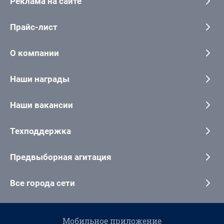
Реклама на сайте
Прайс-лист
О компании
Наши награды
Наши вакансии
Техподдержка
Предвыборная агитация
Все города сети
Мобильное приложение