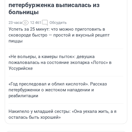
петербурженка выписалась из
больницы
23 часа
12 461
Обсудить
Успеть за 25 минут: что можно приготовить в
сковороде быстро — простой и вкусный рецепт
пиццы
«Не вольеры, а камеры пыток»: девушка
пожаловалась на состояние экопарка «Лотос» в
Уссурийске
«Год преследовал и облил кислотой». Рассказ
петербурженки о жестоком нападении и
реабилитации
Накипело у младшей сестры: «Она уехала жить, а я
осталась быть хорошей»