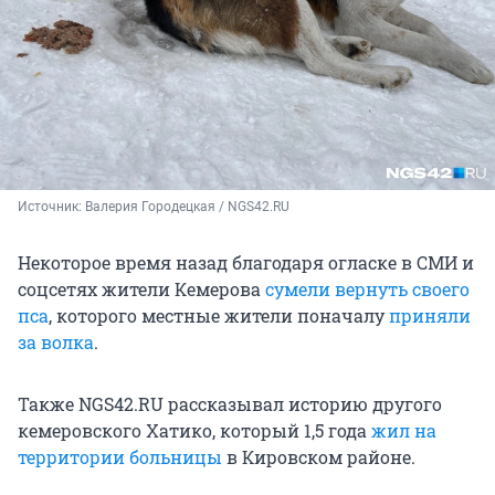
Источник: 
Валерия Городецкая / NGS42.RU
Некоторое время назад благодаря огласке в СМИ и
соцсетях жители Кемерова
сумели вернуть своего
пса
, которого местные жители поначалу
приняли
за волка
.
Также NGS42.RU рассказывал историю другого
кемеровского Хатико, который 1,5 года
жил на
территории больницы
в Кировском районе.