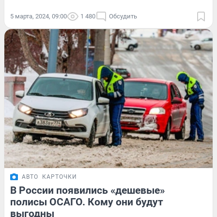
5 марта, 2024, 09:00
1 480
Обсудить
АВТО
КАРТОЧКИ
В России появились «дешевые»
полисы ОСАГО. Кому они будут
выгодны