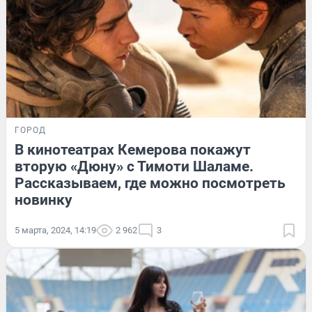
ГОРОД
В кинотеатрах Кемерова покажут
вторую «Дюну» с Тимоти Шаламе.
Рассказываем, где можно посмотреть
новинку
5 марта, 2024, 14:19
2 962
3