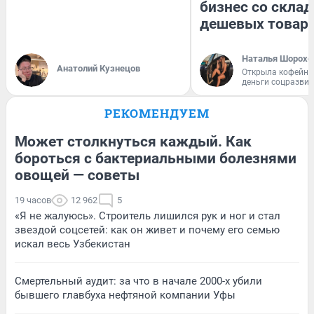
бизнес со скла
дешевых товар
Наталья Шорохо
Анатолий Кузнецов
Открыла кофейну
деньги соцразви
РЕКОМЕНДУЕМ
Может столкнуться каждый. Как
бороться с бактериальными болезнями
овощей — советы
19 часов
12 962
5
«Я не жалуюсь». Строитель лишился рук и ног и стал
звездой соцсетей: как он живет и почему его семью
искал весь Узбекистан
Смертельный аудит: за что в начале 2000-х убили
бывшего главбуха нефтяной компании Уфы