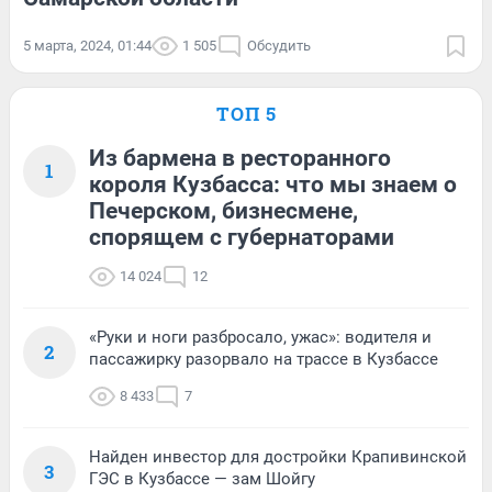
5 марта, 2024, 01:44
1 505
Обсудить
ТОП 5
Из бармена в ресторанного
1
короля Кузбасса: что мы знаем о
Печерском, бизнесмене,
спорящем с губернаторами
14 024
12
«Руки и ноги разбросало, ужас»: водителя и
2
пассажирку разорвало на трассе в Кузбассе
8 433
7
Найден инвестор для достройки Крапивинской
3
ГЭС в Кузбассе — зам Шойгу