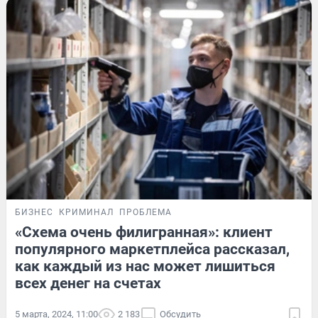
БИЗНЕС
КРИМИНАЛ
ПРОБЛЕМА
«Схема очень филигранная»: клиент
популярного маркетплейса рассказал,
как каждый из нас может лишиться
всех денег на счетах
5 марта, 2024, 11:00
2 183
Обсудить