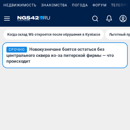
НЕДВИЖИМОСТЬ
ЗНАКОМСТВА
ПОГОДА
ФОРУМ
ТЕЛЕПРО
Когда склад Wb откроется после обрушения в Кузбассе
Льготный пр
Новокузнечане боятся остаться без
СРОЧНО
центрального сквера из-за питерской фирмы — что
происходит