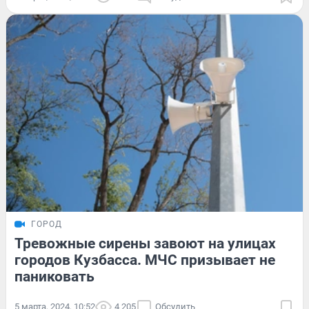
ГОРОД
Тревожные сирены завоют на улицах
городов Кузбасса. МЧС призывает не
паниковать
5 марта, 2024, 10:52
4 205
Обсудить