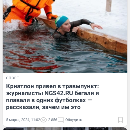
СПОРТ
Криатлон привел в травмпункт:
журналисты NGS42.RU бегали и
плавали в одних футболках —
рассказали, зачем им это
5 марта, 2024, 11:02
2 856
Обсудить