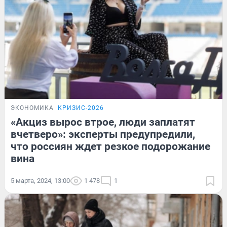
ЭКОНОМИКА
КРИЗИС-2026
«Акциз вырос втрое, люди заплатят
вчетверо»: эксперты предупредили,
что россиян ждет резкое подорожание
вина
5 марта, 2024, 13:00
1 478
1