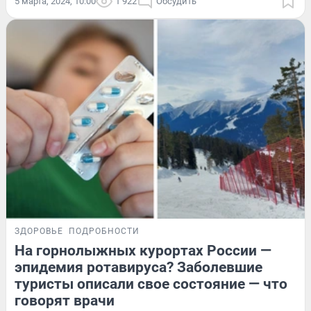
5 марта, 2024, 10:00
1 922
Обсудить
ЗДОРОВЬЕ
ПОДРОБНОСТИ
На горнолыжных курортах России —
эпидемия ротавируса? Заболевшие
туристы описали свое состояние — что
говорят врачи