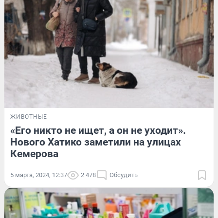
ЖИВОТНЫЕ
«Его никто не ищет, а он не уходит».
Нового Хатико заметили на улицах
Кемерова
5 марта, 2024, 12:37
2 478
Обсудить