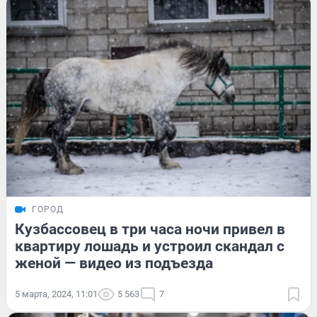
ГОРОД
Кузбассовец в три часа ночи привел в
квартиру лошадь и устроил скандал с
женой — видео из подъезда
5 марта, 2024, 11:01
5 563
7