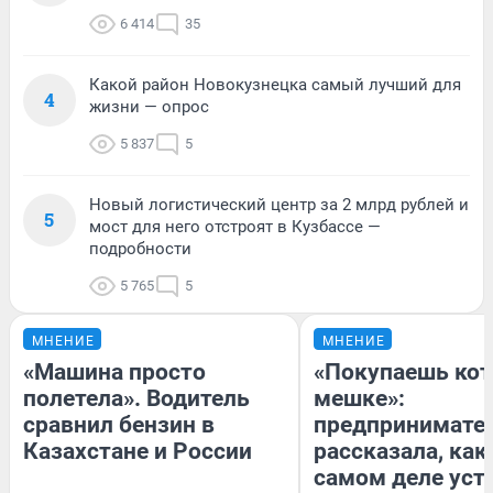
6 414
35
Какой район Новокузнецка самый лучший для
4
жизни — опрос
5 837
5
Новый логистический центр за 2 млрд рублей и
5
мост для него отстроят в Кузбассе —
подробности
5 765
5
МНЕНИЕ
МНЕНИЕ
«Машина просто
«Покупаешь кот
полетела». Водитель
мешке»:
сравнил бензин в
предпринимате
Казахстане и России
рассказала, как
самом деле уст