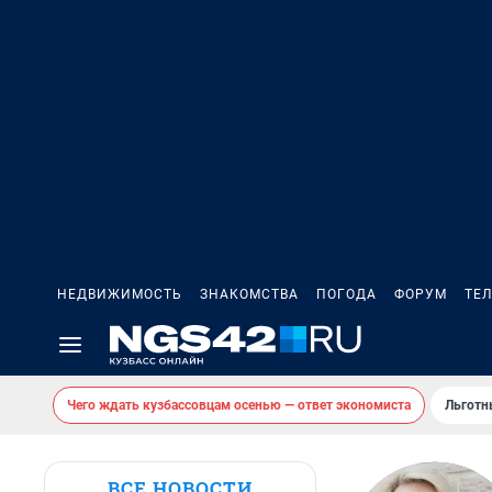
НЕДВИЖИМОСТЬ
ЗНАКОМСТВА
ПОГОДА
ФОРУМ
ТЕ
Чего ждать кузбассовцам осенью — ответ экономиста
Льготн
ВСЕ НОВОСТИ