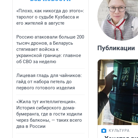
«Плохо, как никогда до этого»:
таролог о судьбе Кузбасса и
его жителей в августе
Россию атаковали больше 200
тысяч дронов, а Беларусь
Публикации
стягивает войска к
украинской границе: главное
об СВО за неделю
Лицевая гладь для чайников:
гайд от набора петель до
первого готового изделия
«Жила тут интеллигенция».
История сибирского дома-
бумеранга, где в гости ходили
через балконы, — таких всего
два в России
КУЛЬТУРА