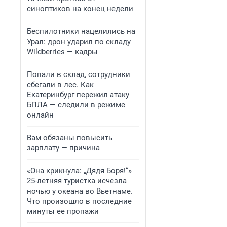
синоптиков на конец недели
Беспилотники нацелились на
Урал: дрон ударил по складу
Wildberries — кадры
Попали в склад, сотрудники
сбегали в лес. Как
Екатеринбург пережил атаку
БПЛА — следили в режиме
онлайн
Вам обязаны повысить
зарплату — причина
«Она крикнула: „Дядя Боря!“»
25-летняя туристка исчезла
ночью у океана во Вьетнаме.
Что произошло в последние
минуты ее пропажи