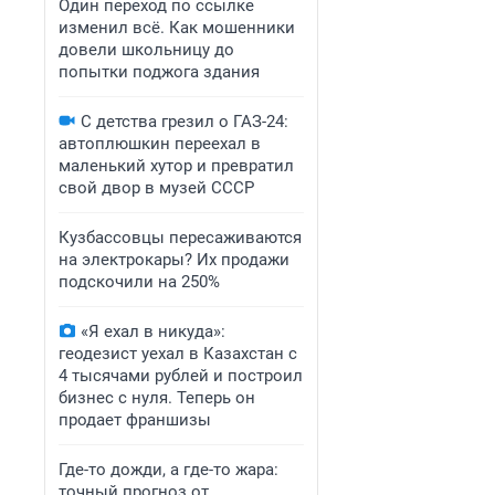
Один переход по ссылке
изменил всё. Как мошенники
довели школьницу до
попытки поджога здания
С детства грезил о ГАЗ-24:
автоплюшкин переехал в
маленький хутор и превратил
свой двор в музей СССР
Кузбассовцы пересаживаются
на электрокары? Их продажи
подскочили на 250%
«Я ехал в никуда»:
геодезист уехал в Казахстан с
4 тысячами рублей и построил
бизнес с нуля. Теперь он
продает франшизы
Где-то дожди, а где-то жара:
точный прогноз от