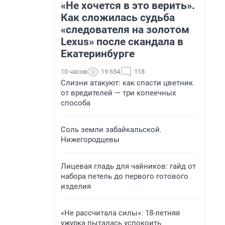
«Не хочется в это верить».
Как сложилась судьба
«следователя на золотом
Lexus» после скандала в
Екатеринбурге
10 часов
19 654
118
Слизни атакуют: как спасти цветник
от вредителей — три копеечных
способа
Соль земли забайкальской.
Нижегородцевы
Лицевая гладь для чайников: гайд от
набора петель до первого готового
изделия
«Не рассчитала силы»: 18-летняя
ужурка пыталась успокоить