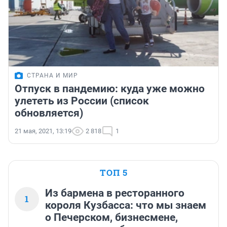
СТРАНА И МИР
Отпуск в пандемию: куда уже можно
улететь из России (список
обновляется)
21 мая, 2021, 13:19
2 818
1
ТОП 5
Из бармена в ресторанного
1
короля Кузбасса: что мы знаем
о Печерском, бизнесмене,