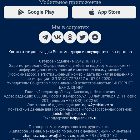
Мобильное приложение
Google Play
App Store
Мы в соцсетях
Контактные данные для Роскомнадзора и государственных органов
Сетевое издание «NGS42.RU» (18+)
Зарегистрировано Федеральной службой по надзору в сфере связи,
информационных технологий и массовых коммуникаций
(Роскомнадзор). Регистрационный номер и дата принятия решения о
регистрации - ЭЛ № ФС 77-78817 от 07.08.2020 г.
Учредитель: Общество с ограниченной ответственностью "ИНТЕРНЕТ
ТЕХНОЛОГИИ"
Главный редактор: Левчук Александр Николаевич
Адрес редакции: 650000, Россия, Кемерово, ул. 50 лет Октября, д. 11, офис
201, телефон +7 (3842) 23-22-60
Электронный адрес редакции:
ngs42@shkulev.ru
Контактные данные для Роскомнадзора и государственных органов:
juristnsk@shkulev.ru
Техподдержка:
help@shkulev.ru
По вопросам коммерческого сотрудничества:
Жапарова Жанна, менеджер по работе с федеральными клиентами
zhanna.zhaparova@shkulev.ru
, моб. + 7 982 640 34 32