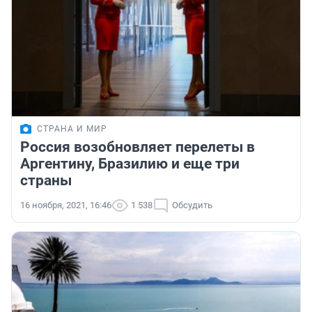
СТРАНА И МИР
Россия возобновляет перелеты в
Аргентину, Бразилию и еще три
страны
16 ноября, 2021, 16:46
1 538
Обсудить