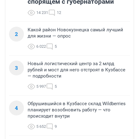
спорящем с губернаторами
14 231
12
Какой район Новокузнецка самый лучший
2
для жизни — опрос
6 022
5
Новый логистический центр за 2 млрд
3
рублей и мост для него отстроят в Кузбассе
— подробности
5 997
5
Обрушившийся в Кузбассе склад Wildberries
4
планирует возобновить работу — что
происходит внутри
5 652
9