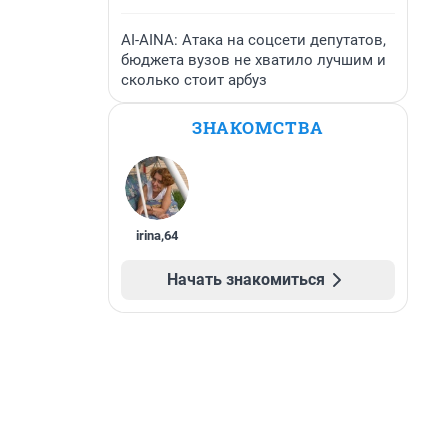
AI-AINA: Атака на соцсети депутатов,
бюджета вузов не хватило лучшим и
сколько стоит арбуз
ЗНАКОМСТВА
irina
,
64
Начать знакомиться