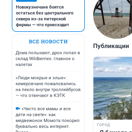
Новокузнечане боятся
остаться без центрального
сквера из-за питерской
фирмы — что происходит
ВСЕ НОВОСТИ
Публикации
Дома полыхают, дрон попал в
склад Wildberries: главное о
налетах
«Люди мокрые и злые»:
кемеровчане пожаловались
на пекло внутри троллейбусов
— что отвечают в КЭТК
«Чисто все мамы и все
дети на свете»: как
медвежонок Момота покорил
ГОРОД
буквально весь интернет.