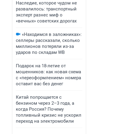
Наследие, которое чудом не
развалилось: транспортный
эксперт разнес миф о
«вечных» советских дорогах
«Находимся в заложниках»:
селлеры рассказали, сколько
миллионов потеряли из-за
ударов по складам WB
Подарок на 18-летие от
мошенников: как новая схема
с «переоформлением» номера
оставит вас без денег
Китай попрощается с
бензином через 2–3 года, а
когда Россия? Почему
топливный кризис не ускорил
переход на электромобили