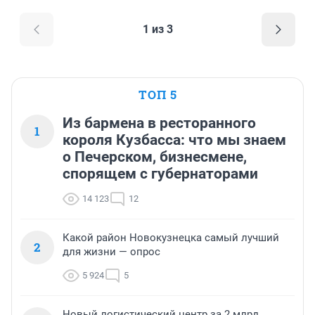
1 из 3
ТОП 5
Из бармена в ресторанного
1
короля Кузбасса: что мы знаем
о Печерском, бизнесмене,
спорящем с губернаторами
14 123
12
Какой район Новокузнецка самый лучший
2
для жизни — опрос
5 924
5
Новый логистический центр за 2 млрд