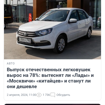
АВТО
Выпуск отечественных легковушек
вырос на 78%: вытеснят ли «Лады» и
«Москвичи» «китайцев» и станут ли
они дешевле
2 апреля, 2024, 11:00
1 736
Обсудить