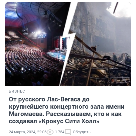
БИЗНЕС
От русского Лас-Вегаса до
крупнейшего концертного зала имени
Магомаева. Рассказываем, кто и как
создавал «Крокус Сити Холл»
24 марта, 2024, 22:06
1 754
Обсудить