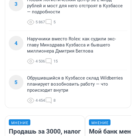
3
рублей и мост для него отстроят в Кузбассе
— подробности
5 867
5
Наручники вместо Rolex: как судили экс-
4
главу Минздрава Кузбасса и бывшего
миллионера Дмитрия Беглова
4 506
15
Обрушившийся в Кузбассе склад Wildberries
5
планирует возобновить работу — что
происходит внутри
4 454
8
МНЕНИЕ
МНЕНИЕ
Продашь за 3000, налог
Мой банк меня