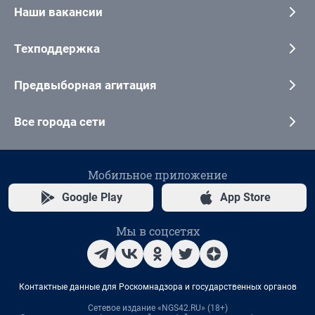
Наши вакансии
Техподдержка
Предвыборная агитация
Все города сети
Мобильное приложение
Google Play
App Store
Мы в соцсетях
Контактные данные для Роскомнадзора и государственных органов
Сетевое издание «NGS42.RU» (18+)