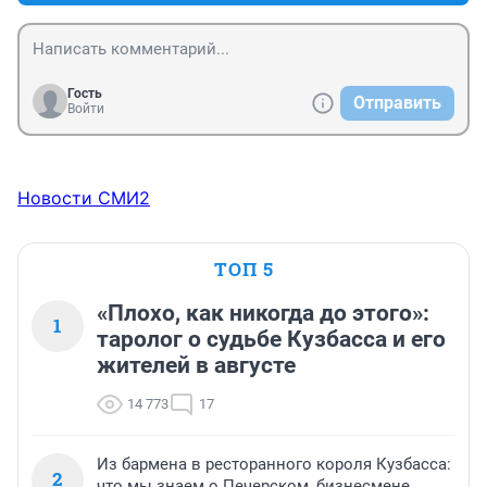
Гость
Отправить
Войти
Новости СМИ2
ТОП 5
«Плохо, как никогда до этого»:
1
таролог о судьбе Кузбасса и его
жителей в августе
14 773
17
Из бармена в ресторанного короля Кузбасса:
2
что мы знаем о Печерском, бизнесмене,