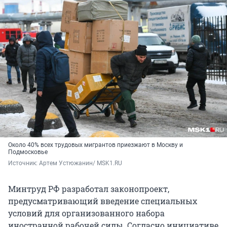
Около 40% всех трудовых мигрантов приезжают в Москву и
Подмосковье
Источник: 
Артем Устюжанин/ MSK1.RU
Минтруд РФ разработал законопроект,
предусматривающий введение специальных
условий для организованного набора
иностранной рабочей силы. Согласно инициативе