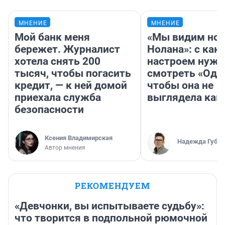
МНЕНИЕ
МНЕНИЕ
Мой банк меня
«Мы видим нов
бережет. Журналист
Нолана»: с как
хотела снять 200
настроем нужн
тысяч, чтобы погасить
смотреть «Оди
кредит, — к ней домой
чтобы она не
приехала служба
выглядела как
безопасности
Ксения Владимирская
Надежда Губар
Автор мнения
РЕКОМЕНДУЕМ
«Девчонки, вы испытываете судьбу»:
что творится в подпольной рюмочной