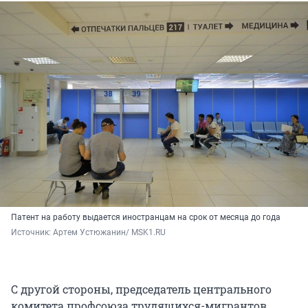
Патент на работу выдается иностранцам на срок от месяца до года
Источник: 
Артем Устюжанин/ MSK1.RU
С другой стороны, председатель центрального
комитета профсоюза трудящихся-мигрантов