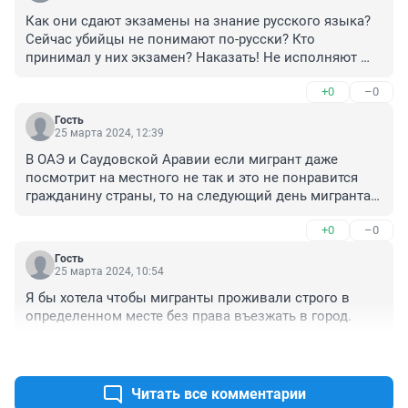
Как они сдают экзамены на знание русского языка? 
Сейчас убийцы не понимают по-русски? Кто 
принимал у них экзамен? Наказать! Не исполняют 
своих обязанностей, или ща взятки. Гнать таких!!!
+0
–0
Гость
25 марта 2024, 12:39
В ОАЭ и Саудовской Аравии если мигрант даже 
посмотрит на местного не так и это не понравится 
гражданину страны, то на следующий день мигранта 
депортируют.
+0
–0
Гость
25 марта 2024, 10:54
Я бы хотела чтобы мигранты проживали строго в 
определенном месте без права въезжать в город.
+0
–0
Читать все комментарии