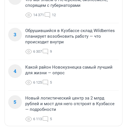
спорящем с губернаторами
14 371
12
Обрушившийся в Кузбассе склад Wildberries
3
планирует возобновить работу — что
происходит внутри
6 307
9
Какой район Новокузнецка самый лучший
4
для жизни — опрос
6 125
5
Новый логистический центр за 2 млрд
5
рублей и мост для него отстроят в Кузбассе
— подробности
6 113
5