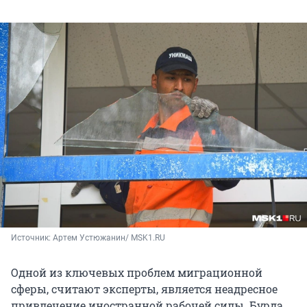
Источник: 
Артем Устюжанин/ MSK1.RU
Одной из ключевых проблем миграционной
сферы, считают эксперты, является неадресное
привлечение иностранной рабочей силы. Бурда