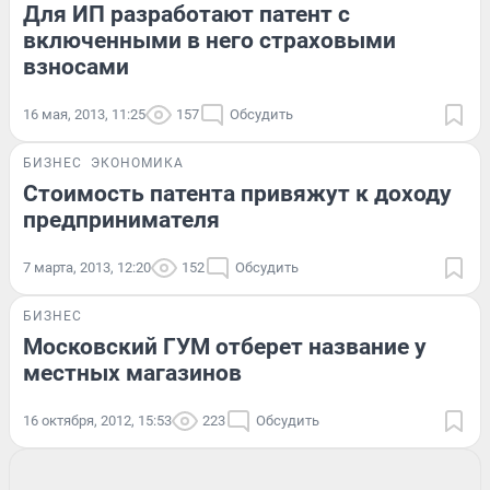
Для ИП разработают патент с
включенными в него страховыми
взносами
16 мая, 2013, 11:25
157
Обсудить
БИЗНЕС
ЭКОНОМИКА
Стоимость патента привяжут к доходу
предпринимателя
7 марта, 2013, 12:20
152
Обсудить
БИЗНЕС
Московский ГУМ отберет название у
местных магазинов
16 октября, 2012, 15:53
223
Обсудить