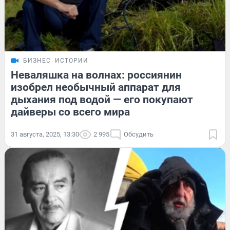
БИЗНЕС
ИСТОРИИ
Неваляшка на волнах: россиянин
изобрел необычный аппарат для
дыхания под водой — его покупают
дайверы со всего мира
31 августа, 2025, 13:30
2 995
Обсудить