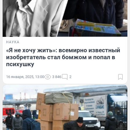
НАУКА
«Я не хочу жить»: всемирно известный
изобретатель стал бомжом и попал в
психушку
16 января, 2025, 13:00
3 846
2