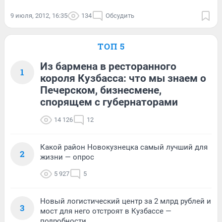
9 июля, 2012, 16:35
134
Обсудить
ТОП 5
Из бармена в ресторанного
1
короля Кузбасса: что мы знаем о
Печерском, бизнесмене,
спорящем с губернаторами
14 126
12
Какой район Новокузнецка самый лучший для
2
жизни — опрос
5 927
5
Новый логистический центр за 2 млрд рублей и
3
мост для него отстроят в Кузбассе —
подробности