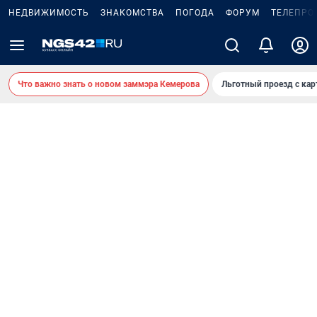
НЕДВИЖИМОСТЬ
ЗНАКОМСТВА
ПОГОДА
ФОРУМ
ТЕЛЕПРО
Что важно знать о новом заммэра Кемерова
Льготный проезд с ка