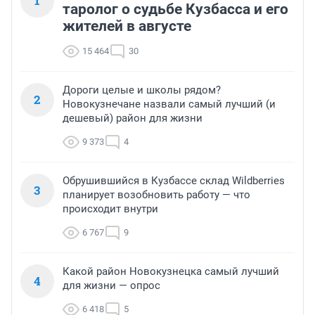
1
таролог о судьбе Кузбасса и его
жителей в августе
15 464
30
Дороги целые и школы рядом?
2
Новокузнечане назвали самый лучший (и
дешевый) район для жизни
9 373
4
Обрушившийся в Кузбассе склад Wildberries
3
планирует возобновить работу — что
происходит внутри
6 767
9
Какой район Новокузнецка самый лучший
4
для жизни — опрос
6 418
5