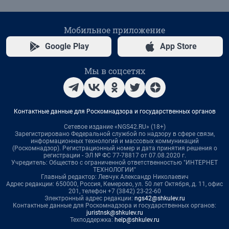
Мобильное приложение
Google Play
App Store
Мы в соцсетях
Контактные данные для Роскомнадзора и государственных органов
Сетевое издание «NGS42.RU» (18+)
Зарегистрировано Федеральной службой по надзору в сфере связи,
информационных технологий и массовых коммуникаций
(Роскомнадзор). Регистрационный номер и дата принятия решения о
регистрации - ЭЛ № ФС 77-78817 от 07.08.2020 г.
Учредитель: Общество с ограниченной ответственностью "ИНТЕРНЕТ
ТЕХНОЛОГИИ"
Главный редактор: Левчук Александр Николаевич
Адрес редакции: 650000, Россия, Кемерово, ул. 50 лет Октября, д. 11, офис
201, телефон +7 (3842) 23-22-60
Электронный адрес редакции:
ngs42@shkulev.ru
Контактные данные для Роскомнадзора и государственных органов:
juristnsk@shkulev.ru
Техподдержка:
help@shkulev.ru