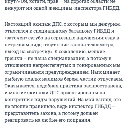
идут?» Он, кстати, прав – на дорогах области не
дежурит ни одной женщины-инспектора ГИБДД.
Настоящий экипаж ДПС, с которым мы дежурим,
относится к специальному батальону ГИБДД и
«заточен» сугубо на серьезные нарушения: езду в
нетрезвом виде, отсутствие талона техосмотра,
выезд на «встречку». К сожалению, мелкие
грешки – не наша специализация, а потому в
отношении непристегнутых и тонированных мы
ограничиваемся предупреждением. Напоминает
рыбную ловлю: налимов берем, частик отпускаем.
Оказывается, подобная практика распространена,
и многие экипажи ДПС ориентированы на
конкретные виды нарушений. На мой взгляд, это
не вполне правильно, ведь инспектор ГИБДД –
представитель закона, а потому должен
реагировать на любые его попрания.