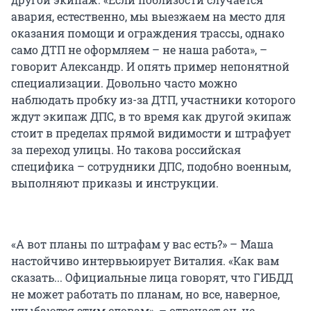
авария, естественно, мы выезжаем на место для
оказания помощи и ограждения трассы, однако
само ДТП не оформляем – не наша работа», –
говорит Александр. И опять пример непонятной
специализации. Довольно часто можно
наблюдать пробку из-за ДТП, участники которого
ждут экипаж ДПС, в то время как другой экипаж
стоит в пределах прямой видимости и штрафует
за переход улицы. Но такова российская
специфика – сотрудники ДПС, подобно военным,
выполняют приказы и инструкции.
«А вот планы по штрафам у вас есть?» – Маша
настойчиво интервьюирует Виталия. «Как вам
сказать... Официальные лица говорят, что ГИБДД
не может работать по планам, но все, наверное,
улыбаются этим словам», – отвечает он, не