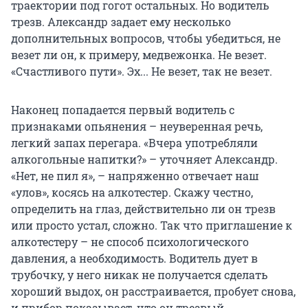
траектории под гогот остальных. Но водитель
трезв. Александр задает ему несколько
дополнительных вопросов, чтобы убедиться, не
везет ли он, к примеру, медвежонка. Не везет.
«Счастливого пути». Эх... Не везет, так не везет.
Наконец попадается первый водитель с
признаками опьянения – неуверенная речь,
легкий запах перегара. «Вчера употребляли
алкогольные напитки?» – уточняет Александр.
«Нет, не пил я», – напряженно отвечает наш
«улов», косясь на алкотестер. Скажу честно,
определить на глаз, действительно ли он трезв
или просто устал, сложно. Так что приглашение к
алкотестеру – не способ психологического
давления, а необходимость. Водитель дует в
трубочку, у него никак не получается сделать
хороший выдох, он расстраивается, пробует снова,
и прибор показывает, что он трезвый.