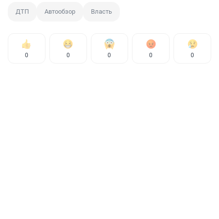
ДТП
Автообзор
Власть
0
0
0
0
0