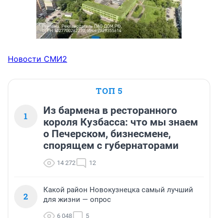
Новости СМИ2
ТОП 5
Из бармена в ресторанного
1
короля Кузбасса: что мы знаем
о Печерском, бизнесмене,
спорящем с губернаторами
14 272
12
Какой район Новокузнецка самый лучший
2
для жизни — опрос
6 048
5