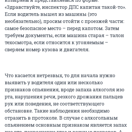
«Здравствуйте, инспектор ДПС капитан такой-то».
Если водитель вышел из машины (это
необязательно), просим отойти с проезжей части:
самое безопасное место – перед капотом. Затем
требуем документы, если машина старая – талон
техосмотра, если относится к угоняемым –
сверяем номер кузова и двигателя.
Что касается нетрезвых, то для начала нужно
выявить у водителя один или несколько
признаков опьянения, вроде запаха алкоголя изо
рта, нарушения речи, резкого дрожания пальцев
рук или поведения, не соответствующего
обстановке. Такие наблюдения необходимо
отразить в протоколе. В случае с алкогольным
опьянением основным признаком является запах
изо рта, покраснение глаз и кожных покровов. А