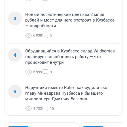
Новый логистический центр за 2 млрд
3
рублей и мост для него отстроят в Кузбассе
— подробности
6 038
5
Обрушившийся в Кузбассе склад Wildberries
4
планирует возобновить работу — что
происходит внутри
5 999
9
Наручники вместо Rolex: как судили экс-
5
главу Минздрава Кузбасса и бывшего
миллионера Дмитрия Беглова
4 733
15