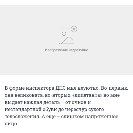
В форме инспектора ДПС мне неуютно. Во-первых,
она великовата, во-вторых, «дилетанта» во мне
выдает каждая деталь – от очков и
нестандартной обуви до чересчур сухого
телосложения. А еще – слишком напряженное
лицо.