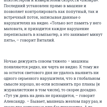
Последний установлен прямо в машине и
позволяет контролировать как попутный, так и
встречный поток, записывая данные о
нарушителях на видео. «Только вот память у него
маловата, и приходится каждое нарушение
переписывать в компьютер, а это занимает минут
пять», – говорит Виталий.
Ночью дежурить совсем тяжело – машины
появляются редко, ни черта не видно. К тому же
за остаток светового дня не удалось выявить ни
одного серьезного нарушителя, что в глобальном
смысле хорошо, но если вспомнить про планы (и
журналистские в том числе), то скорее досадно.
«Тут уж день на день не приходится, – говорит
Александр. – Бывает, махнешь жезлом пару раз, и
сразу два нетрезвых или без техосмотра. А то