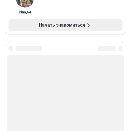
irina
,
64
Начать знакомиться