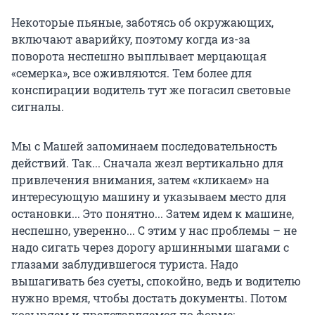
Некоторые пьяные, заботясь об окружающих,
включают аварийку, поэтому когда из-за
поворота неспешно выплывает мерцающая
«семерка», все оживляются. Тем более для
конспирации водитель тут же погасил световые
сигналы.
Мы с Машей запоминаем последовательность
действий. Так... Сначала жезл вертикально для
привлечения внимания, затем «кликаем» на
интересующую машину и указываем место для
остановки... Это понятно... Затем идем к машине,
неспешно, уверенно... С этим у нас проблемы – не
надо сигать через дорогу аршинными шагами с
глазами заблудившегося туриста. Надо
вышагивать без суеты, спокойно, ведь и водителю
нужно время, чтобы достать документы. Потом
козыряем и представляемся по форме: