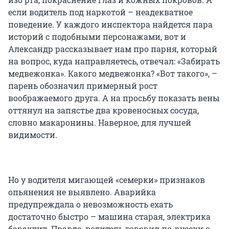
если водитель под наркотой – неадекватное
поведение. У каждого инспектора найдется пара
историй с подобными персонажами, вот и
Александр рассказывает нам про парня, который
на вопрос, куда направляетесь, отвечал: «Забирать
медвежонка». Какого медвежонка? «Вот такого», –
парень обозначил примерный рост
воображаемого друга. А на просьбу показать вены
оттянул на запястье два кровеносных сосуда,
словно макаронины. Наверное, для лучшей
видимости.
Но у водителя мигающей «семерки» признаков
опьянения не выявлено. Аварийка
предупреждала о невозможность ехать
достаточно быстро – машина старая, электрика
барахлит. Правда, водитель говорил по-русски с