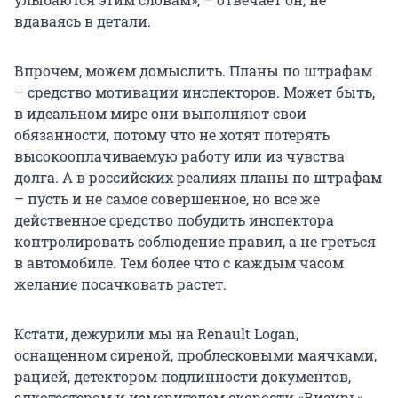
вдаваясь в детали.
Впрочем, можем домыслить. Планы по штрафам
– средство мотивации инспекторов. Может быть,
в идеальном мире они выполняют свои
обязанности, потому что не хотят потерять
высокооплачиваемую работу или из чувства
долга. А в российских реалиях планы по штрафам
– пусть и не самое совершенное, но все же
действенное средство побудить инспектора
контролировать соблюдение правил, а не греться
в автомобиле. Тем более что с каждым часом
желание посачковать растет.
Кстати, дежурили мы на Renault Logan,
оснащенном сиреной, проблесковыми маячками,
рацией, детектором подлинности документов,
алкотестером и измерителем скорости «Визирь».