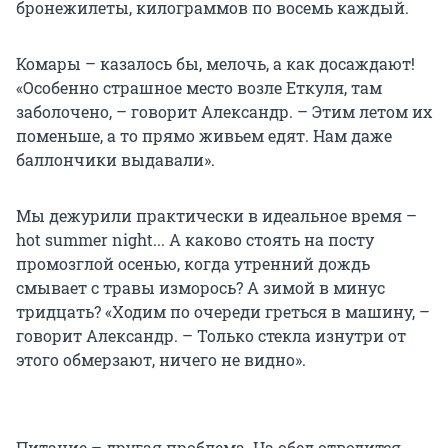
бронежилеты, килограммов по восемь каждый.
Комары – казалось бы, мелочь, а как досаждают!
«Особенно страшное место возле Еткуля, там
заболочено, – говорит Александр. – Этим летом их
поменьше, а то прямо живьем едят. Нам даже
баллончики выдавали».
Мы дежурили практически в идеальное время –
hot summer night... А каково стоять на посту
промозглой осенью, когда утренний дождь
смывает с травы изморось? А зимой в минус
тридцать? «Ходим по очереди греться в машину, –
говорит Александр. – Только стекла изнутри от
этого обмерзают, ничего не видно».
Питание – другая проблема. На обед отводится