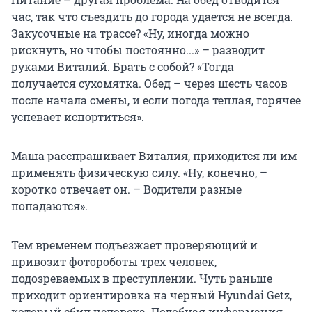
час, так что съездить до города удается не всегда.
Закусочные на трассе? «Ну, иногда можно
рискнуть, но чтобы постоянно...» – разводит
руками Виталий. Брать с собой? «Тогда
получается сухомятка. Обед – через шесть часов
после начала смены, и если погода теплая, горячее
успевает испортиться».
Маша расспрашивает Виталия, приходится ли им
применять физическую силу. «Ну, конечно, –
коротко отвечает он. – Водители разные
попадаются».
Тем временем подъезжает проверяющий и
привозит фотороботы трех человек,
подозреваемых в преступлении. Чуть раньше
приходит ориентировка на черный Hyundai Getz,
который сбил человека. Подобная информация