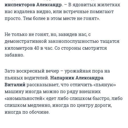
инспекторов Александр
. – В ядовитых жилетках
нас издалека видно, или встречные помигают
просто. Тем более в этом месте не гонят».
Не только не гонят, но, завидев нас, с
демонстративной законопослушностью тащатся
километров 40 в час. Со стороны смотрится
забавно.
Зато воскресный вечер – урожайная пора на
пьяных водителей.
Напарник Александра
Виталий
рассказывает, что отличить «пьяную»
машину иногда можно по ряду внешних
«аномальностей»: едет либо слишком быстро, либо
слишком медленно, иногда по центру дороги,
иногда по обочине.