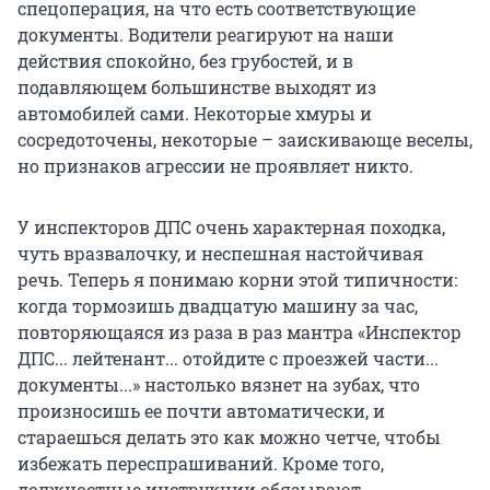
спецоперация, на что есть соответствующие
документы. Водители реагируют на наши
действия спокойно, без грубостей, и в
подавляющем большинстве выходят из
автомобилей сами. Некоторые хмуры и
сосредоточены, некоторые – заискивающе веселы,
но признаков агрессии не проявляет никто.
У инспекторов ДПС очень характерная походка,
чуть вразвалочку, и неспешная настойчивая
речь. Теперь я понимаю корни этой типичности:
когда тормозишь двадцатую машину за час,
повторяющаяся из раза в раз мантра «Инспектор
ДПС... лейтенант... отойдите с проезжей части...
документы...» настолько вязнет на зубах, что
произносишь ее почти автоматически, и
стараешься делать это как можно четче, чтобы
избежать переспрашиваний. Кроме того,
должностные инструкции обязывают