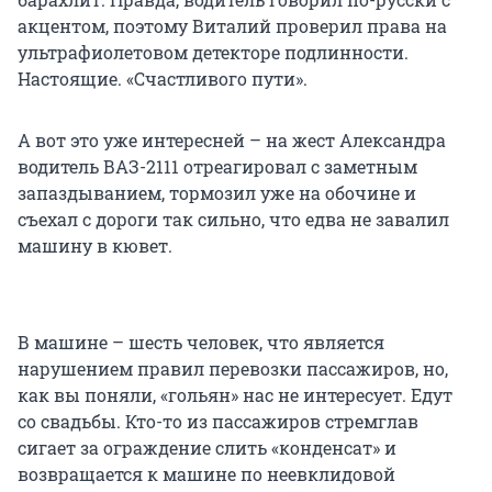
акцентом, поэтому Виталий проверил права на
ультрафиолетовом детекторе подлинности.
Настоящие. «Счастливого пути».
А вот это уже интересней – на жест Александра
водитель ВАЗ-2111 отреагировал с заметным
запаздыванием, тормозил уже на обочине и
съехал с дороги так сильно, что едва не завалил
машину в кювет.
В машине – шесть человек, что является
нарушением правил перевозки пассажиров, но,
как вы поняли, «гольян» нас не интересует. Едут
со свадьбы. Кто-то из пассажиров стремглав
сигает за ограждение слить «конденсат» и
возвращается к машине по неевклидовой