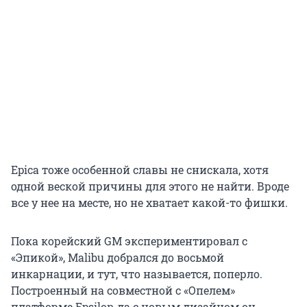
Epica тоже особенной славы не снискала, хотя
одной веской причины для этого не найти. Вроде
все у нее на месте, но не хватает какой-то фишки.
Пока корейский GM экспериментировал с
«Эпикой», Malibu добрался до восьмой
инкарнации, и тут, что называется, поперло.
Построенный на совместной с «Опелем»
платформе Epsilon да с новым дизайном он