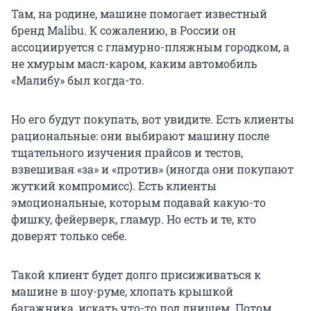
Там, на родине, машине помогает известный
бренд Malibu. К сожалению, в России он
ассоциируется с гламурно-пляжным городком, а
не хмурым масл-каром, каким автомобиль
«Малибу» был когда-то.
Но его будут покупать, вот увидите. Есть клиенты
рациональные: они выбирают машину после
тщательного изучения прайсов и тестов,
взвешивая «за» и «против» (иногда они покупают
жуткий компромисс). Есть клиенты
эмоциональные, которым подавай какую-то
фишку, фейерверк, гламур. Но есть и те, кто
доверят только себе.
Такой клиент будет долго присиживаться к
машине в шоу-руме, хлопать крышкой
багажника, искать что-то под днищем. Потом