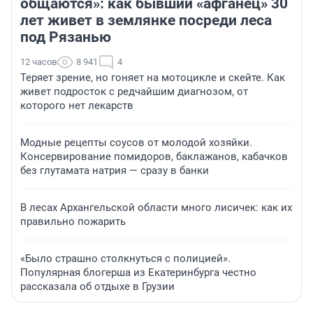
общаются»: как бывший «афганец» 30
лет живет в землянке посреди леса
под Рязанью
12 часов
8 941
4
Теряет зрение, но гоняет на мотоцикле и скейте. Как
живет подросток с редчайшим диагнозом, от
которого нет лекарств
Модные рецепты соусов от молодой хозяйки.
Консервирование помидоров, баклажанов, кабачков
без глутамата натрия — сразу в банки
В лесах Архангельской области много лисичек: как их
правильно пожарить
«Было страшно столкнуться с полицией».
Популярная блогерша из Екатеринбурга честно
рассказала об отдыхе в Грузии