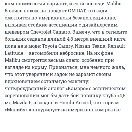
компромиссный вариант, и если спереди Malibu
больше похож на продукт GM DAT, то сзади
смотрится по-американски безапелляционно,
вызывая стойкие ассоциации с дизайнерским
шедевром Chevrolet Camaro. Замечу, что в сегменте
больших седанов длиной 4,8 метра внешний китч
пока не в моде: Toyota Camry, Nissan Teana, Renault
Latitude – автомобили неброские. На их фоне
Malibu смотрится весьма спело, особенно при
взгляде на корму. Признаться, мне немного жаль,
что этот уверенный задок не заразил своим
вдохновением остальную машину:
четырехдверный аналог «Камаро» с эстетическом
соревновании мог бы дать бой новичку клуба «4,8
м», Mazda 6, а заодно и Honda Accord, с которым
«Малибу» конкурирует на американском рынке.