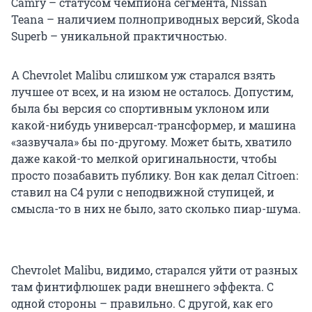
Camry – статусом чемпиона сегмента, Nissan
Teana – наличием полноприводных версий, Skoda
Superb – уникальной практичностью.
А Chevrolet Malibu слишком уж старался взять
лучшее от всех, и на изюм не осталось. Допустим,
была бы версия со спортивным уклоном или
какой-нибудь универсал-трансформер, и машина
«зазвучала» бы по-другому. Может быть, хватило
даже какой-то мелкой оригинальности, чтобы
просто позабавить публику. Вон как делал Citroen:
ставил на C4 рули с неподвижной ступицей, и
смысла-то в них не было, зато сколько пиар-шума.
Chevrolet Malibu, видимо, старался уйти от разных
там финтифлюшек ради внешнего эффекта. С
одной стороны – правильно. С другой, как его