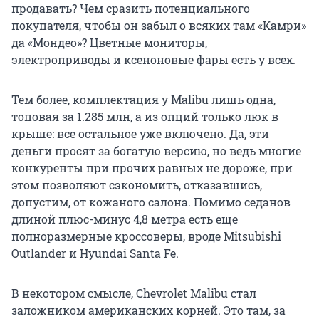
продавать? Чем сразить потенциального
покупателя, чтобы он забыл о всяких там «Камри»
да «Мондео»? Цветные мониторы,
электроприводы и ксеноновые фары есть у всех.
Тем более, комплектация у Malibu лишь одна,
топовая за 1.285 млн, а из опций только люк в
крыше: все остальное уже включено. Да, эти
деньги просят за богатую версию, но ведь многие
конкуренты при прочих равных не дороже, при
этом позволяют сэкономить, отказавшись,
допустим, от кожаного салона. Помимо седанов
длиной плюс-минус 4,8 метра есть еще
полноразмерные кроссоверы, вроде Mitsubishi
Outlander и Hyundai Santa Fe.
В некотором смысле, Chevrolet Malibu стал
заложником американских корней. Это там, за