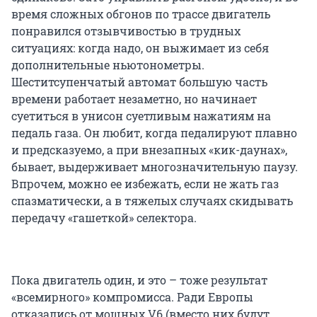
время сложных обгонов по трассе двигатель
понравился отзывчивостью в трудных
ситуациях: когда надо, он выжимает из себя
дополнительные ньютонометры.
Шеститсупенчатый автомат большую часть
времени работает незаметно, но начинает
суетиться в унисон суетливым нажатиям на
педаль газа. Он любит, когда педалируют плавно
и предсказуемо, а при внезапных «кик-даунах»,
бывает, выдерживает многозначительную паузу.
Впрочем, можно ее избежать, если не жать газ
спазматически, а в тяжелых случаях скидывать
передачу «гашеткой» селектора.
Пока двигатель один, и это – тоже результат
«всемирного» компромисса. Ради Европы
отказались от мощных V6 (вместо них будут