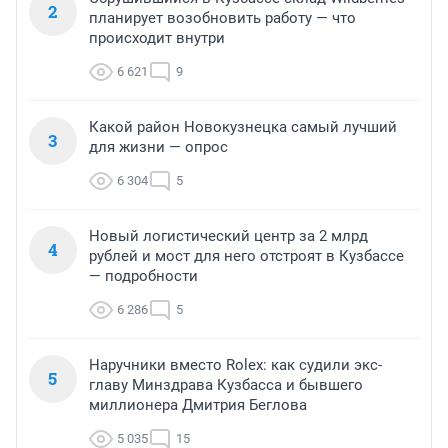
2
планирует возобновить работу — что
происходит внутри
6 621
9
Какой район Новокузнецка самый лучший
3
для жизни — опрос
6 304
5
Новый логистический центр за 2 млрд
4
рублей и мост для него отстроят в Кузбассе
— подробности
6 286
5
Наручники вместо Rolex: как судили экс-
5
главу Минздрава Кузбасса и бывшего
миллионера Дмитрия Беглова
5 035
15