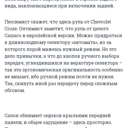
вида, наклоняющиеся при включении задней.
Пессимист скажет, что здесь руль от Chevrolet
Cruze. Оптимист заметит, что руль от целого
Camaro в европейской версии. Можно придраться
к длинноходному селектору «автомата», из-за
которого порой мажешь нужный режим. Но это
дело привычки, а что до кнопок ручного выбора
передач, угнездившихся на верхотуре селектора –
так эта эргономическая оригинальность особенно
не мешает, ибо ручной режим почти не нужен.
Так, скинуть иной раз передачу перед сложным
обгоном.
Салон обнимает седоков крыльями передней
панели, и общее ощущение – здесь просторно.