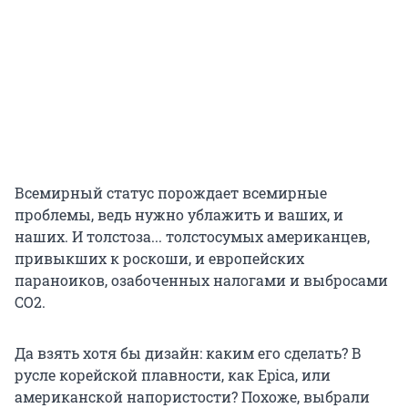
Всемирный статус порождает всемирные
проблемы, ведь нужно ублажить и ваших, и
наших. И толстоза... толстосумых американцев,
привыкших к роскоши, и европейских
параноиков, озабоченных налогами и выбросами
СО2.
Да взять хотя бы дизайн: каким его сделать? В
русле корейской плавности, как Epica, или
американской напористости? Похоже, выбрали