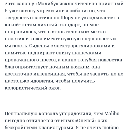
Зато салон у «Малибу» исключительно приятный.
Я уже слышу упреки иных сибаритов, что
твердость пластика по Шору не укладывается в
какой-то там личный стандарт, но мне
понравилось, что в «трогательных» местах
пластик и кожа имеют нужную шершавость и
мягкость. Сиденья с электрорегулировками и
памятью подпирают спину шашечками
прокачанного пресса, а лунно-голубая подсветка
благоприятствует ночным вояжам: она
достаточно интенсивная, чтобы не заснуть, но не
настолько ядовитая, чтобы получить
колористический ожог.
Центральную консоль упорядочили, чем Malibu
выгодно отличается от иных «Опелей» с их
бескрайними клавиатурами. Я не очень люблю