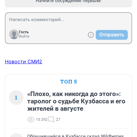
Начните обсуждение первым!
Гость
Отправить
Войти
Новости СМИ2
ТОП 5
«Плохо, как никогда до этого»:
1
таролог о судьбе Кузбасса и его
жителей в августе
15 292
27
Обрушившийся в Кузбассе склад Wildberries