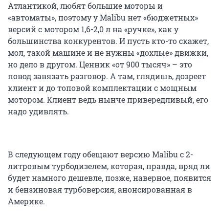
Атлантикой, любят большие моторы и
«автоматы», поэтому у Malibu нет «бюджетных»
версий с мотором 1,6-2,0 л на «ручке», как у
большинства конкурентов. И пусть кто-то скажет,
мол, такой машине и не нужны «дохлые» движки,
но дело в другом. Ценник «от 900 тысяч» – это
повод завязать разговор. А там, глядишь, дозреет
клиент и до топовой комплектации с мощным
мотором. Клиент ведь нынче привередливый, его
надо удивлять.
В следующем году обещают версию Malibu с 2-
литровым турбодизелем, которая, правда, вряд ли
будет намного дешевле, позже, наверное, появится
и бензиновая турбоверсия, анонсированная в
Америке.