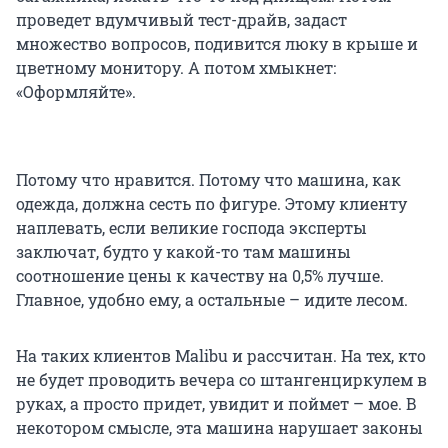
проведет вдумчивый тест-драйв, задаст
множество вопросов, подивится люку в крыше и
цветному монитору. А потом хмыкнет:
«Оформляйте».
Потому что нравится. Потому что машина, как
одежда, должна сесть по фигуре. Этому клиенту
наплевать, если великие господа эксперты
заключат, будто у какой-то там машины
соотношение цены к качеству на 0,5% лучше.
Главное, удобно ему, а остальные – идите лесом.
На таких клиентов Malibu и рассчитан. На тех, кто
не будет проводить вечера со штангенциркулем в
руках, а просто придет, увидит и поймет – мое. В
некотором смысле, эта машина нарушает законы