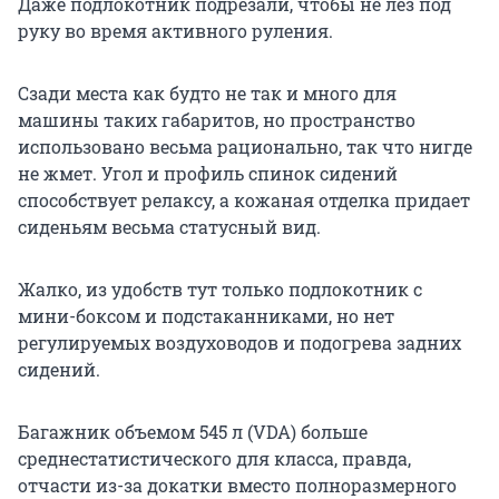
Даже подлокотник подрезали, чтобы не лез под
руку во время активного руления.
Сзади места как будто не так и много для
машины таких габаритов, но пространство
использовано весьма рационально, так что нигде
не жмет. Угол и профиль спинок сидений
способствует релаксу, а кожаная отделка придает
сиденьям весьма статусный вид.
Жалко, из удобств тут только подлокотник с
мини-боксом и подстаканниками, но нет
регулируемых воздуховодов и подогрева задних
сидений.
Багажник объемом 545 л (VDA) больше
среднестатистического для класса, правда,
отчасти из-за докатки вместо полноразмерного