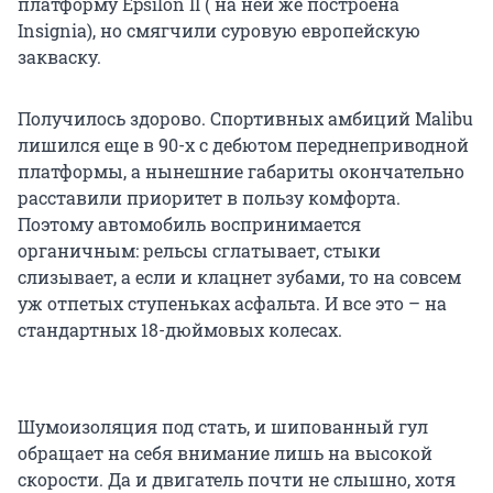
платформу Epsilon II ( на ней же построена
Insignia), но смягчили суровую европейскую
закваску.
Получилось здорово. Спортивных амбиций Malibu
лишился еще в 90-х с дебютом переднеприводной
платформы, а нынешние габариты окончательно
расставили приоритет в пользу комфорта.
Поэтому автомобиль воспринимается
органичным: рельсы сглатывает, стыки
слизывает, а если и клацнет зубами, то на совсем
уж отпетых ступеньках асфальта. И все это – на
стандартных 18-дюймовых колесах.
Шумоизоляция под стать, и шипованный гул
обращает на себя внимание лишь на высокой
скорости. Да и двигатель почти не слышно, хотя