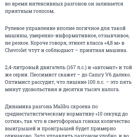
во время интенсивных разгонов он заливается
приятным голосом.
Рулевое управление вполне логичное для такой
машины, умеренно-информативное, отзывчивое,
не резкое. Короче говоря, этикет класса «4,8 м» в
Chevrolet чтут и соблюдают – приятная машина.
2,4-литровый двигатель (167 л.с.) и «автомат» и той
же серии. Пессимист скажет – до Camry V6 далеко.
Оптимист рассудит, что лишние 100 л.с. – это пять
минут удовольствия и десятки тысяч налога.
Динамика разгона Malibu скроена по
среднестатистическому нормативу «10 секунд до
сотни», так что в светофорных гонках количество
выигрышей и проигрышей будет примерно
одинаково. Зато управлять разгоном удобно, и во