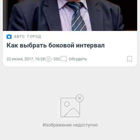
АВТО
ГОРОД
Как выбрать боковой интервал
22 июня, 2017, 16:28
332
Обсудить