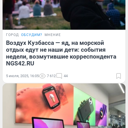
ГОРОД
ОБСУДИМ?
МНЕНИЕ
Воздух Кузбасса — яд, на морской
отдых едут не наши дети: события
недели, возмутившие корреспондента
NGS42.RU
5 июля, 2025, 16:05
7 612
44