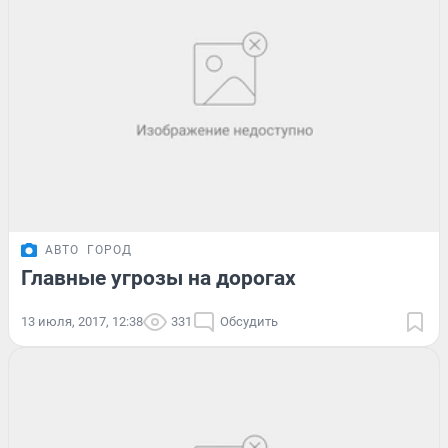
АВТО
ГОРОД
Главные угрозы на дорогах
13 июля, 2017, 12:38
331
Обсудить