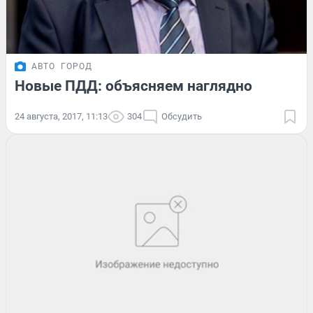
АВТО
ГОРОД
Новые ПДД: объясняем наглядно
24 августа, 2017, 11:13
304
Обсудить