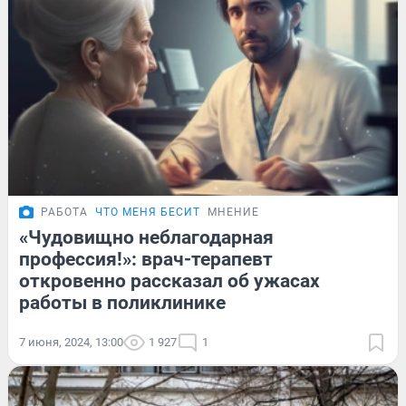
РАБОТА
ЧТО МЕНЯ БЕСИТ
МНЕНИЕ
«Чудовищно неблагодарная
профессия!»: врач-терапевт
откровенно рассказал об ужасах
работы в поликлинике
7 июня, 2024, 13:00
1 927
1