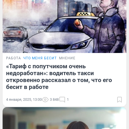
РАБОТА
ЧТО МЕНЯ БЕСИТ
МНЕНИЕ
«Тариф с попутчиком очень
недоработан»: водитель такси
откровенно рассказал о том, что его
бесит в работе
4 января, 2025, 13:00
3 848
1