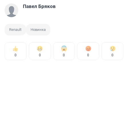
Павел Бряков
Renault
Новинка
0
0
0
0
0