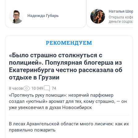
Наталья Шорох
Надежда Губарь
Открыла кофейн
деньги соцразв
РЕКОМЕНДУЕМ
«Было страшно столкнуться с
полицией». Популярная блогерша из
Екатеринбурга честно рассказала об
отдыхе в Грузии
8 часов
10 049
74
«Протянуть руку помощи»: незрячий парфюмер
создал «уютный» аромат для тех, кому страшно, — он
уже увековечил в духах Новосибирск
В лесах Архангельской области много лисичек: как их
правильно пожарить