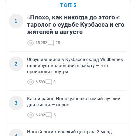
ТОП 5
«Плохо, как никогда до этого»:
1
таролог о судьбе Кузбасса и его
жителей в августе
15 252
25
Обрушившийся в Кузбассе склад Wildberries
2
планирует возобновить работу — что
происходит внутри
6 589
9
Какой район Новокузнецка самый лучший
3
для жизни — опрос
6 282
5
Новый логистический центр за 2 млрд
4