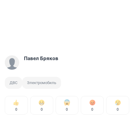
Павел Бряков
ДВС
Электромобиль
0
0
0
0
0