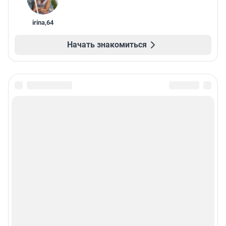
irina
,
64
Начать знакомиться