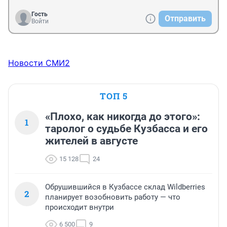
Гость
Отправить
Войти
Новости СМИ2
ТОП 5
«Плохо, как никогда до этого»:
1
таролог о судьбе Кузбасса и его
жителей в августе
15 128
24
Обрушившийся в Кузбассе склад Wildberries
2
планирует возобновить работу — что
происходит внутри
6 500
9