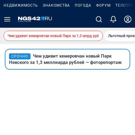
НЕДВИЖИМОСТЬ
ЗНАКОМСТВА
ПОГОДА
ФОРУМ
ТЕЛЕПРО
Чем удивит кемеровчан новый Парк за 1,3 млрд руб
Льготный прое
Чем удивит кемеровчан новый Парк
СРОЧНО
Невского за 1,3 миллиарда рублей — фоторепортаж