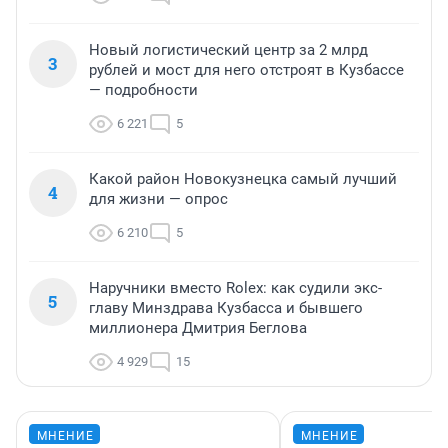
Новый логистический центр за 2 млрд
3
рублей и мост для него отстроят в Кузбассе
— подробности
6 221
5
Какой район Новокузнецка самый лучший
4
для жизни — опрос
6 210
5
Наручники вместо Rolex: как судили экс-
5
главу Минздрава Кузбасса и бывшего
миллионера Дмитрия Беглова
4 929
15
МНЕНИЕ
МНЕНИЕ