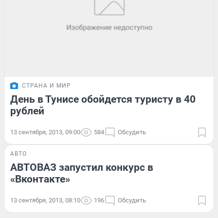
СТРАНА И МИР
День в Тунисе обойдется туристу в 40
рублей
13 сентября, 2013, 09:00
584
Обсудить
АВТО
АВТОВАЗ запустил конкурс в
«Вконтакте»
13 сентября, 2013, 08:10
196
Обсудить