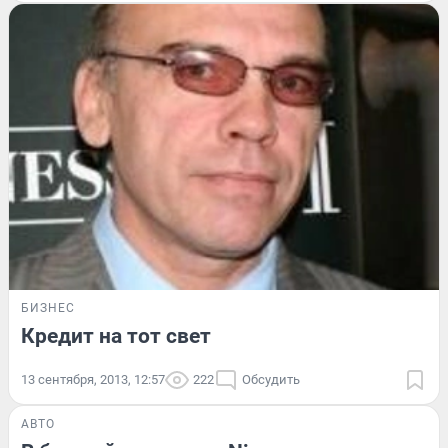
БИЗНЕС
Кредит на тот свет
13 сентября, 2013, 12:57
222
Обсудить
АВТО