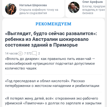
Олег Арефьев
Наталья Шорохова
Блогер, предприн
Открыла кофейную точку на
владелец в тран
деньги соцразвития
бизнесе
РЕКОМЕНДУЕМ
«Выглядит, будто сейчас развалится»:
ребенка из Австралии шокировало
состояние зданий в Приморье
14 часов
7 572
2
«Вплоть до диареи»: как правильно пить иван-чай —
новосибирский нутрициолог подсчитал допустимое
количество чашек
«Год преследовал и облил кислотой». Рассказ
петербурженки о жестоком нападении и реабилитации
«Я потерял жену, детей, всё»: откровения экс-рабочего
уфимской «Лампочки» о долгах по зарплате и закрытии