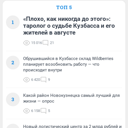
ТОП 5
«Плохо, как никогда до этого»:
1
таролог о судьбе Кузбасса и его
жителей в августе
15 016
21
Обрушившийся в Кузбассе склад Wildberries
2
планирует возобновить работу — что
происходит внутри
6 420
9
Какой район Новокузнецка самый лучший для
3
жизни — опрос
6 158
5
Новый логистический центр за 2 млрд рублей и