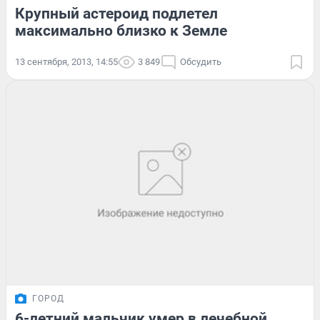
Крупный астероид подлетел
максимально близко к Земле
13 сентября, 2013, 14:55
3 849
Обсудить
ГОРОД
6-летний мальчик умер в лечебной