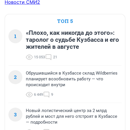
Новости СМИ2
ТОП 5
«Плохо, как никогда до этого»:
1
таролог о судьбе Кузбасса и его
жителей в августе
15 053
21
Обрушившийся в Кузбассе склад Wildberries
2
планирует возобновить работу — что
происходит внутри
6 449
9
Новый логистический центр за 2 млрд
3
рублей и мост для него отстроят в Кузбассе
— подробности