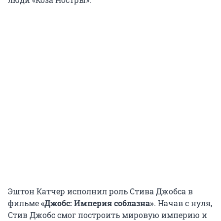
Эштон Катчер исполнил роль Стива Джобса в
фильме
«Джобс: Империя соблазна»
. Начав с нуля,
Стив Джобс смог построить мировую империю и