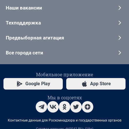
Наши вакансии
Техподдержка
Предвыборная агитация
Все города сети
Мобильное приложение
Google Play
App Store
Мы в соцсетях
Контактные данные для Роскомнадзора и государственных органов
Сетевое издание «NGS42.RU» (18+)