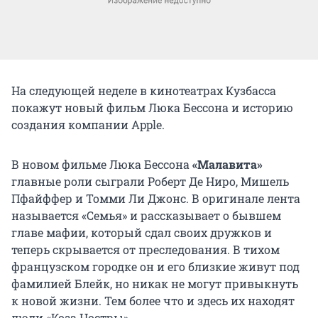
На следующей неделе в кинотеатрах Кузбасса
покажут новый фильм Люка Бессона и историю
создания компании Apple.
В новом фильме Люка Бессона
«Малавита»
главные роли сыграли Роберт Де Ниро, Мишель
Пфайффер и Томми Ли Джонс. В оригинале лента
называется «Семья» и рассказывает о бывшем
главе мафии, который сдал своих дружков и
теперь скрывается от преследования. В тихом
французском городке он и его близкие живут под
фамилией Блейк, но никак не могут привыкнуть
к новой жизни. Тем более что и здесь их находят
люди «Коза Ностры».