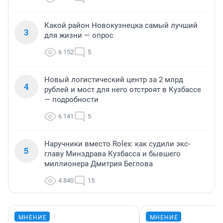
Какой район Новокузнецка самый лучший
3
для жизни — опрос
6 152
5
Новый логистический центр за 2 млрд
4
рублей и мост для него отстроят в Кузбассе
— подробности
6 141
5
Наручники вместо Rolex: как судили экс-
5
главу Минздрава Кузбасса и бывшего
миллионера Дмитрия Беглова
4 840
15
МНЕНИЕ
МНЕНИЕ