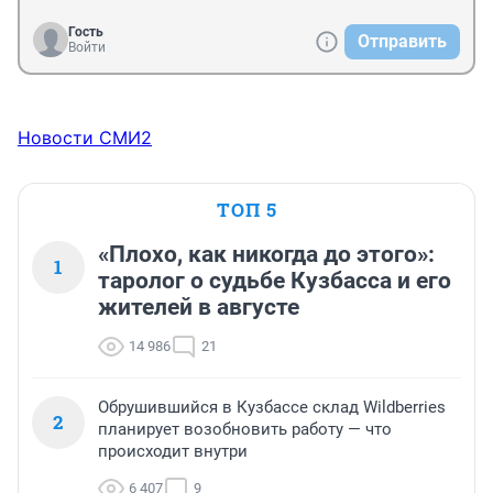
Гость
Отправить
Войти
Новости СМИ2
ТОП 5
«Плохо, как никогда до этого»:
1
таролог о судьбе Кузбасса и его
жителей в августе
14 986
21
Обрушившийся в Кузбассе склад Wildberries
2
планирует возобновить работу — что
происходит внутри
6 407
9