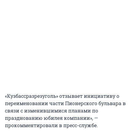
«Кузбассразрезуголь» отзывает инициативу о
переименовании части Пионерского бульвара в
связи с изменившимися планами по
празднованию юбилея компании», —
прокомментировали в пресс-службе.