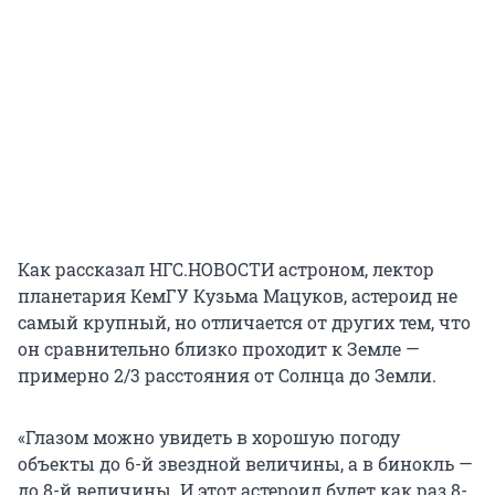
Как рассказал НГС.НОВОСТИ астроном, лектор
планетария КемГУ Кузьма Мацуков, астероид не
самый крупный, но отличается от других тем, что
он сравнительно близко проходит к Земле —
примерно 2/3 расстояния от Солнца до Земли.
«Глазом можно увидеть в хорошую погоду
объекты до 6-й звездной величины, а в бинокль —
до 8-й величины. И этот астероид будет как раз 8-