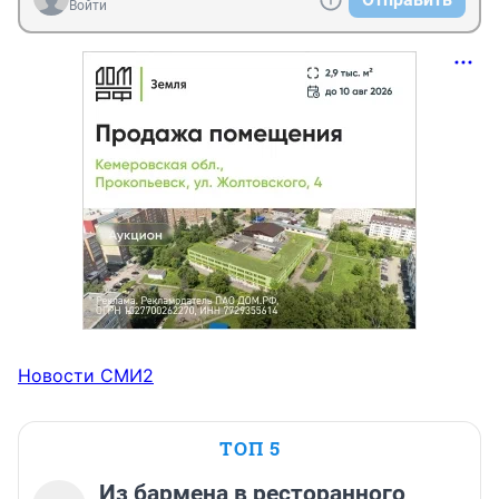
Войти
Новости СМИ2
ТОП 5
Из бармена в ресторанного