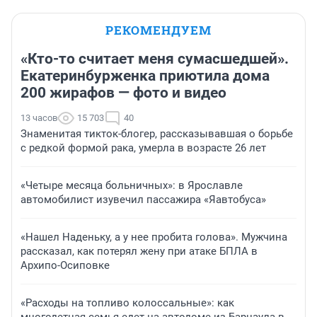
РЕКОМЕНДУЕМ
«Кто-то считает меня сумасшедшей».
Екатеринбурженка приютила дома
200 жирафов — фото и видео
13 часов
15 703
40
Знаменитая тикток-блогер, рассказывавшая о борьбе
с редкой формой рака, умерла в возрасте 26 лет
«Четыре месяца больничных»: в Ярославле
автомобилист изувечил пассажира «Яавтобуса»
«Нашел Наденьку, а у нее пробита голова». Мужчина
рассказал, как потерял жену при атаке БПЛА в
Архипо-Осиповке
«Расходы на топливо колоссальные»: как
многодетная семья едет на автодоме из Барнаула в