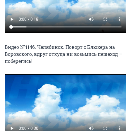
Видео №1146. Челябинск. Поворт с Блюхера на
Воровского, вдруг откуда ни возьмись пешеход –
поберегись!