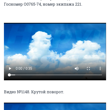
Госномер О0765-74, номер экипажа 221.
Видео №1148. Крутой поворот.