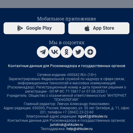
Мобильное приложение
Google Play
App Store
Мы в соцсетях
Контактные данные для Роскомнадзора и государственных органов
Сетевое издание «NGS42.RU» (18+)
Зарегистрировано Федеральной службой по надзору в сфере связи,
информационных технологий и массовых коммуникаций
(Роскомнадзор). Регистрационный номер и дата принятия решения о
регистрации - ЭЛ № ФС 77-78817 от 07.08.2020 г.
Учредитель: Общество с ограниченной ответственностью "ИНТЕРНЕТ
ТЕХНОЛОГИИ"
Главный редактор: Левчук Александр Николаевич
Адрес редакции: 650000, Россия, Кемерово, ул. 50 лет Октября, д. 11, офис
201, телефон +7 (3842) 23-22-60
Электронный адрес редакции:
ngs42@shkulev.ru
Контактные данные для Роскомнадзора и государственных органов:
juristnsk@shkulev.ru
Техподдержка:
help@shkulev.ru