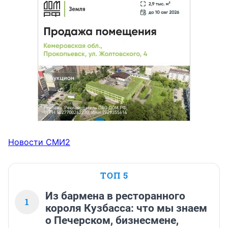
Новости СМИ2
ТОП 5
Из бармена в ресторанного
1
короля Кузбасса: что мы знаем
о Печерском, бизнесмене,