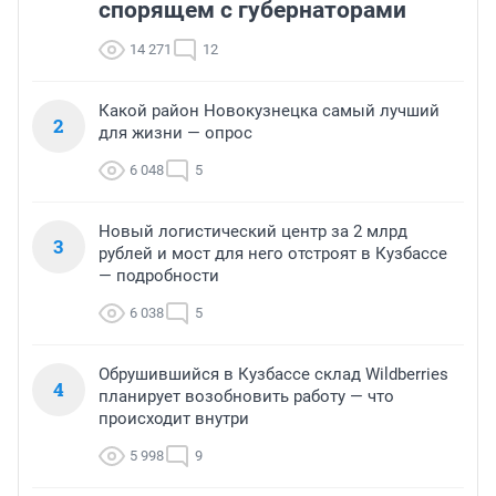
спорящем с губернаторами
14 271
12
Какой район Новокузнецка самый лучший
2
для жизни — опрос
6 048
5
Новый логистический центр за 2 млрд
3
рублей и мост для него отстроят в Кузбассе
— подробности
6 038
5
Обрушившийся в Кузбассе склад Wildberries
4
планирует возобновить работу — что
происходит внутри
5 998
9