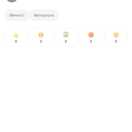
Минюст
Автошкола
0
0
0
0
0