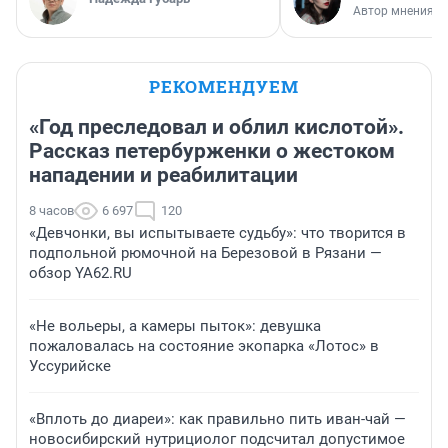
Автор мнения
РЕКОМЕНДУЕМ
«Год преследовал и облил кислотой».
Рассказ петербурженки о жестоком
нападении и реабилитации
8 часов
6 697
120
«Девчонки, вы испытываете судьбу»: что творится в
подпольной рюмочной на Березовой в Рязани —
обзор YA62.RU
«Не вольеры, а камеры пыток»: девушка
пожаловалась на состояние экопарка «Лотос» в
Уссурийске
«Вплоть до диареи»: как правильно пить иван-чай —
новосибирский нутрициолог подсчитал допустимое