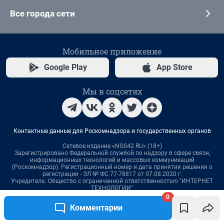
0
Комментарии