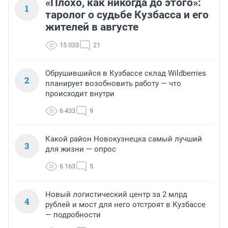
«Плохо, как никогда до этого»:
1
таролог о судьбе Кузбасса и его
жителей в августе
15 033
21
Обрушившийся в Кузбассе склад Wildberries
2
планирует возобновить работу — что
происходит внутри
6 433
9
Какой район Новокузнецка самый лучший
3
для жизни — опрос
6 163
5
Новый логистический центр за 2 млрд
4
рублей и мост для него отстроят в Кузбассе
— подробности