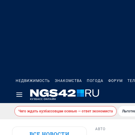
НЕДВИЖИМОСТЬ
ЗНАКОМСТВА
ПОГОДА
ФОРУМ
ТЕ
Чего ждать кузбассовцам осенью — ответ экономиста
Льготн
АВТО
ВСЕ НОВОСТИ