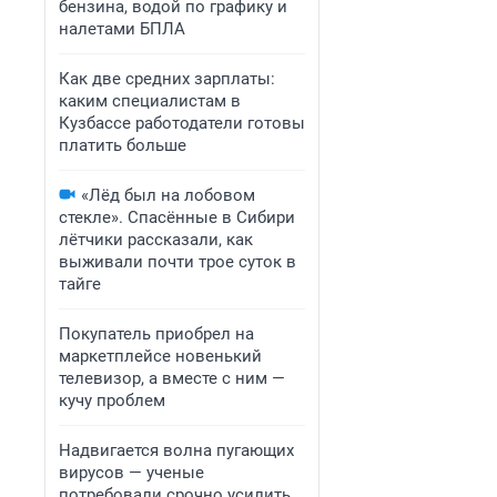
бензина, водой по графику и
налетами БПЛА
Как две средних зарплаты:
каким специалистам в
Кузбассе работодатели готовы
платить больше
«Лёд был на лобовом
стекле». Спасённые в Сибири
лётчики рассказали, как
выживали почти трое суток в
тайге
Покупатель приобрел на
маркетплейсе новенький
телевизор, а вместе с ним —
кучу проблем
Надвигается волна пугающих
вирусов — ученые
потребовали срочно усилить