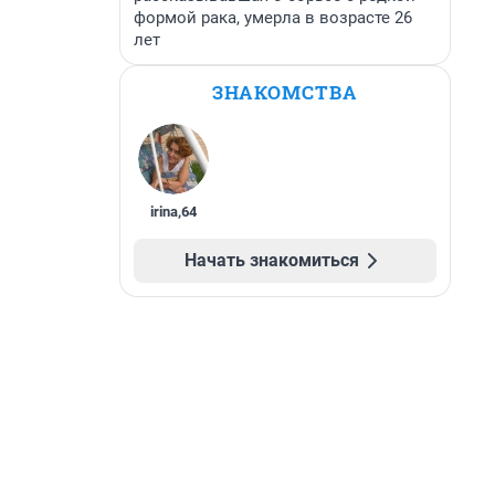
формой рака, умерла в возрасте 26
лет
ЗНАКОМСТВА
irina
,
64
Начать знакомиться