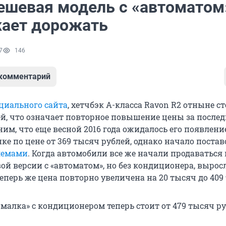
ешевая модель с «автоматом
ает дорожать
7
146
 комментарий
циального сайта
, хетчбэк А-класса Ravon R2 отныне ст
ей, что означает повторное повышение цены за после
им, что еще весной 2016 года ожидалось его появлени
ке по цене от 369 тысяч рублей, однако начало поста
лемами
. Когда автомобили все же начали продаваться 
ой версии с «автоматом», но без кондиционера, выросл
еперь же цена повторно увеличена на 20 тысяч до 409
малка» с кондиционером теперь стоит от 479 тысяч ру