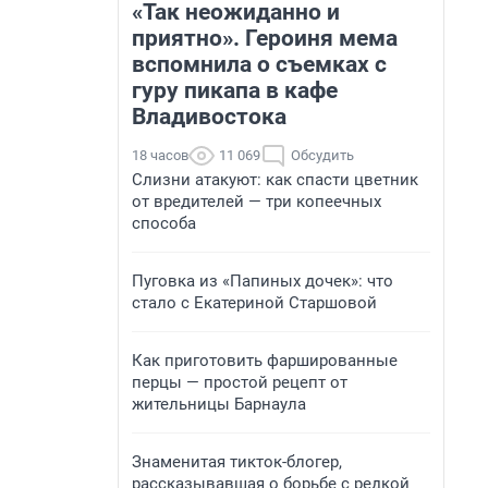
«Так неожиданно и
приятно». Героиня мема
вспомнила о съемках с
гуру пикапа в кафе
Владивостока
18 часов
11 069
Обсудить
Слизни атакуют: как спасти цветник
от вредителей — три копеечных
способа
Пуговка из «Папиных дочек»: что
стало с Екатериной Старшовой
Как приготовить фаршированные
перцы — простой рецепт от
жительницы Барнаула
Знаменитая тикток-блогер,
рассказывавшая о борьбе с редкой