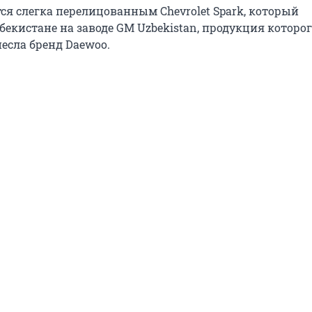
ся слегка перелицованным Chevrolet Spark, который
екистане на заводе GM Uzbekistan, продукция которог
есла бренд Daewoo.