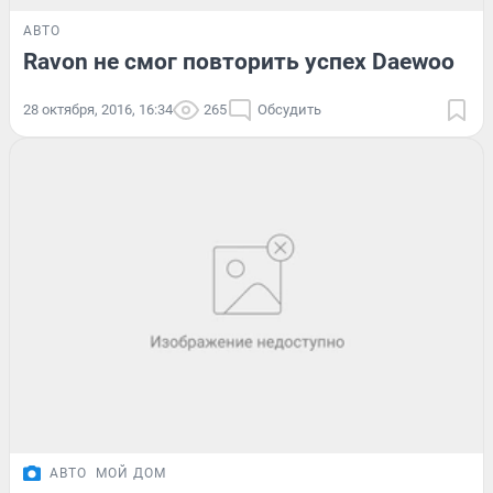
АВТО
Ravon не смог повторить успех Daewoo
28 октября, 2016, 16:34
265
Обсудить
АВТО
МОЙ ДОМ