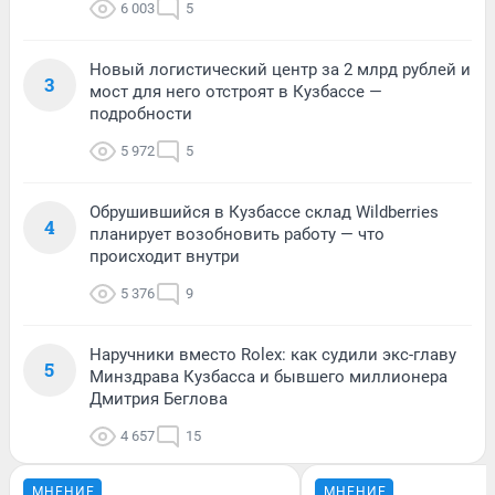
6 003
5
Новый логистический центр за 2 млрд рублей и
3
мост для него отстроят в Кузбассе —
подробности
5 972
5
Обрушившийся в Кузбассе склад Wildberries
4
планирует возобновить работу — что
происходит внутри
5 376
9
Наручники вместо Rolex: как судили экс-главу
5
Минздрава Кузбасса и бывшего миллионера
Дмитрия Беглова
4 657
15
МНЕНИЕ
МНЕНИЕ