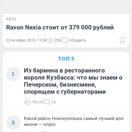
АВТО
Ravon Nexia стоит от 379 000 рублей
23 октября, 2015, 11:24
256
Обсудить
ТОП 5
Из бармена в ресторанного
1
короля Кузбасса: что мы знаем о
Печерском, бизнесмене,
спорящем с губернаторами
14 213
12
Какой район Новокузнецка самый лучший для
2
жизни — опрос