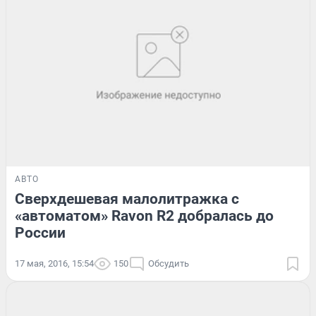
АВТО
Сверхдешевая малолитражка с
«автоматом» Ravon R2 добралась до
России
17 мая, 2016, 15:54
150
Обсудить