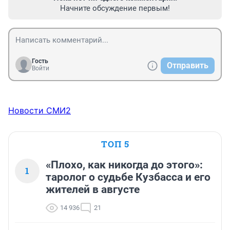
Начните обсуждение первым!
Гость
Отправить
Войти
Новости СМИ2
ТОП 5
«Плохо, как никогда до этого»:
1
таролог о судьбе Кузбасса и его
жителей в августе
14 936
21