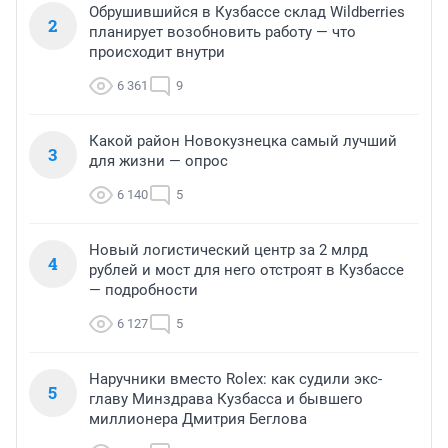
Обрушившийся в Кузбассе склад Wildberries
2
планирует возобновить работу — что
происходит внутри
6 361
9
Какой район Новокузнецка самый лучший
3
для жизни — опрос
6 140
5
Новый логистический центр за 2 млрд
4
рублей и мост для него отстроят в Кузбассе
— подробности
6 127
5
Наручники вместо Rolex: как судили экс-
5
главу Минздрава Кузбасса и бывшего
миллионера Дмитрия Беглова