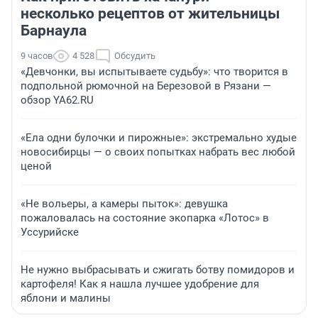
несколько рецептов от жительницы
Барнаула
9 часов
4 528
Обсудить
«Девчонки, вы испытываете судьбу»: что творится в
подпольной рюмочной на Березовой в Рязани —
обзор YA62.RU
«Ела одни булочки и пирожные»: экстремально худые
новосибирцы — о своих попытках набрать вес любой
ценой
«Не вольеры, а камеры пыток»: девушка
пожаловалась на состояние экопарка «Лотос» в
Уссурийске
Не нужно выбрасывать и сжигать ботву помидоров и
картофеля! Как я нашла лучшее удобрение для
яблони и малины