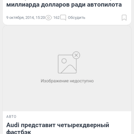
миллиарда долларов ради автопилота
9 октября, 2014, 15:20
162
Обсудить
АВТО
Audi представит четырехдверный
фастбэк