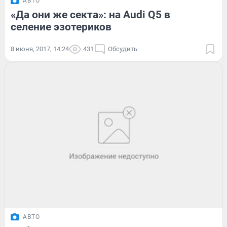
АВТО
«Да они же секта»: на Audi Q5 в
селение эзотериков
8 июня, 2017, 14:24
431
Обсудить
АВТО