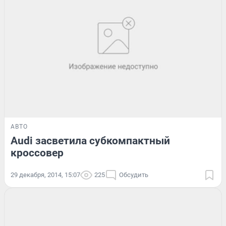
АВТО
Audi засветила субкомпактный
кроссовер
29 декабря, 2014, 15:07
225
Обсудить