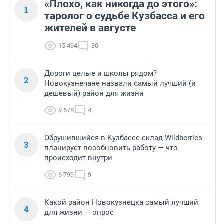
«Плохо, как никогда до этого»:
1
таролог о судьбе Кузбасса и его
жителей в августе
15 494
30
Дороги целые и школы рядом?
2
Новокузнечане назвали самый лучший (и
дешевый) район для жизни
9 678
4
Обрушившийся в Кузбассе склад Wildberries
3
планирует возобновить работу — что
происходит внутри
6 799
9
Какой район Новокузнецка самый лучший
4
для жизни — опрос