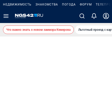
НЕДВИЖИМОСТЬ
ЗНАКОМСТВА
ПОГОДА
ФОРУМ
ТЕЛЕПРО
Что важно знать о новом заммэра Кемерова
Льготный проезд с ка