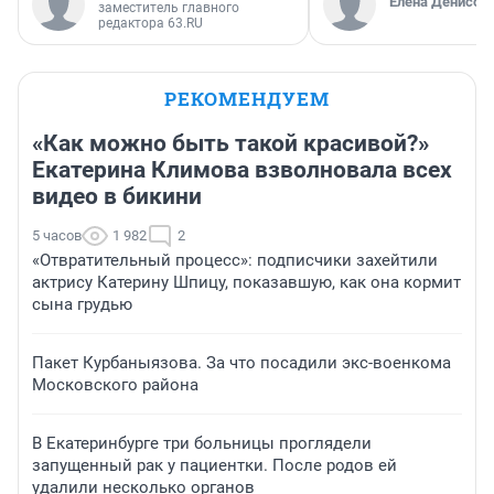
Елена Денисов
заместитель главного
редактора 63.RU
РЕКОМЕНДУЕМ
«Как можно быть такой красивой?»
Екатерина Климова взволновала всех
видео в бикини
5 часов
1 982
2
«Отвратительный процесс»: подписчики захейтили
актрису Катерину Шпицу, показавшую, как она кормит
сына грудью
Пакет Курбаныязова. За что посадили экс-военкома
Московского района
В Екатеринбурге три больницы проглядели
запущенный рак у пациентки. После родов ей
удалили несколько органов