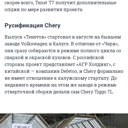
скорее всего, Tenet T7 получит дополнительные
опции по мере развития проекта.
Русификация Chery
Выпуск «Тенетов» стартовал в августе на бывшем
заводе Volkswagen в Калуге. В отличие от «Чери»,
они сразу собираются в режиме полного цикла со
сваркой и окраской кузовов. С российской
стороны проект представляет «АГР Холдинг», с
китайской — компания Defetoo, и Chery формально
не имеет отношения к калужскому стартапу. До
недавнего времени на этом же заводе в режиме
отверточной сборки делали сам Chery Tiggo 7L.