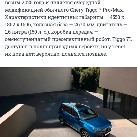
весны 2025 года и является очередной
модификацией обычного Chery Tiggo 7 Pro/Max.
Характеристики идентичны: габариты — 4553 х
1862 х 1696, колесная база — 2670 мм, двигатель —
1,6 литра (150 л. с.), коробка передач —
семиступенчатый преселективный робот. Tiggo 7L
доступен в полноприводных версиях, но у Tenet
их пока нет: вероятно, появятся позднее.