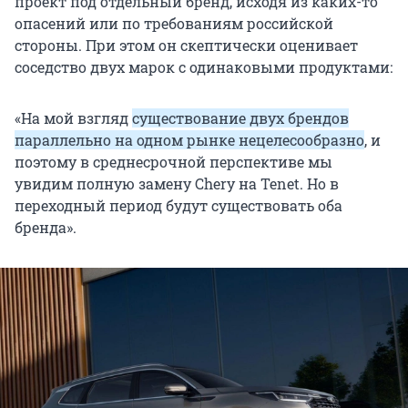
проект под отдельный бренд, исходя из каких-то
опасений или по требованиям российской
стороны. При этом он скептически оценивает
соседство двух марок с одинаковыми продуктами:
«На мой взгляд
существование двух брендов
параллельно на одном рынке нецелесообразно
, и
поэтому в среднесрочной перспективе мы
увидим полную замену Chery на Tenet. Но в
переходный период будут существовать оба
бренда».