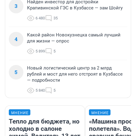
Найден инвестор для достройки
3
Крапивинской ГЭС в Кузбассе — зам Шойгу
6 480
35
Какой район Новокузнецка самый лучший
4
для жизни — опрос
5 899
5
Новый логистический центр за 2 млрд
5
рублей и мост для него отстроят в Кузбассе
— подробности
5 840
5
МНЕНИЕ
МНЕНИЕ
Тепло для бюджета, но
«Машина прост
холодно в салоне
полетела». Вод