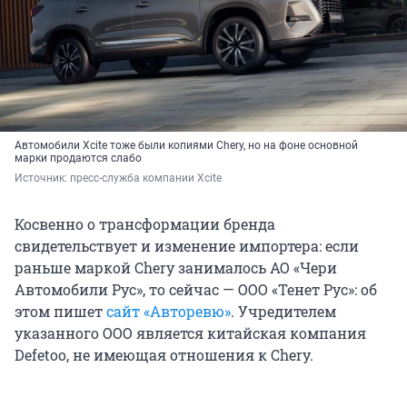
Автомобили Xcite тоже были копиями Chery, но на фоне основной
марки продаются слабо
Источник: 
пресс-служба компании Xcite
Косвенно о трансформации бренда
свидетельствует и изменение импортера: если
раньше маркой Chery занималось АО «Чери
Автомобили Рус», то сейчас — ООО «Тенет Рус»: об
этом пишет
сайт «Авторевю»
. Учредителем
указанного ООО является китайская компания
Defetoo, не имеющая отношения к Chery.