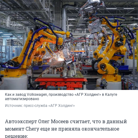
Как и завод Volkswagen, производство «АГР Холдинг» в Калуге
автоматизировано
Источник: 
пресс-служба «АГР Холдинг»
Автоэксперт Олег Мосеев считает, что в данный
момент Chery еще не приняла окончательное
решение: