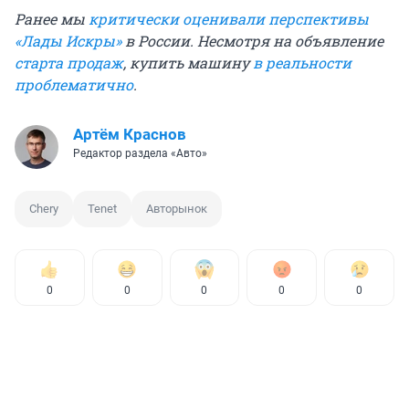
Ранее мы
критически оценивали перспективы
«Лады Искры»
в России. Несмотря на объявление
старта продаж
, купить машину
в реальности
проблематично
.
Артём Краснов
Редактор раздела «Авто»
Chery
Tenet
Авторынок
0
0
0
0
0