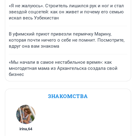
«Я не жалуюсь». Строитель лишился рук и ног и стал
звездой соцсетей: как он живет и почему его семью
искал весь Узбекистан
В уфимский приют привезли пермячку Марину,
которая почти ничего о себе не помнит. Посмотрите,
вдруг она вам знакома
«Мы начали в самое нестабильное время»: как
многодетная мама из Архангельска создала свой
бизнес
ЗНАКОМСТВА
irina
,
64