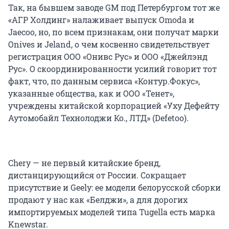
Так, на бывшем заводе GM под Петербургом тот же
«АГР Холдинг» налаживает выпуск Omoda и
Jaecoo, но, по всем признакам, они получат марки
Onives и Jeland, о чем косвенно свидетельствует
регистрация ООО «Онивс Рус» и ООО «Джейлэнд
Рус». О скоординированности усилий говорит тот
факт, что, по данным сервиса «Контур.Фокус»,
указанные общества, как и ООО «Тенет»,
учреждены китайской корпорацией «Уху Дефейту
Аутомобайл Технолоджи Ко., ЛТД» (Defetoo).
Chery — не первый китайские бренд,
дистанцирующийся от России. Сокращает
присутствие и Geely: ее модели белорусской сборки
продают у нас как «Белджи», а для дорогих
импортируемых моделей типа Tugella есть марка
Knewstar.