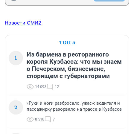
Новости СМИ2
ТОП 5
Из бармена в ресторанного
1
короля Кузбасса: что мы знаем
о Печерском, бизнесмене,
спорящем с губернаторами
14 093
12
«Руки и ноги разбросало, ужас»: водителя и
2
пассажирку разорвало на трассе в Кузбассе
8 518
7