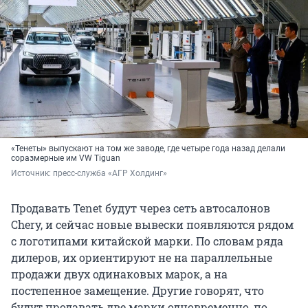
«Тенеты» выпускают на том же заводе, где четыре года назад делали
соразмерные им VW Tiguan
Источник: 
пресс-служба «АГР Холдинг»
Продавать Tenet будут через сеть автосалонов
Chery, и сейчас новые вывески появляются рядом
с логотипами китайской марки. По словам ряда
дилеров, их ориентируют не на параллельные
продажи двух одинаковых марок, а на
постепенное замещение. Другие говорят, что
будут продавать две марки одновременно, по