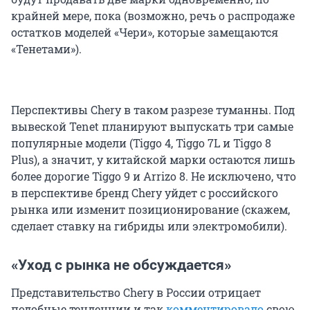
крайней мере, пока (возможно, речь о распродаже
остатков моделей «Чери», которые замещаются
«Тенетами»).
Перспективы Chery в таком разрезе туманны. Под
вывеской Tenet планируют выпускать три самые
популярные модели (Tiggo 4, Tiggo 7L и Tiggo 8
Plus), а значит, у китайской марки остаются лишь
более дорогие Tiggo 9 и Arrizo 8. Не исключено, что
в перспективе бренд Chery уйдет с российского
рынка или изменит позиционирование (скажем,
сделает ставку на гибриды или электромобили).
«Уход с рынка не обсуждается»
Представительство Chery в России отрицает
подобные тенденции и так
комментировало
свою